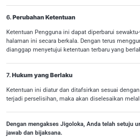
6.
Perubahan Ketentuan
Ketentuan Pengguna ini dapat diperbarui sewakt
halaman ini secara berkala. Dengan terus menggu
dianggap menyetujui ketentuan terbaru yang berla
7.
Hukum yang Berlaku
Ketentuan ini diatur dan ditafsirkan sesuai denga
terjadi perselisihan, maka akan diselesaikan melal
Dengan mengakses Jigoloka, Anda telah setuju u
jawab dan bijaksana.