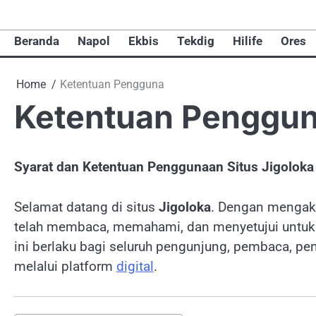
Skip
to
Beranda
Napol
Ekbis
Tekdig
Hilife
Ores
content
Home
Ketentuan Pengguna
Ketentuan Penggu
Syarat dan Ketentuan Penggunaan Situs Jigoloka
Selamat datang di situs
Jigoloka
. Dengan mengak
telah membaca, memahami, dan menyetujui untuk te
ini berlaku bagi seluruh pengunjung, pembaca, p
melalui platform
digital
.