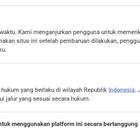
u-waktu. Kami menganjurkan pengguna untuk memeri
nakan situs ini setelah pembaruan dilakukan, pengg
ku.
n hukum yang berlaku di wilayah Republik
Indonesia
. 
ui jalur yang sesuai secara hukum.
ntuk menggunakan platform ini secara bertanggung