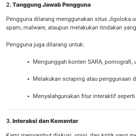
2.
Tanggung Jawab Pengguna
Pengguna dilarang menggunakan situs Jigoloka u
spam, malware, ataupun melakukan tindakan ya
Pengguna juga dilarang untuk:
Mengunggah konten SARA, pornografi, uj
Melakukan scraping atau penggunaan da
Menyalahgunakan fitur interaktif seperti
3.
Interaksi dan Komentar
Kami menyambut diskusi, opini, dan kritik yan