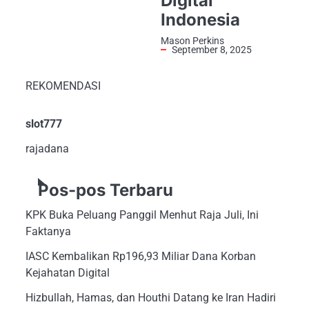
Digital
Indonesia
Mason Perkins
September 8, 2025
REKOMENDASI
slot777
rajadana
Pos-pos Terbaru
KPK Buka Peluang Panggil Menhut Raja Juli, Ini
Faktanya
IASC Kembalikan Rp196,93 Miliar Dana Korban
Kejahatan Digital
Hizbullah, Hamas, dan Houthi Datang ke Iran Hadiri