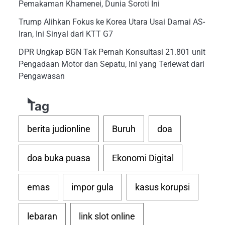
Pemakaman Khamenei, Dunia Soroti Ini
Trump Alihkan Fokus ke Korea Utara Usai Damai AS-
Iran, Ini Sinyal dari KTT G7
DPR Ungkap BGN Tak Pernah Konsultasi 21.801 unit
Pengadaan Motor dan Sepatu, Ini yang Terlewat dari
Pengawasan
Tag
berita judionline
Buruh
doa
doa buka puasa
Ekonomi Digital
emas
impor gula
kasus korupsi
lebaran
link slot online