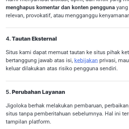
menghapus komentar dan konten pengguna
yang 
relevan, provokatif, atau mengganggu kenyamanan
4.
Tautan Eksternal
Situs kami dapat memuat tautan ke situs pihak ket
bertanggung jawab atas isi,
kebijakan
privasi, mau
keluar dilakukan atas risiko pengguna sendiri.
5.
Perubahan Layanan
Jigoloka berhak melakukan pembaruan, perbaikan
situs tanpa pemberitahuan sebelumnya. Hal ini te
tampilan platform.