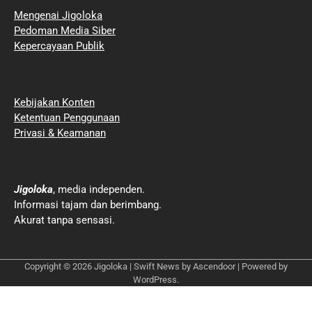
Mengenai Jigoloka
Pedoman Media Siber
Kepercayaan Publik
Kebijakan Konten
Ketentuan Penggunaan
Privasi & Keamanan
Jigoloka
, media independen.
Informasi tajam dan berimbang.
Akurat tanpa sensasi.
Copyright © 2026
Jigoloka
| Swift News by
Ascendoor
| Powered by
WordPress
.