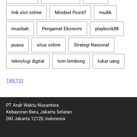
link slot online
Mindset Positif
mudik
musibah
Pengamat Ekonomi
playbook88
puasa
situs online
Strategi Nasional
teknologi digital
tom lembong
tukar uang
TIKET33
PT Arah Waktu Nusantara
Kebayoran Baru, Jakarta Selatan
DKI Jakarta 12120, Indonesia