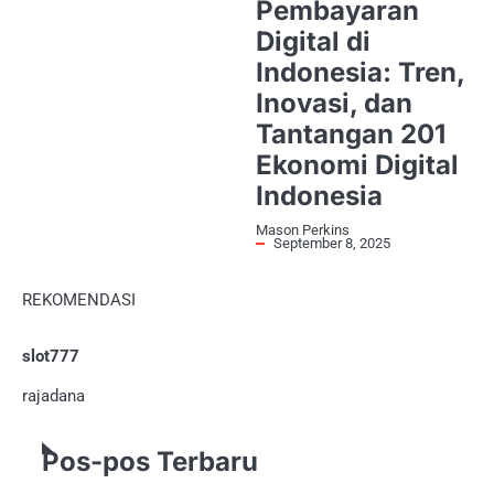
Pembayaran
Digital di
Indonesia: Tren,
Inovasi, dan
Tantangan 201
Ekonomi Digital
Indonesia
Mason Perkins
September 8, 2025
REKOMENDASI
slot777
rajadana
Pos-pos Terbaru