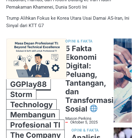
Pemakaman Khamenei, Dunia Soroti Ini
Trump Alihkan Fokus ke Korea Utara Usai Damai AS-Iran, Ini
Sinyal dari KTT G7
OPINI & FAKTA
5 Fakta
Ekonomi
Digital:
Peluang,
Tantangan,
GGPlay88
dan
Storm
Transformasi
Technology
Sosial
Membangun
Mason Perkins
Oktober 5, 2025
Profesional TI
OPINI & FAKTA
The Company
Analisis