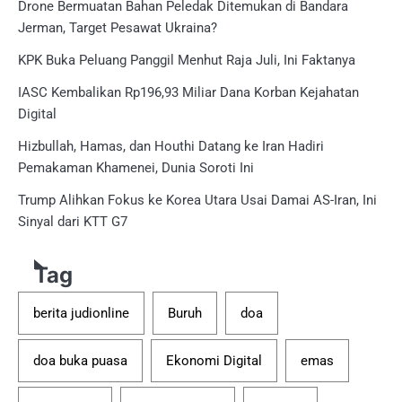
Drone Bermuatan Bahan Peledak Ditemukan di Bandara
Jerman, Target Pesawat Ukraina?
KPK Buka Peluang Panggil Menhut Raja Juli, Ini Faktanya
IASC Kembalikan Rp196,93 Miliar Dana Korban Kejahatan
Digital
Hizbullah, Hamas, dan Houthi Datang ke Iran Hadiri
Pemakaman Khamenei, Dunia Soroti Ini
Trump Alihkan Fokus ke Korea Utara Usai Damai AS-Iran, Ini
Sinyal dari KTT G7
Tag
berita judionline
Buruh
doa
doa buka puasa
Ekonomi Digital
emas