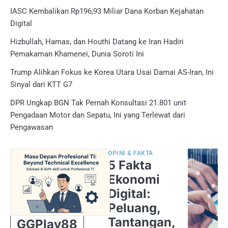
IASC Kembalikan Rp196,93 Miliar Dana Korban Kejahatan
Digital
Hizbullah, Hamas, dan Houthi Datang ke Iran Hadiri
Pemakaman Khamenei, Dunia Soroti Ini
Trump Alihkan Fokus ke Korea Utara Usai Damai AS-Iran, Ini
Sinyal dari KTT G7
DPR Ungkap BGN Tak Pernah Konsultasi 21.801 unit
Pengadaan Motor dan Sepatu, Ini yang Terlewat dari
Pengawasan
OPINI & FAKTA
5 Fakta
Ekonomi
Digital:
Peluang,
Tantangan,
GGPlay88