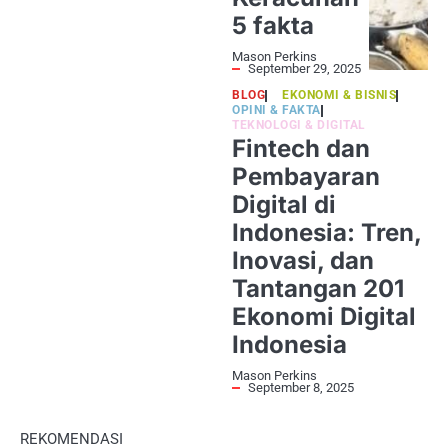
5 fakta
Mason Perkins
September 29, 2025
BLOG
EKONOMI & BISNIS
OPINI & FAKTA
TEKNOLOGI & DIGITAL
Fintech dan
Pembayaran
Digital di
Indonesia: Tren,
Inovasi, dan
Tantangan 201
Ekonomi Digital
Indonesia
Mason Perkins
September 8, 2025
REKOMENDASI