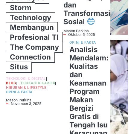
dan
Storm
Transformasi
Technology
Sosial
Membangun
Mason Perkins
Oktober 5, 2025
Profesional TI
OPINI & FAKTA
The Company
Analisis
Connection
Mendalam:
Kualitas
Situs
dan
TEKNOLOGI & DIGITAL
Keamanan
BLOG
EDUKASI & KARIER
HIBURAN & LIFESTYLE
Program
OPINI & FAKTA
Makan
Mason Perkins
November 3, 2025
Bergizi
Gratis di
Tengah Isu
Keracunan