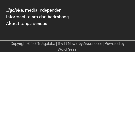
Jigoloka
, media independen.
Informasi tajam dan berimbang.
Akurat tanpa sensasi.
Copyright © 2026
Jigoloka
| Swift News by
Ascendoor
| Powered by
WordPress
.