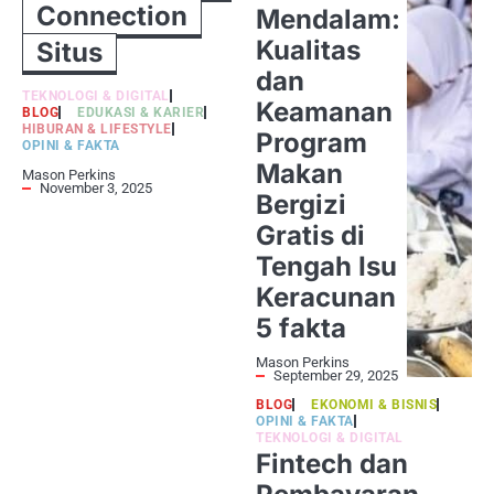
Connection
Mendalam:
Kualitas
Situs
dan
TEKNOLOGI & DIGITAL
Keamanan
BLOG
EDUKASI & KARIER
HIBURAN & LIFESTYLE
Program
OPINI & FAKTA
Makan
Mason Perkins
November 3, 2025
Bergizi
Gratis di
Tengah Isu
Keracunan
5 fakta
Mason Perkins
September 29, 2025
BLOG
EKONOMI & BISNIS
OPINI & FAKTA
TEKNOLOGI & DIGITAL
Fintech dan