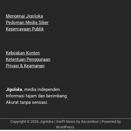
Mengenai Jigoloka
Pedoman Media Siber
Kepercayaan Publik
Kebijakan Konten
Ketentuan Penggunaan
Privasi & Keamanan
Jigoloka
, media independen.
Informasi tajam dan berimbang.
Akurat tanpa sensasi.
Copyright © 2026
Jigoloka
| Swift News by
Ascendoor
| Powered by
WordPress
.