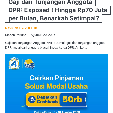
Gaji dan Tunjangan Anggota
DPR: Exposed ! Hingga Rp70 Juta
per Bulan, Benarkah Setimpal?
NASIONAL & POLITIK
Agustus 20, 2025
Mason Perkins
Gaji dan Tunjangan Anggota DPR RI Simak gaji dan tunjangan anggota
DPR, mulai dari anggota biasa hingga ketua DPR. Artikel…