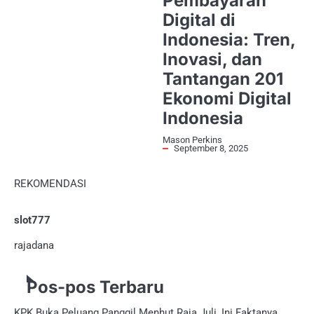
Pembayaran
Digital di
Indonesia: Tren,
Inovasi, dan
Tantangan 201
Ekonomi Digital
Indonesia
Mason Perkins
September 8, 2025
REKOMENDASI
slot777
rajadana
Pos-pos Terbaru
KPK Buka Peluang Panggil Menhut Raja Juli, Ini Faktanya