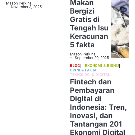
Makan
Mason Perkins
November 3, 2025
Bergizi
Gratis di
Tengah Isu
Keracunan
5 fakta
Mason Perkins
September 29, 2025
BLOG
EKONOMI & BISNIS
OPINI & FAKTA
TEKNOLOGI & DIGITAL
Fintech dan
Pembayaran
Digital di
Indonesia: Tren,
Inovasi, dan
Tantangan 201
Ekonomi Digital