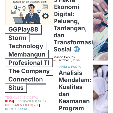
Ekonomi
Digital:
Peluang,
Tantangan,
GGPlay88
dan
Storm
Transformasi
Technology
Sosial
Membangun
Mason Perkins
Oktober 5, 2025
Profesional TI
OPINI & FAKTA
The Company
Analisis
Connection
Mendalam:
Kualitas
Situs
dan
TEKNOLOGI & DIGITAL
Keamanan
BLOG
EDUKASI & KARIER
HIBURAN & LIFESTYLE
Program
OPINI & FAKTA