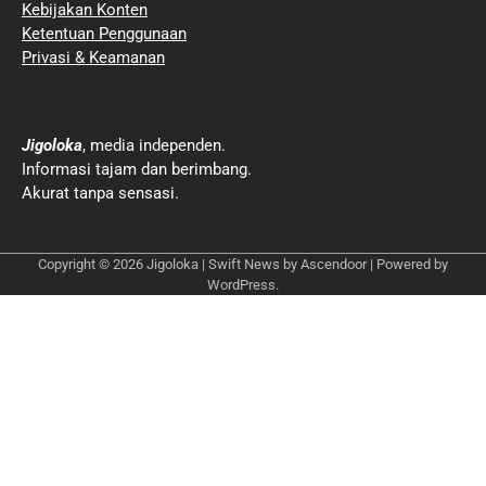
Kebijakan Konten
Ketentuan Penggunaan
Privasi & Keamanan
Jigoloka
, media independen.
Informasi tajam dan berimbang.
Akurat tanpa sensasi.
Copyright © 2026
Jigoloka
| Swift News by
Ascendoor
| Powered by
WordPress
.