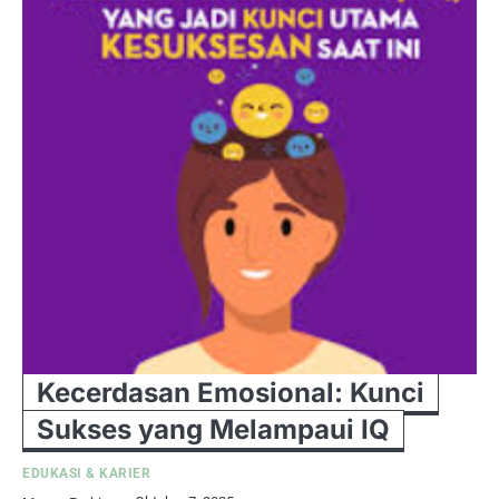
Kecerdasan Emosional: Kunci
Sukses yang Melampaui IQ
EDUKASI & KARIER