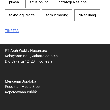
puasa
situs online
Strategi Nasional
teknologi digital
tom lembong
tukar uang
TIKET33
PT Arah Waktu Nusantara
Kebayoran Baru, Jakarta Selatan
DKI Jakarta 12120, Indonesia
Mengenai Jigoloka
Pedoman Media Siber
Kepercayaan Publik