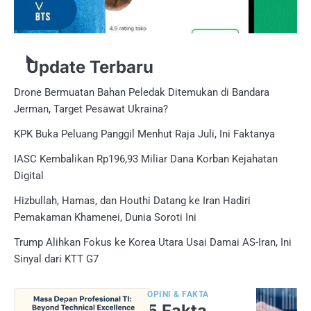
Update Terbaru
Drone Bermuatan Bahan Peledak Ditemukan di Bandara
Jerman, Target Pesawat Ukraina?
KPK Buka Peluang Panggil Menhut Raja Juli, Ini Faktanya
IASC Kembalikan Rp196,93 Miliar Dana Korban Kejahatan
Digital
Hizbullah, Hamas, dan Houthi Datang ke Iran Hadiri
Pemakaman Khamenei, Dunia Soroti Ini
Trump Alihkan Fokus ke Korea Utara Usai Damai AS-Iran, Ini
Sinyal dari KTT G7
OPINI & FAKTA
5 Fakta