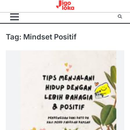
Skip
to
content
Tag:
Mindset Positif