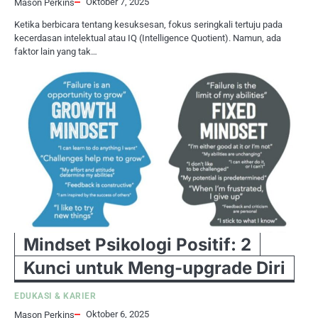
Oktober 7, 2025
Mason Perkins
Ketika berbicara tentang kesuksesan, fokus seringkali tertuju pada
kecerdasan intelektual atau IQ (Intelligence Quotient). Namun, ada
faktor lain yang tak…
Mindset Psikologi Positif: 2
Kunci untuk Meng-upgrade Diri
EDUKASI & KARIER
Oktober 6, 2025
Mason Perkins