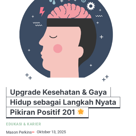
Upgrade Kesehatan & Gaya
Hidup sebagai Langkah Nyata
Pikiran Positif 201
EDUKASI & KARIER
Oktober 13, 2025
Mason Perkins