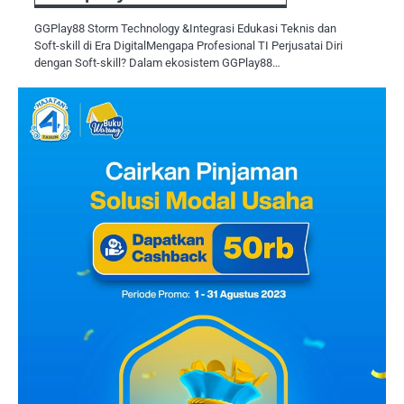
GGPlay88 Storm Technology &Integrasi Edukasi Teknis dan
Soft-skill di Era DigitalMengapa Profesional TI Perjusatai Diri
dengan Soft-skill? Dalam ekosistem GGPlay88…