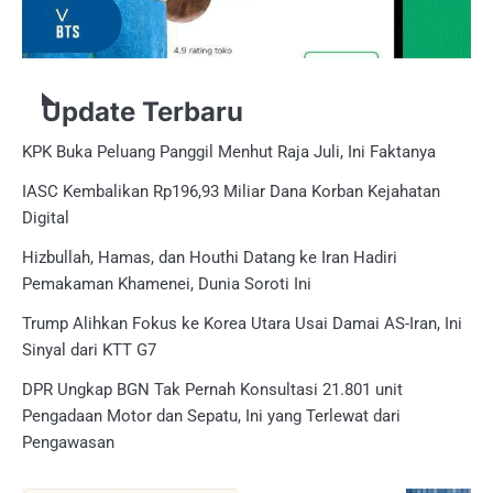
Update Terbaru
KPK Buka Peluang Panggil Menhut Raja Juli, Ini Faktanya
IASC Kembalikan Rp196,93 Miliar Dana Korban Kejahatan
Digital
Hizbullah, Hamas, dan Houthi Datang ke Iran Hadiri
Pemakaman Khamenei, Dunia Soroti Ini
Trump Alihkan Fokus ke Korea Utara Usai Damai AS-Iran, Ini
Sinyal dari KTT G7
DPR Ungkap BGN Tak Pernah Konsultasi 21.801 unit
Pengadaan Motor dan Sepatu, Ini yang Terlewat dari
Pengawasan