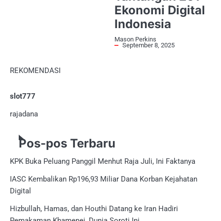
Ekonomi Digital
Indonesia
Mason Perkins
September 8, 2025
REKOMENDASI
slot777
rajadana
Pos-pos Terbaru
KPK Buka Peluang Panggil Menhut Raja Juli, Ini Faktanya
IASC Kembalikan Rp196,93 Miliar Dana Korban Kejahatan
Digital
Hizbullah, Hamas, dan Houthi Datang ke Iran Hadiri
Pemakaman Khamenei, Dunia Soroti Ini