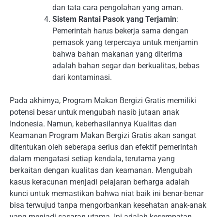
dan tata cara pengolahan yang aman.
Sistem Rantai Pasok yang Terjamin
:
Pemerintah harus bekerja sama dengan
pemasok yang terpercaya untuk menjamin
bahwa bahan makanan yang diterima
adalah bahan segar dan berkualitas, bebas
dari kontaminasi.
Pada akhirnya, Program Makan Bergizi Gratis memiliki
potensi besar untuk mengubah nasib jutaan anak
Indonesia. Namun, keberhasilannya Kualitas dan
Keamanan Program Makan Bergizi Gratis akan sangat
ditentukan oleh seberapa serius dan efektif pemerintah
dalam mengatasi setiap kendala, terutama yang
berkaitan dengan kualitas dan keamanan. Mengubah
kasus keracunan menjadi pelajaran berharga adalah
kunci untuk memastikan bahwa niat baik ini benar-benar
bisa terwujud tanpa mengorbankan kesehatan anak-anak
yang menjadi sasaran utama. Ini adalah kesempatan