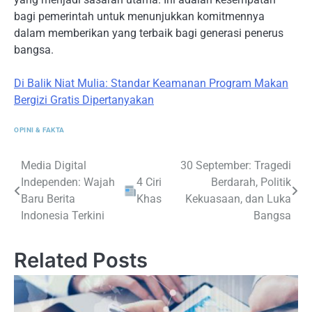
bagi pemerintah untuk menunjukkan komitmennya
dalam memberikan yang terbaik bagi generasi penerus
bangsa.
Di Balik Niat Mulia: Standar Keamanan Program Makan
Bergizi Gratis Dipertanyakan
OPINI & FAKTA
Navigasi
Media Digital
30 September: Tragedi
Independen: Wajah
4 Ciri
Berdarah, Politik
pos
Baru Berita
Khas
Kekuasaan, dan Luka
Indonesia Terkini
Bangsa
Related Posts