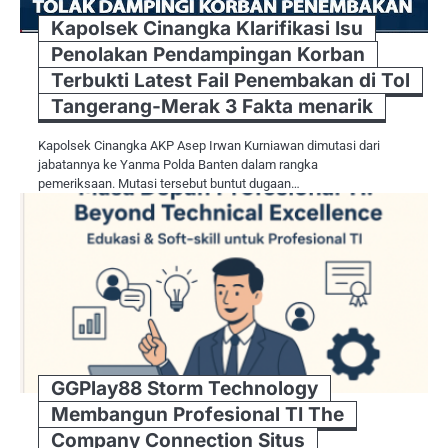
Kapolsek Cinangka Klarifikasi Isu
Penolakan Pendampingan Korban
Terbukti Latest Fail Penembakan di Tol
Tangerang-Merak 3 Fakta menarik
Kapolsek Cinangka AKP Asep Irwan Kurniawan dimutasi dari
jabatannya ke Yanma Polda Banten dalam rangka
pemeriksaan. Mutasi tersebut buntut dugaan…
GGPlay88 Storm Technology
Membangun Profesional TI The
Company Connection Situs