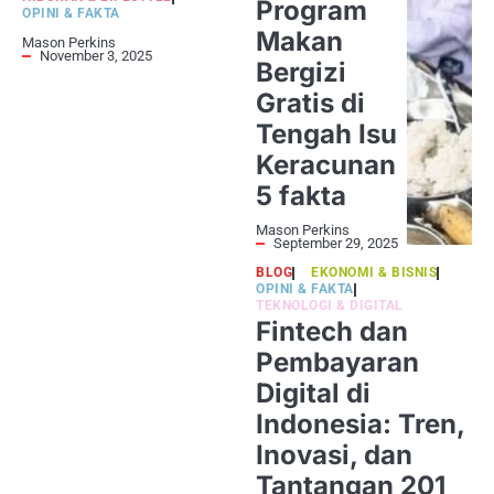
Program
OPINI & FAKTA
Makan
Mason Perkins
November 3, 2025
Bergizi
Gratis di
Tengah Isu
Keracunan
5 fakta
Mason Perkins
September 29, 2025
BLOG
EKONOMI & BISNIS
OPINI & FAKTA
TEKNOLOGI & DIGITAL
Fintech dan
Pembayaran
Digital di
Indonesia: Tren,
Inovasi, dan
Tantangan 201