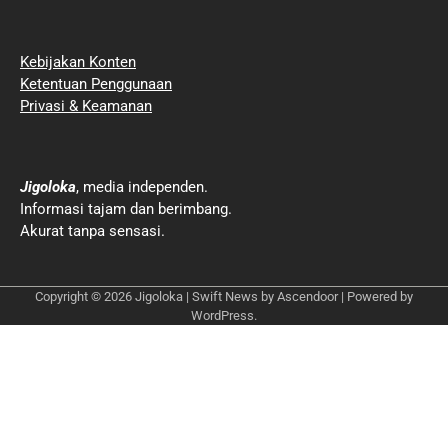
Kebijakan Konten
Ketentuan Penggunaan
Privasi & Keamanan
Jigoloka
, media independen.
Informasi tajam dan berimbang.
Akurat tanpa sensasi.
Copyright © 2026
Jigoloka
| Swift News by
Ascendoor
| Powered by
WordPress
.