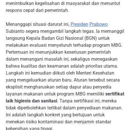
menimbulkan kegelisahan di masyarakat dan menuntut
respons cepat dari pemerintah.
Menanggapi situasi darurat ini,
Presiden
Prabowo
Subianto segera mengambil langkah tegas.
Ia memanggil
langsung Kepala Badan Gizi Nasional (BGN) untuk
melakukan evaluasi menyeluruh terhadap program MBG.
Pertemuan ini menunjukkan keseriusan pemerintah
dalam menangani masalah ini, sekaligus menegaskan
bahwa kualitas dan keamanan adalah prioritas utama.
Langkah ini kemudian diikuti oleh Menteri Kesehatan
yang mengeluarkan aturan baru. Aturan tersebut secara
eksplisit mengharuskan setiap dapur atau penyedia
layanan makanan untuk program MBG memiliki
sertifikat
laik higienis dan sanitasi
. Tanpa sertifikasi ini, mereka
tidak diperbolehkan terlibat dalam penyediaan makanan.
Ini adalah langkah konkret yang bertujuan untuk
menekan risiko kontaminasi dan menjamin standar
kebersihan yang tinggi.