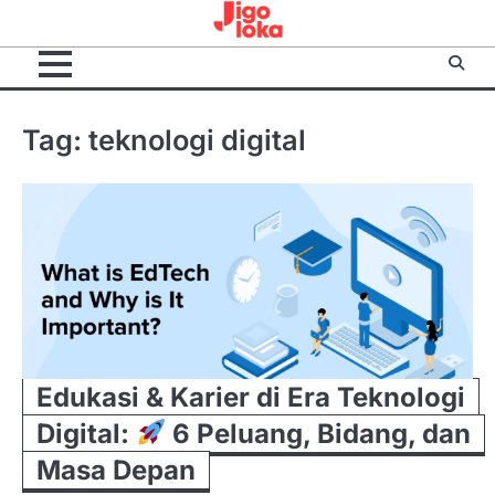
Skip
to
content
Tag:
teknologi digital
Edukasi & Karier di Era Teknologi
Digital:
6 Peluang, Bidang, dan
Masa Depan