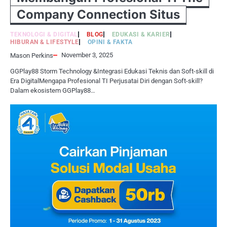
Company Connection Situs
TEKNOLOGI & DIGITAL
BLOG
EDUKASI & KARIER
HIBURAN & LIFESTYLE
OPINI & FAKTA
November 3, 2025
Mason Perkins
GGPlay88 Storm Technology &Integrasi Edukasi Teknis dan Soft-skill di
Era DigitalMengapa Profesional TI Perjusatai Diri dengan Soft-skill?
Dalam ekosistem GGPlay88…