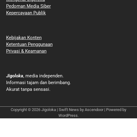
Pedoman Media Siber
Kepercayaan Publik
Kebijakan Konten
Ketentuan Penggunaan
Privasi & Keamanan
Jigoloka
, media independen.
Informasi tajam dan berimbang.
Akurat tanpa sensasi.
Copyright © 2026
Jigoloka
| Swift News by
Ascendoor
| Powered by
WordPress
.