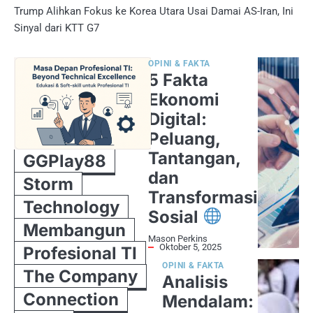
Trump Alihkan Fokus ke Korea Utara Usai Damai AS-Iran, Ini
Sinyal dari KTT G7
OPINI & FAKTA
5 Fakta
Ekonomi
Digital:
Peluang,
Tantangan,
GGPlay88
dan
Storm
Transformasi
Technology
Sosial
Membangun
Mason Perkins
Oktober 5, 2025
Profesional TI
OPINI & FAKTA
The Company
Analisis
Connection
Mendalam: