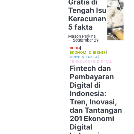
Gratis di
Tengah Isu
Keracunan
5 fakta
Mason Perkins
September 29, 2025
BLOG
EKONOMI & BISNIS
OPINI & FAKTA
TEKNOLOGI & DIGITAL
Fintech dan
Pembayaran
Digital di
Indonesia:
Tren, Inovasi,
dan Tantangan
201 Ekonomi
Digital