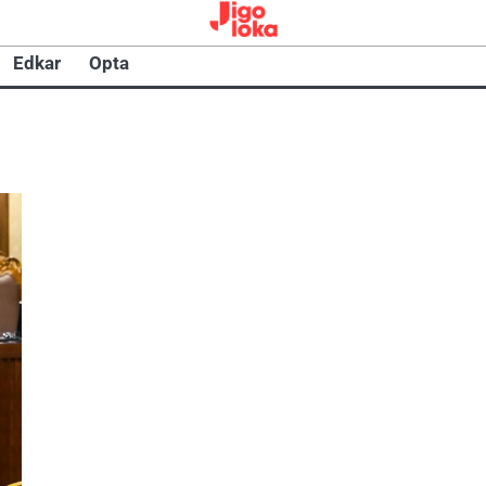
Edkar
Opta