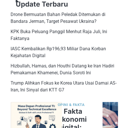
Update Terbaru
Drone Bermuatan Bahan Peledak Ditemukan di
Bandara Jerman, Target Pesawat Ukraina?
KPK Buka Peluang Panggil Menhut Raja Juli, Ini
Faktanya
IASC Kembalikan Rp196,93 Miliar Dana Korban
Kejahatan Digital
Hizbullah, Hamas, dan Houthi Datang ke Iran Hadiri
Pemakaman Khamenei, Dunia Soroti Ini
Trump Alihkan Fokus ke Korea Utara Usai Damai AS-
Iran, Ini Sinyal dari KTT G7
OPINI & FAKTA
5 Fakta
Ekonomi
Digital: