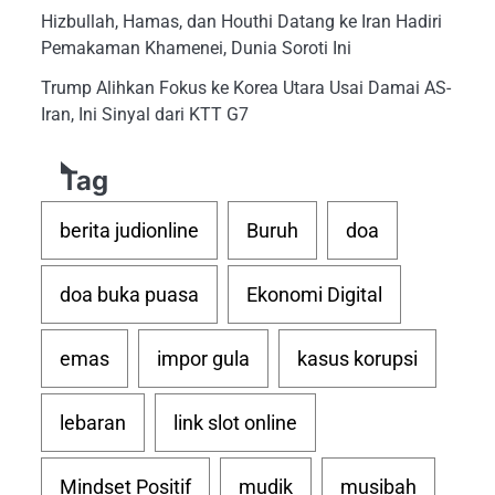
Hizbullah, Hamas, dan Houthi Datang ke Iran Hadiri
Pemakaman Khamenei, Dunia Soroti Ini
Trump Alihkan Fokus ke Korea Utara Usai Damai AS-
Iran, Ini Sinyal dari KTT G7
Tag
berita judionline
Buruh
doa
doa buka puasa
Ekonomi Digital
emas
impor gula
kasus korupsi
lebaran
link slot online
Mindset Positif
mudik
musibah