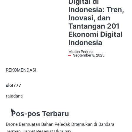
Digital di
Indonesia: Tren,
Inovasi, dan
Tantangan 201
Ekonomi Digital
Indonesia
Mason Perkins
September 8, 2025
REKOMENDASI
slot777
rajadana
Pos-pos Terbaru
Drone Bermuatan Bahan Peledak Ditemukan di Bandara
Jerman, Target Pesawat Ukraina?