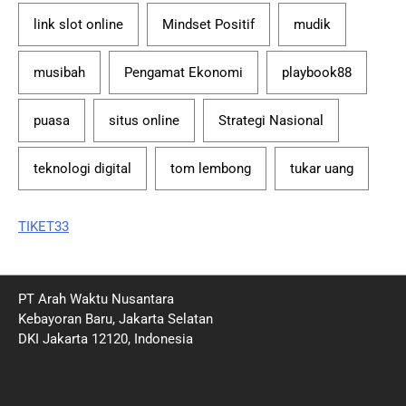
link slot online
Mindset Positif
mudik
musibah
Pengamat Ekonomi
playbook88
puasa
situs online
Strategi Nasional
teknologi digital
tom lembong
tukar uang
TIKET33
PT Arah Waktu Nusantara
Kebayoran Baru, Jakarta Selatan
DKI Jakarta 12120, Indonesia