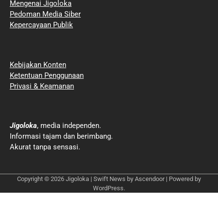
Mengenai Jigoloka
Pedoman Media Siber
Kepercayaan Publik
Kebijakan Konten
Ketentuan Penggunaan
Privasi & Keamanan
Jigoloka
, media independen.
Informasi tajam dan berimbang.
Akurat tanpa sensasi.
Copyright © 2026
Jigoloka
| Swift News by
Ascendoor
| Powered by
WordPress
.