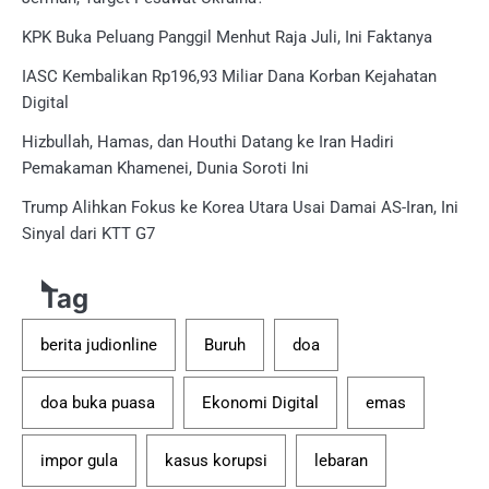
KPK Buka Peluang Panggil Menhut Raja Juli, Ini Faktanya
IASC Kembalikan Rp196,93 Miliar Dana Korban Kejahatan
Digital
Hizbullah, Hamas, dan Houthi Datang ke Iran Hadiri
Pemakaman Khamenei, Dunia Soroti Ini
Trump Alihkan Fokus ke Korea Utara Usai Damai AS-Iran, Ini
Sinyal dari KTT G7
Tag
berita judionline
Buruh
doa
doa buka puasa
Ekonomi Digital
emas
impor gula
kasus korupsi
lebaran