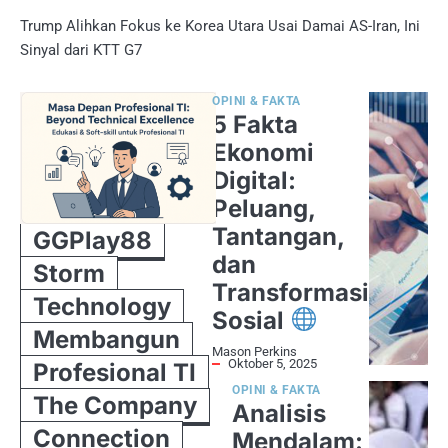
Trump Alihkan Fokus ke Korea Utara Usai Damai AS-Iran, Ini
Sinyal dari KTT G7
OPINI & FAKTA
5 Fakta
Ekonomi
Digital:
Peluang,
Tantangan,
GGPlay88
dan
Storm
Transformasi
Technology
Sosial
Membangun
Mason Perkins
Oktober 5, 2025
Profesional TI
OPINI & FAKTA
The Company
Analisis
Connection
Mendalam: