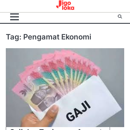
Skip
to
content
Tag:
Pengamat Ekonomi