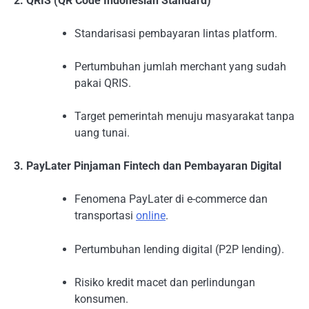
2. QRIS (QR Code Indonesian Standard)
Standarisasi pembayaran lintas platform.
Pertumbuhan jumlah merchant yang sudah
pakai QRIS.
Target pemerintah menuju masyarakat tanpa
uang tunai.
3. PayLater Pinjaman Fintech dan Pembayaran Digital
Fenomena PayLater di e-commerce dan
transportasi
online
.
Pertumbuhan lending digital (P2P lending).
Risiko kredit macet dan perlindungan
konsumen.