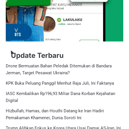
Update Terbaru
Drone Bermuatan Bahan Peledak Ditemukan di Bandara
Jerman, Target Pesawat Ukraina?
KPK Buka Peluang Panggil Menhut Raja Juli, Ini Faktanya
IASC Kembalikan Rp196,93 Miliar Dana Korban Kejahatan
Digital
Hizbullah, Hamas, dan Houthi Datang ke Iran Hadiri
Pemakaman Khamenei, Dunia Soroti Ini
Trump Alihkan Fokus ke Korea Utara Usai Damai AS-Iran, Ini