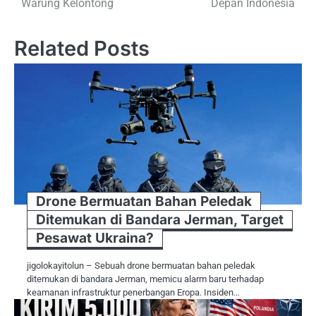
Warung Kelontong
Depan Indonesia
Related Posts
Drone Bermuatan Bahan Peledak
Ditemukan di Bandara Jerman, Target
Pesawat Ukraina?
jigolokayitolun – Sebuah drone bermuatan bahan peledak
ditemukan di bandara Jerman, memicu alarm baru terhadap
keamanan infrastruktur penerbangan Eropa. Insiden…