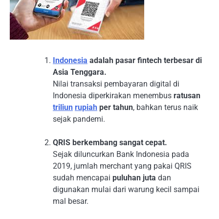
Indonesia
adalah pasar fintech terbesar di
Asia Tenggara.
Nilai transaksi pembayaran digital di
Indonesia diperkirakan menembus
ratusan
triliun
rupiah
per tahun
, bahkan terus naik
sejak pandemi.
QRIS berkembang sangat cepat.
Sejak diluncurkan Bank Indonesia pada
2019, jumlah merchant yang pakai QRIS
sudah mencapai
puluhan juta
dan
digunakan mulai dari warung kecil sampai
mal besar.