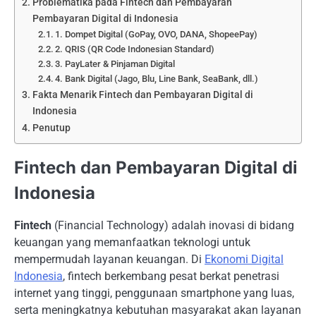
Problematika pada Fintech dan Pembayaran
Pembayaran Digital di Indonesia
1. Dompet Digital (GoPay, OVO, DANA, ShopeePay)
2. QRIS (QR Code Indonesian Standard)
3. PayLater & Pinjaman Digital
4. Bank Digital (Jago, Blu, Line Bank, SeaBank, dll.)
Fakta Menarik Fintech dan Pembayaran Digital di
Indonesia
Penutup
Fintech dan Pembayaran Digital di
Indonesia
Fintech
(Financial Technology) adalah inovasi di bidang
keuangan yang memanfaatkan teknologi untuk
mempermudah layanan keuangan. Di
Ekonomi Digital
Indonesia
, fintech berkembang pesat berkat penetrasi
internet yang tinggi, penggunaan smartphone yang luas,
serta meningkatnya kebutuhan masyarakat akan layanan