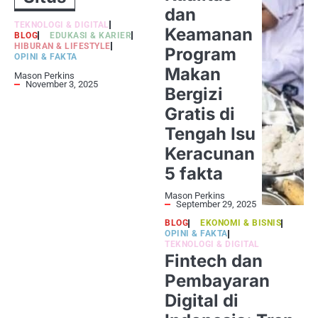
dan
TEKNOLOGI & DIGITAL
Keamanan
BLOG
EDUKASI & KARIER
HIBURAN & LIFESTYLE
Program
OPINI & FAKTA
Makan
Mason Perkins
November 3, 2025
Bergizi
Gratis di
Tengah Isu
Keracunan
5 fakta
Mason Perkins
September 29, 2025
BLOG
EKONOMI & BISNIS
OPINI & FAKTA
TEKNOLOGI & DIGITAL
Fintech dan
Pembayaran
Digital di