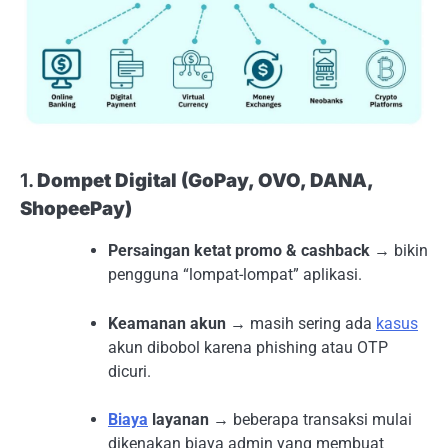
1.
Dompet Digital (GoPay, OVO, DANA,
ShopeePay)
Persaingan ketat promo & cashback
→ bikin
pengguna “lompat-lompat” aplikasi.
Keamanan akun
→ masih sering ada
kasus
akun dibobol karena phishing atau OTP
dicuri.
Biaya
layanan
→ beberapa transaksi mulai
dikenakan biaya admin yang membuat