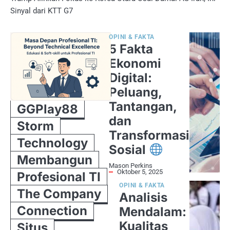
Sinyal dari KTT G7
OPINI & FAKTA
5 Fakta
Ekonomi
Digital:
Peluang,
Tantangan,
GGPlay88
dan
Storm
Transformasi
Technology
Sosial
Membangun
Mason Perkins
Oktober 5, 2025
Profesional TI
OPINI & FAKTA
The Company
Analisis
Connection
Mendalam:
Kualitas
Situs