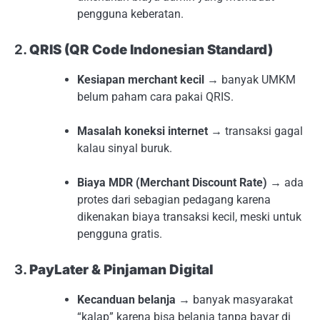
pengguna keberatan.
2.
QRIS (QR Code Indonesian Standard)
Kesiapan merchant kecil
→ banyak UMKM
belum paham cara pakai QRIS.
Masalah koneksi internet
→ transaksi gagal
kalau sinyal buruk.
Biaya MDR (Merchant Discount Rate)
→ ada
protes dari sebagian pedagang karena
dikenakan biaya transaksi kecil, meski untuk
pengguna gratis.
3.
PayLater & Pinjaman Digital
Kecanduan belanja
→ banyak masyarakat
“kalap” karena bisa belanja tanpa bayar di