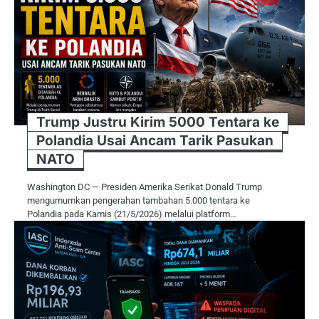
Trump Justru Kirim 5000 Tentara ke
Polandia Usai Ancam Tarik Pasukan
NATO
Washington DC — Presiden Amerika Serikat Donald Trump
mengumumkan pengerahan tambahan 5.000 tentara ke
Polandia pada Kamis (21/5/2026) melalui platform…