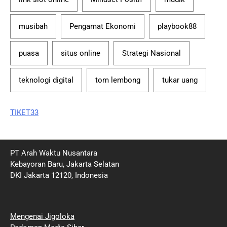
musibah
Pengamat Ekonomi
playbook88
puasa
situs online
Strategi Nasional
teknologi digital
tom lembong
tukar uang
TIKET33
PT Arah Waktu Nusantara
Kebayoran Baru, Jakarta Selatan
DKI Jakarta 12120, Indonesia
Mengenai Jigoloka