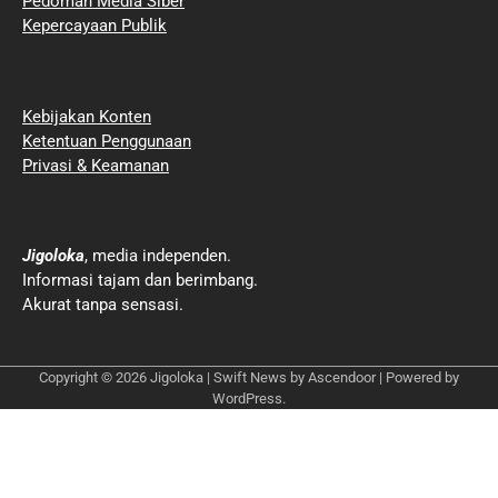
Pedoman Media Siber
Kepercayaan Publik
Kebijakan Konten
Ketentuan Penggunaan
Privasi & Keamanan
Jigoloka
, media independen.
Informasi tajam dan berimbang.
Akurat tanpa sensasi.
Copyright © 2026
Jigoloka
| Swift News by
Ascendoor
| Powered by
WordPress
.