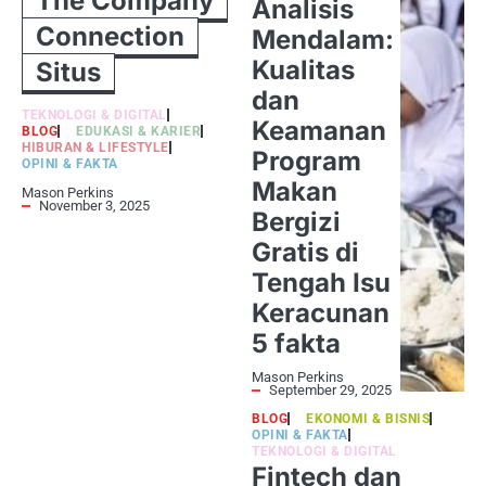
The Company
Analisis
Connection
Mendalam:
Kualitas
Situs
dan
TEKNOLOGI & DIGITAL
Keamanan
BLOG
EDUKASI & KARIER
HIBURAN & LIFESTYLE
Program
OPINI & FAKTA
Makan
Mason Perkins
November 3, 2025
Bergizi
Gratis di
Tengah Isu
Keracunan
5 fakta
Mason Perkins
September 29, 2025
BLOG
EKONOMI & BISNIS
OPINI & FAKTA
TEKNOLOGI & DIGITAL
Fintech dan