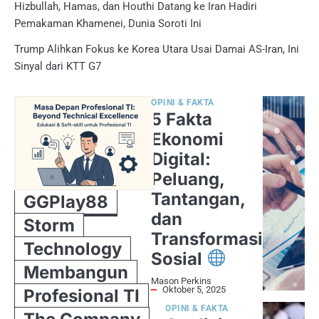
Hizbullah, Hamas, dan Houthi Datang ke Iran Hadiri
Pemakaman Khamenei, Dunia Soroti Ini
Trump Alihkan Fokus ke Korea Utara Usai Damai AS-Iran, Ini
Sinyal dari KTT G7
OPINI & FAKTA
5 Fakta
Ekonomi
Digital:
Peluang,
Tantangan,
GGPlay88
dan
Storm
Transformasi
Technology
Sosial
Membangun
Mason Perkins
Oktober 5, 2025
Profesional TI
OPINI & FAKTA