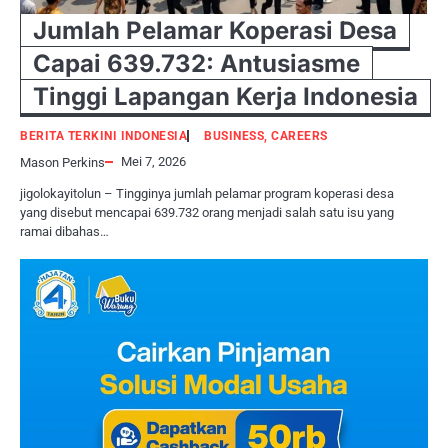
Jumlah Pelamar Koperasi Desa
Capai 639.732: Antusiasme
Tinggi Lapangan Kerja Indonesia
BERITA TERKINI INDONESIA
BUSINESS, CAREERS
Mei 7, 2026
Mason Perkins
jigolokayitolun – Tingginya jumlah pelamar program koperasi desa
yang disebut mencapai 639.732 orang menjadi salah satu isu yang
ramai dibahas…