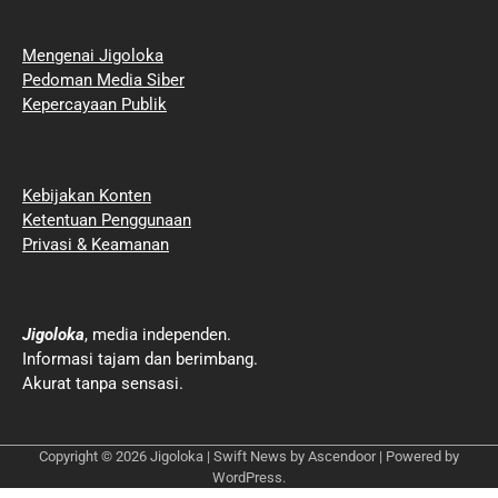
Mengenai Jigoloka
Pedoman Media Siber
Kepercayaan Publik
Kebijakan Konten
Ketentuan Penggunaan
Privasi & Keamanan
Jigoloka
, media independen.
Informasi tajam dan berimbang.
Akurat tanpa sensasi.
Copyright © 2026
Jigoloka
| Swift News by
Ascendoor
| Powered by
WordPress
.