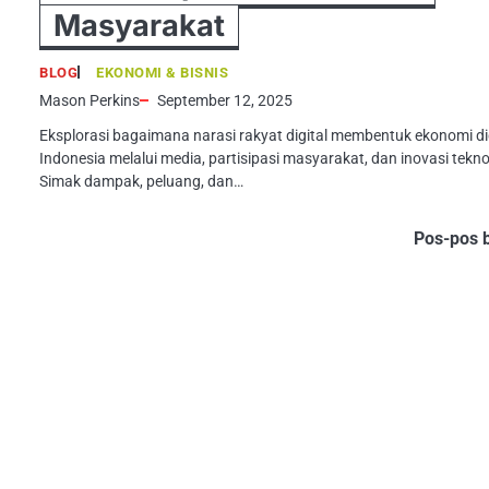
Masyarakat
BLOG
EKONOMI & BISNIS
Mason Perkins
September 12, 2025
Eksplorasi bagaimana narasi rakyat digital membentuk ekonomi di
Indonesia melalui media, partisipasi masyarakat, dan inovasi tekno
Simak dampak, peluang, dan…
Pos-pos 