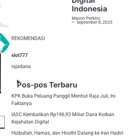
Digital
Indonesia
Mason Perkins
September 8, 2025
REKOMENDASI
slot777
rajadana
Pos-pos Terbaru
KPK Buka Peluang Panggil Menhut Raja Juli, Ini
Faktanya
IASC Kembalikan Rp196,93 Miliar Dana Korban
2
Kejahatan Digital
Hizbullah, Hamas, dan Houthi Datang ke Iran Hadiri