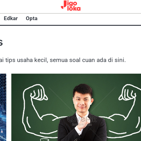
Edkar
Opta
s
tips usaha kecil, semua soal cuan ada di sini.