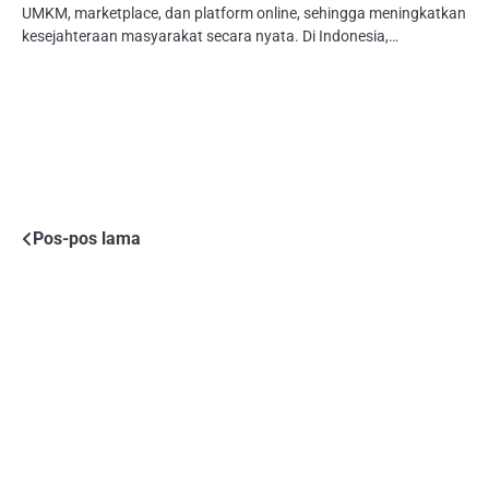
UMKM, marketplace, dan platform online, sehingga meningkatkan
kesejahteraan masyarakat secara nyata. Di Indonesia,…
Navigasi
Pos-pos lama
pos