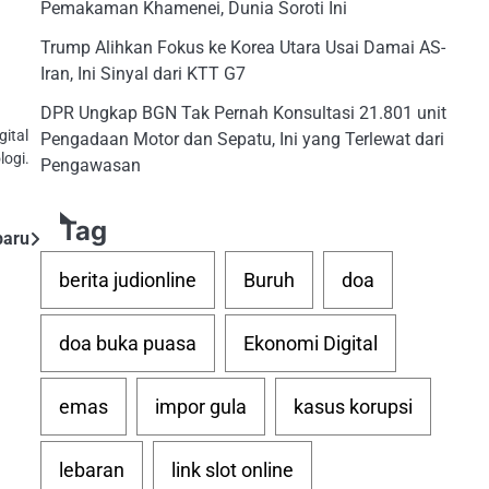
Pemakaman Khamenei, Dunia Soroti Ini
Trump Alihkan Fokus ke Korea Utara Usai Damai AS-
Iran, Ini Sinyal dari KTT G7
DPR Ungkap BGN Tak Pernah Konsultasi 21.801 unit
gital
Pengadaan Motor dan Sepatu, Ini yang Terlewat dari
logi.
Pengawasan
Tag
baru
berita judionline
Buruh
doa
doa buka puasa
Ekonomi Digital
emas
impor gula
kasus korupsi
lebaran
link slot online