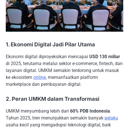
1. Ekonomi Digital Jadi Pilar Utama
Ekonomi digital diproyeksikan mencapai
USD 130 miliar
di 2025, terutama melalui sektor e-commerce, fintech, dan
layanan digital. UMKM semakin terdorong untuk masuk
ke ekosistem
online
, memanfaatkan platform
marketplace dan pembayaran digital.
2. Peran UMKM dalam Transformasi
UMKM menyumbang lebih dari
60% PDB Indonesia
.
Tahun 2025, tren menunjukkan semakin banyak
pelaku
usaha kecil yang mengadopsi teknologi digital, baik