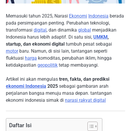
Memasuki tahun 2025, Narasi
Ekonomi
Indonesia
berada
pada persimpangan penting. Perubahan teknologi,
transformasi
digital
, dan dinamika
global
menjadikan
Indonesia harus lebih adaptif. Di satu sisi,
UMKM
,
startup, dan ekonomi digital
tumbuh pesat sebagai
motor
baru. Namun, di sisi lain, tantangan seperti
fluktuasi
harga
komoditas, perubahan iklim, hingga
ketidakpastian
geopolitik
tetap membayangi.
Artikel ini akan mengulas
tren, fakta, dan prediksi
ekonomi Indonesia
2025
sebagai gambaran arah
perjalanan bangsa menuju masa depan. tantangan
ekonomi indonesia simak di
narasi rakyat digital
Daftar Isi