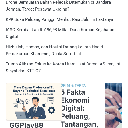
Drone Bermuatan Bahan Peledak Ditemukan di Bandara
Jerman, Target Pesawat Ukraina?
KPK Buka Peluang Panggil Menhut Raja Juli, Ini Faktanya
IASC Kembalikan Rp196,93 Miliar Dana Korban Kejahatan
Digital
Hizbullah, Hamas, dan Houthi Datang ke Iran Hadiri
Pemakaman Khamenei, Dunia Soroti Ini
Trump Alihkan Fokus ke Korea Utara Usai Damai AS-Iran, Ini
Sinyal dari KTT G7
OPINI & FAKTA
5 Fakta
Ekonomi
Digital:
Peluang,
Tantangan,
GGPlay88