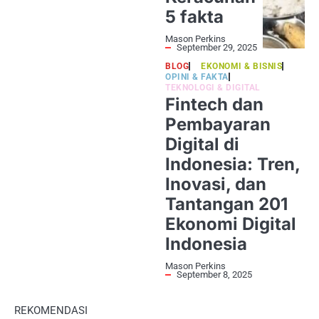
5 fakta
Mason Perkins
September 29, 2025
BLOG
EKONOMI & BISNIS
OPINI & FAKTA
TEKNOLOGI & DIGITAL
Fintech dan
Pembayaran
Digital di
Indonesia: Tren,
Inovasi, dan
Tantangan 201
Ekonomi Digital
Indonesia
Mason Perkins
September 8, 2025
REKOMENDASI