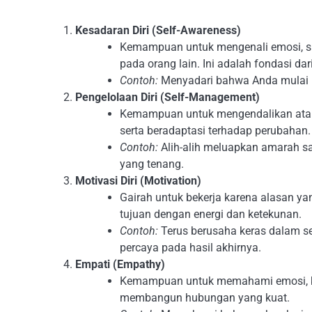
Kesadaran Diri (Self-Awareness)
Kemampuan untuk mengenali emosi, su
pada orang lain. Ini adalah fondasi dar
Contoh:
Menyadari bahwa Anda mulai m
Pengelolaan Diri (Self-Management)
Kemampuan untuk mengendalikan at
serta beradaptasi terhadap perubahan.
Contoh:
Alih-alih meluapkan amarah sa
yang tenang.
Motivasi Diri (Motivation)
Gairah untuk bekerja karena alasan ya
tujuan dengan energi dan ketekunan.
Contoh:
Terus berusaha keras dalam 
percaya pada hasil akhirnya.
Empati (Empathy)
Kemampuan untuk memahami emosi, keb
membangun hubungan yang kuat.