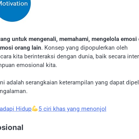
ng untuk mengenali, memahami, mengelola emosi d
mosi orang lain
. Konsep yang dipopulerkan oleh
ra kita berinteraksi dengan dunia, baik secara inter
mpuan emosional kita.
ini adalah serangkaian keterampilan yang dapat dipel
engalaman.
adapi Hidup
5 ciri khas yang menonjol
sional