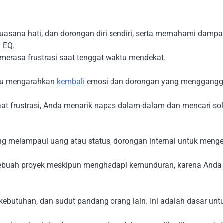
asana hati, dan dorongan diri sendiri, serta memahami damp
i EQ.
erasa frustrasi saat tenggat waktu mendekat.
au mengarahkan
kembali
emosi dan dorongan yang menggangg
at frustrasi, Anda menarik napas dalam-dalam dan mencari sol
ng melampaui uang atau status, dorongan internal untuk menge
sebuah proyek meskipun menghadapi kemunduran, karena Anda
utuhan, dan sudut pandang orang lain. Ini adalah dasar unt