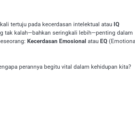
kali tertuju pada kecerdasan intelektual atau
IQ
ang tak kalah—bahkan seringkali lebih—penting dalam
 seseorang:
Kecerdasan Emosional
atau
EQ
(Emotiona
ngapa perannya begitu vital dalam kehidupan kita?