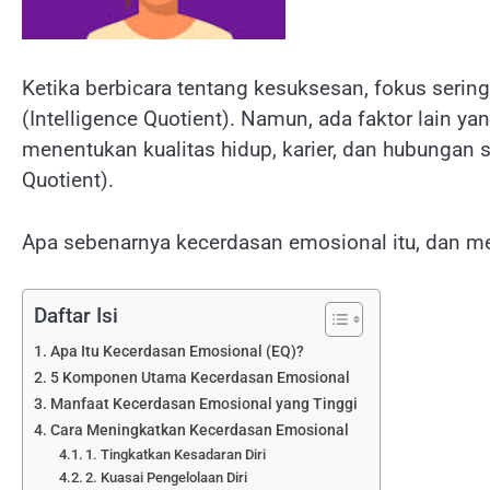
Ketika berbicara tentang kesuksesan, fokus sering
(Intelligence Quotient). Namun, ada faktor lain y
menentukan kualitas hidup, karier, dan hubungan
Quotient).
Apa sebenarnya kecerdasan emosional itu, dan me
Daftar Isi
Apa Itu Kecerdasan Emosional (EQ)?
5 Komponen Utama Kecerdasan Emosional
Manfaat Kecerdasan Emosional yang Tinggi
Cara Meningkatkan Kecerdasan Emosional
1. Tingkatkan Kesadaran Diri
2. Kuasai Pengelolaan Diri