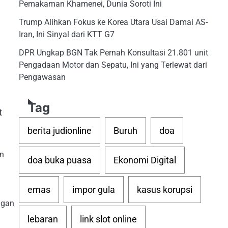
Pemakaman Khamenei, Dunia Soroti Ini
Trump Alihkan Fokus ke Korea Utara Usai Damai AS-
Iran, Ini Sinyal dari KTT G7
DPR Ungkap BGN Tak Pernah Konsultasi 21.801 unit
Pengadaan Motor dan Sepatu, Ini yang Terlewat dari
Pengawasan
Tag
t
berita judionline
Buruh
doa
n
doa buka puasa
Ekonomi Digital
emas
impor gula
kasus korupsi
ngan
lebaran
link slot online