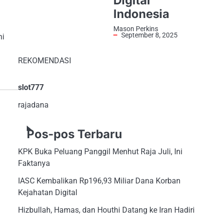
Digital
Indonesia
Mason Perkins
September 8, 2025
hi
REKOMENDASI
slot777
rajadana
Pos-pos Terbaru
KPK Buka Peluang Panggil Menhut Raja Juli, Ini
Faktanya
IASC Kembalikan Rp196,93 Miliar Dana Korban
Kejahatan Digital
Hizbullah, Hamas, dan Houthi Datang ke Iran Hadiri