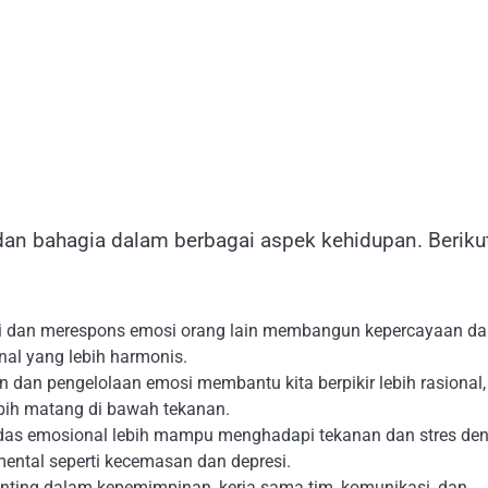
dan bahagia dalam berbagai aspek kehidupan. Beriku
an merespons emosi orang lain membangun kepercayaan da
al yang lebih harmonis.
 dan pengelolaan emosi membantu kita berpikir lebih rasional,
bih matang di bawah tekanan.
das emosional lebih mampu menghadapi tekanan dan stres de
ental seperti kecemasan dan depresi.
nting dalam kepemimpinan, kerja sama tim, komunikasi, dan