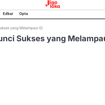
Edkar
Opta
Sukses yang Melampaui IQ
unci Sukses yang Melampa