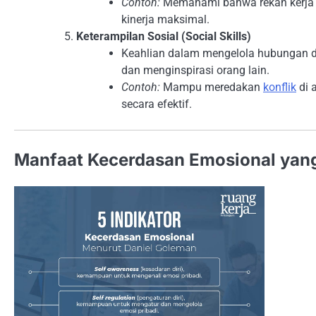
Contoh:
Memahami bahwa rekan kerja 
kinerja maksimal.
Keterampilan Sosial (Social Skills)
Keahlian dalam mengelola hubunga
dan menginspirasi orang lain.
Contoh:
Mampu meredakan
konflik
di 
secara efektif.
Manfaat Kecerdasan Emosional yang