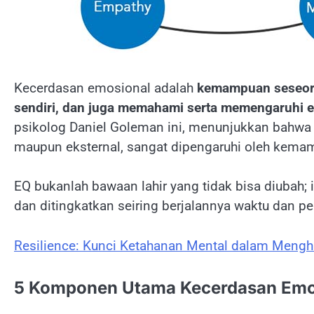
Kecerdasan emosional adalah
kemampuan seseora
sendiri, dan juga memahami serta memengaruhi e
psikolog Daniel Goleman ini, menunjukkan bahwa ca
maupun eksternal, sangat dipengaruhi oleh kema
EQ bukanlah bawaan lahir yang tidak bisa diubah; 
dan ditingkatkan seiring berjalannya waktu dan p
Resilience: Kunci Ketahanan Mental dalam Mengh
5 Komponen Utama Kecerdasan Emo