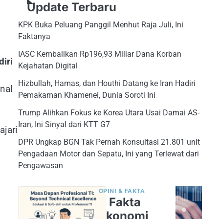
Update Terbaru
KPK Buka Peluang Panggil Menhut Raja Juli, Ini
Faktanya
IASC Kembalikan Rp196,93 Miliar Dana Korban
iri
Kejahatan Digital
Hizbullah, Hamas, dan Houthi Datang ke Iran Hadiri
nal
Pemakaman Khamenei, Dunia Soroti Ini
Trump Alihkan Fokus ke Korea Utara Usai Damai AS-
Iran, Ini Sinyal dari KTT G7
ajari
DPR Ungkap BGN Tak Pernah Konsultasi 21.801 unit
Pengadaan Motor dan Sepatu, Ini yang Terlewat dari
Pengawasan
OPINI & FAKTA
5 Fakta
Ekonomi