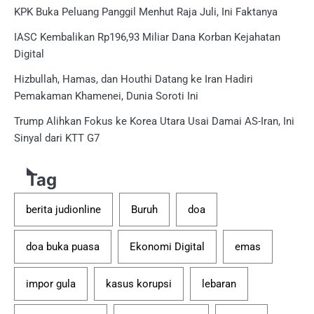
KPK Buka Peluang Panggil Menhut Raja Juli, Ini Faktanya
IASC Kembalikan Rp196,93 Miliar Dana Korban Kejahatan
Digital
Hizbullah, Hamas, dan Houthi Datang ke Iran Hadiri
Pemakaman Khamenei, Dunia Soroti Ini
Trump Alihkan Fokus ke Korea Utara Usai Damai AS-Iran, Ini
Sinyal dari KTT G7
Tag
berita judionline
Buruh
doa
doa buka puasa
Ekonomi Digital
emas
impor gula
kasus korupsi
lebaran