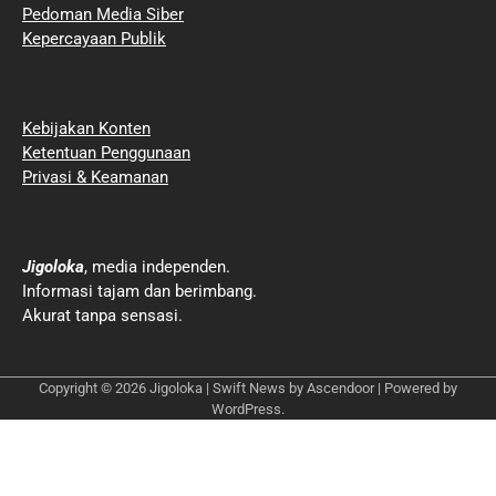
Pedoman Media Siber
Kepercayaan Publik
Kebijakan Konten
Ketentuan Penggunaan
Privasi & Keamanan
Jigoloka
, media independen.
Informasi tajam dan berimbang.
Akurat tanpa sensasi.
Copyright © 2026
Jigoloka
| Swift News by
Ascendoor
| Powered by
WordPress
.