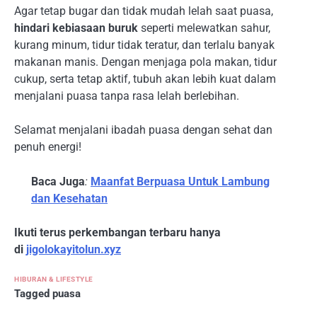
Agar tetap bugar dan tidak mudah lelah saat puasa,
hindari kebiasaan buruk
seperti melewatkan sahur,
kurang minum, tidur tidak teratur, dan terlalu banyak
makanan manis. Dengan menjaga pola makan, tidur
cukup, serta tetap aktif, tubuh akan lebih kuat dalam
menjalani puasa tanpa rasa lelah berlebihan.
Selamat menjalani ibadah puasa dengan sehat dan
penuh energi!
Baca Juga
:
Maanfat Berpuasa Untuk Lambung
dan Kesehatan
Ikuti terus perkembangan terbaru hanya
di
jigolokayitolun.xyz
HIBURAN & LIFESTYLE
Tagged
puasa