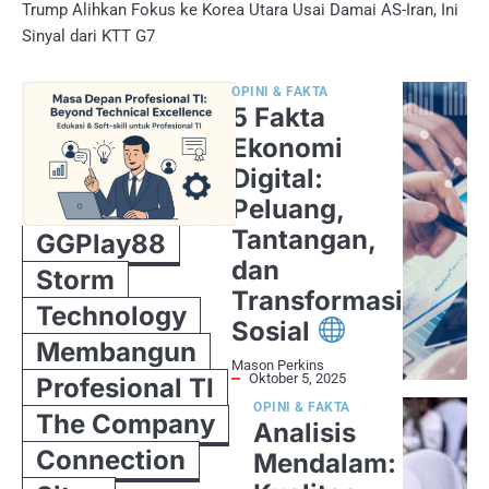
Trump Alihkan Fokus ke Korea Utara Usai Damai AS-Iran, Ini
Sinyal dari KTT G7
OPINI & FAKTA
5 Fakta
Ekonomi
Digital:
Peluang,
Tantangan,
GGPlay88
dan
Storm
Transformasi
Technology
Sosial
Membangun
Mason Perkins
Oktober 5, 2025
Profesional TI
OPINI & FAKTA
The Company
Analisis
Connection
Mendalam: