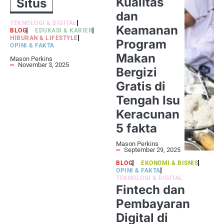
Kualitas
Situs
dan
TEKNOLOGI & DIGITAL
Keamanan
BLOG
EDUKASI & KARIER
HIBURAN & LIFESTYLE
Program
OPINI & FAKTA
Makan
Mason Perkins
November 3, 2025
Bergizi
Gratis di
Tengah Isu
Keracunan
5 fakta
Mason Perkins
September 29, 2025
BLOG
EKONOMI & BISNIS
OPINI & FAKTA
TEKNOLOGI & DIGITAL
Fintech dan
Pembayaran
Digital di