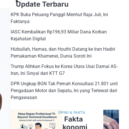
Update Terbaru
KPK Buka Peluang Panggil Menhut Raja Juli, Ini
Faktanya
IASC Kembalikan Rp196,93 Miliar Dana Korban
Kejahatan Digital
Hizbullah, Hamas, dan Houthi Datang ke Iran Hadiri
Pemakaman Khamenei, Dunia Soroti Ini
Trump Alihkan Fokus ke Korea Utara Usai Damai AS-
Iran, Ini Sinyal dari KTT G7
DPR Ungkap BGN Tak Pernah Konsultasi 21.801 unit
Pengadaan Motor dan Sepatu, Ini yang Terlewat dari
Pengawasan
OPINI & FAKTA
5 Fakta
Ekonomi