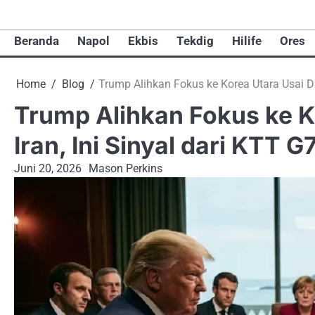
Skip
to
Beranda
Napol
Ekbis
Tekdig
Hilife
Ores
content
Home
Blog
Trump Alihkan Fokus ke Korea Utara Usai Da
Trump Alihkan Fokus ke K
Iran, Ini Sinyal dari KTT G
Juni 20, 2026
Mason Perkins