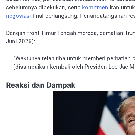
sebelumnya dibekukan, serta
komitmen
Iran untu
negosiasi
final berlangsung. Penandatanganan re
Dengan front Timur Tengah mereda, perhatian Tru
Juni 2026):
“Waktunya telah tiba untuk memberi perhatian p
(disampaikan kembali oleh Presiden Lee Jae My
Reaksi dan Dampak