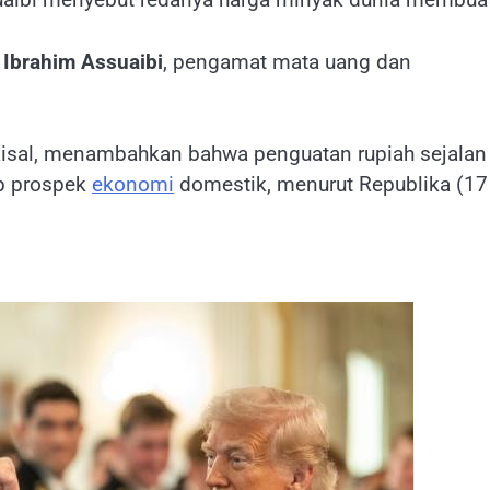
—
Ibrahim Assuaibi
, pengamat mata uang dan
isal, menambahkan bahwa penguatan rupiah sejalan
ap prospek
ekonomi
domestik, menurut Republika (17