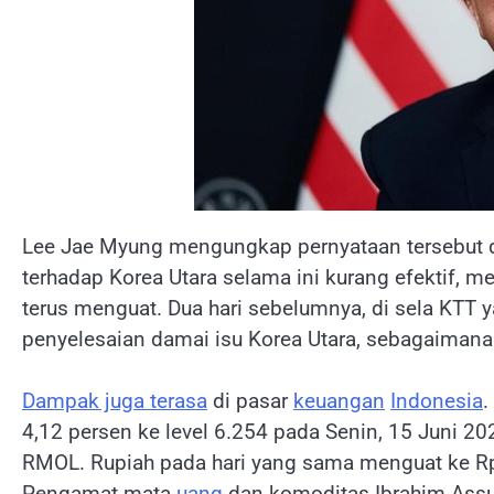
Lee Jae Myung mengungkap pernyataan tersebut da
terhadap Korea Utara selama ini kurang efektif, 
terus menguat. Dua hari sebelumnya, di sela KT
penyelesaian damai isu Korea Utara, sebagaiman
Dampak juga terasa
di pasar
keuangan
Indonesia
.
4,12 persen ke level 6.254 pada Senin, 15 Juni 20
RMOL. Rupiah pada hari yang sama menguat ke Rp
Pengamat mata
uang
dan komoditas Ibrahim Assu