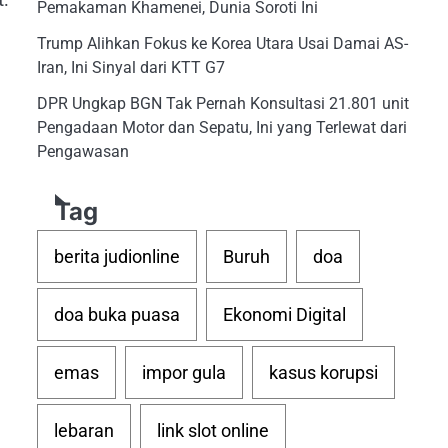
Pemakaman Khamenei, Dunia Soroti Ini
Trump Alihkan Fokus ke Korea Utara Usai Damai AS-
Iran, Ini Sinyal dari KTT G7
DPR Ungkap BGN Tak Pernah Konsultasi 21.801 unit
Pengadaan Motor dan Sepatu, Ini yang Terlewat dari
Pengawasan
Tag
berita judionline
Buruh
doa
doa buka puasa
Ekonomi Digital
emas
impor gula
kasus korupsi
lebaran
link slot online