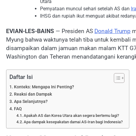
Utara
Pernyataan muncul sehari setelah AS dan
Ir
IHSG dan rupiah ikut menguat akibat redan
EVIAN-LES-BAINS
— Presiden AS
Donald Trump
m
Myung bahwa waktunya telah tiba untuk kembali m
disampaikan dalam jamuan makan malam KTT G7 di
Washington dan Teheran menandatangani kerangk
Daftar Isi
Konteks: Mengapa Ini Penting?
Reaksi dan Dampak
Apa Selanjutnya?
FAQ
Apakah AS dan Korea Utara akan segera bertemu lagi?
Apa dampak kesepakatan damai AS-Iran bagi Indonesia?