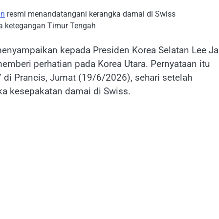
an
resmi menandatangani kerangka damai di Swiss
ya ketegangan Timur Tengah
enyampaikan kepada Presiden Korea Selatan Lee Ja
emberi perhatian pada Korea Utara. Pernyataan itu
 Prancis, Jumat (19/6/2026), sehari setelah
a kesepakatan damai di Swiss.