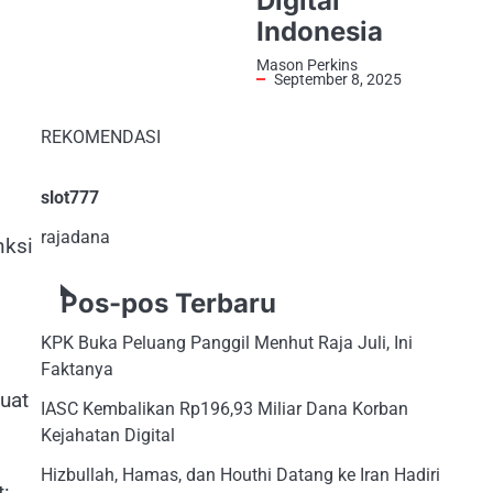
Digital
Indonesia
Mason Perkins
September 8, 2025
REKOMENDASI
slot777
rajadana
nksi
Pos-pos Terbaru
KPK Buka Peluang Panggil Menhut Raja Juli, Ini
Faktanya
uat
IASC Kembalikan Rp196,93 Miliar Dana Korban
Kejahatan Digital
Hizbullah, Hamas, dan Houthi Datang ke Iran Hadiri
: