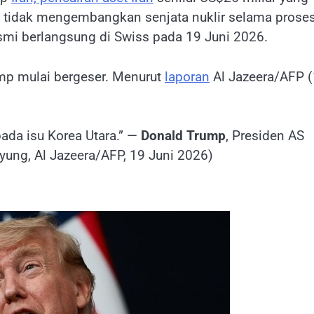
k tidak mengembangkan senjata nuklir selama prose
smi berlangsung di Swiss pada 19 Juni 2026.
mp mulai bergeser. Menurut
laporan
Al Jazeera/AFP 
ada isu Korea Utara.” —
Donald Trump
, Presiden AS
ung, Al Jazeera/AFP, 19 Juni 2026)