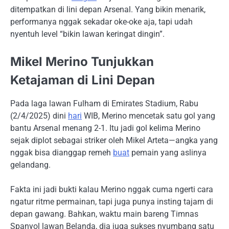
ditempatkan di lini depan Arsenal. Yang bikin menarik,
performanya nggak sekadar oke-oke aja, tapi udah
nyentuh level “bikin lawan keringat dingin”.
Mikel Merino Tunjukkan
Ketajaman di Lini Depan
Pada laga lawan Fulham di Emirates Stadium, Rabu
(2/4/2025) dini
hari
WIB, Merino mencetak satu gol yang
bantu Arsenal menang 2-1. Itu jadi gol kelima Merino
sejak diplot sebagai striker oleh Mikel Arteta—angka yang
nggak bisa dianggap remeh
buat
pemain yang aslinya
gelandang.
Fakta ini jadi bukti kalau Merino nggak cuma ngerti cara
ngatur ritme permainan, tapi juga punya insting tajam di
depan gawang. Bahkan, waktu main bareng Timnas
Spanyol lawan Belanda, dia juga sukses nyumbang satu