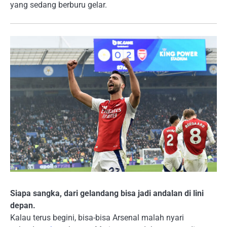
yang sedang berburu gelar.
Siapa sangka, dari gelandang bisa jadi andalan di lini
depan.
Kalau terus begini, bisa-bisa Arsenal malah nyari