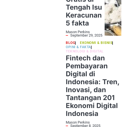
Tengah Isu
Keracunan
5 fakta
Mason Perkins
September 29, 2025
BLOG
EKONOMI & BISNIS
OPINI & FAKTA
TEKNOLOGI & DIGITAL
Fintech dan
Pembayaran
Digital di
Indonesia: Tren,
Inovasi, dan
Tantangan 201
Ekonomi Digital
Indonesia
Mason Perkins
September 8, 2025