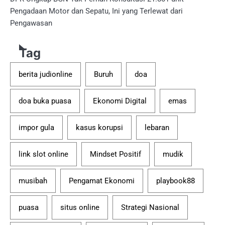
Pengadaan Motor dan Sepatu, Ini yang Terlewat dari
Pengawasan
Tag
berita judionline
Buruh
doa
doa buka puasa
Ekonomi Digital
emas
impor gula
kasus korupsi
lebaran
link slot online
Mindset Positif
mudik
musibah
Pengamat Ekonomi
playbook88
puasa
situs online
Strategi Nasional