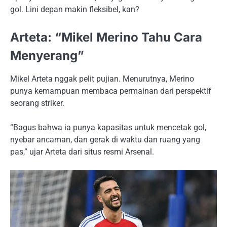
gol. Lini depan makin fleksibel, kan?
Arteta: “Mikel Merino Tahu Cara
Menyerang”
Mikel Arteta nggak pelit pujian. Menurutnya, Merino
punya kemampuan membaca permainan dari perspektif
seorang striker.
“Bagus bahwa ia punya kapasitas untuk mencetak gol,
nyebar ancaman, dan gerak di waktu dan ruang yang
pas,” ujar Arteta dari situs resmi Arsenal.