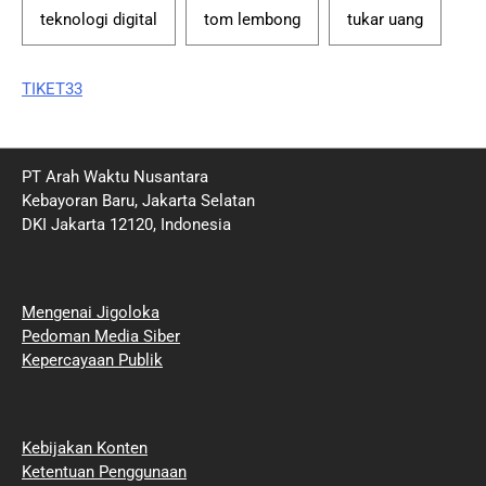
teknologi digital
tom lembong
tukar uang
TIKET33
PT Arah Waktu Nusantara
Kebayoran Baru, Jakarta Selatan
DKI Jakarta 12120, Indonesia
Mengenai Jigoloka
Pedoman Media Siber
Kepercayaan Publik
Kebijakan Konten
Ketentuan Penggunaan