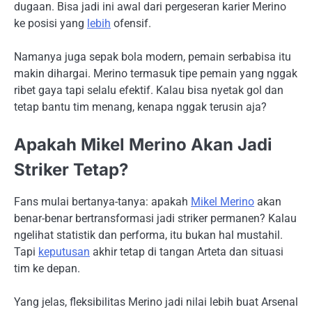
dugaan. Bisa jadi ini awal dari pergeseran karier Merino
ke posisi yang
lebih
ofensif.
Namanya juga sepak bola modern, pemain serbabisa itu
makin dihargai. Merino termasuk tipe pemain yang nggak
ribet gaya tapi selalu efektif. Kalau bisa nyetak gol dan
tetap bantu tim menang, kenapa nggak terusin aja?
Apakah Mikel Merino Akan Jadi
Striker Tetap?
Fans mulai bertanya-tanya: apakah
Mikel Merino
akan
benar-benar bertransformasi jadi striker permanen? Kalau
ngelihat statistik dan performa, itu bukan hal mustahil.
Tapi
keputusan
akhir tetap di tangan Arteta dan situasi
tim ke depan.
Yang jelas, fleksibilitas Merino jadi nilai lebih buat Arsenal