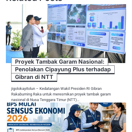
Proyek Tambak Garam Nasional:
Penolakan Cipayung Plus terhadap
Gibran di NTT
jigolokayitolun – Kedatangan Wakil Presiden RI Gibran
Rakabuming Raka untuk meresmikan proyek tambak garam
nasional di Nusa Tenggara Timur (NTT)…