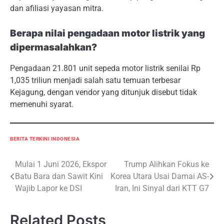
dan afiliasi yayasan mitra.
Berapa nilai pengadaan motor listrik yang
dipermasalahkan?
Pengadaan 21.801 unit sepeda motor listrik senilai Rp
1,035 triliun menjadi salah satu temuan terbesar
Kejagung, dengan vendor yang ditunjuk disebut tidak
memenuhi syarat.
BERITA TERKINI INDONESIA
Navigasi
Mulai 1 Juni 2026, Ekspor
Trump Alihkan Fokus ke
Batu Bara dan Sawit Kini
Korea Utara Usai Damai AS-
pos
Wajib Lapor ke DSI
Iran, Ini Sinyal dari KTT G7
Related Posts