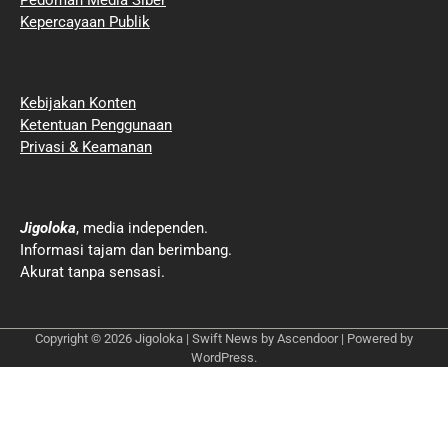
Kepercayaan Publik
Kebijakan Konten
Ketentuan Penggunaan
Privasi & Keamanan
Jigoloka
, media independen.
Informasi tajam dan berimbang.
Akurat tanpa sensasi.
Copyright © 2026
Jigoloka
| Swift News by
Ascendoor
| Powered by
WordPress
.