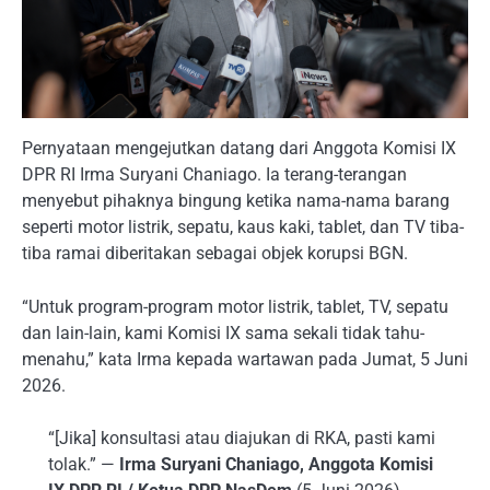
Pernyataan mengejutkan datang dari Anggota Komisi IX
DPR RI Irma Suryani Chaniago. Ia terang-terangan
menyebut pihaknya bingung ketika nama-nama barang
seperti motor listrik, sepatu, kaus kaki, tablet, dan TV tiba-
tiba ramai diberitakan sebagai objek korupsi BGN.
“Untuk program-program motor listrik, tablet, TV, sepatu
dan lain-lain, kami Komisi IX sama sekali tidak tahu-
menahu,” kata Irma kepada wartawan pada Jumat, 5 Juni
2026.
“[Jika] konsultasi atau diajukan di RKA, pasti kami
tolak.” —
Irma Suryani Chaniago, Anggota Komisi