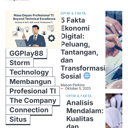
OPINI & FAKTA
5 Fakta
Ekonomi
Digital:
Peluang,
Tantangan,
GGPlay88
dan
Storm
Transformasi
Technology
Sosial
Membangun
Mason Perkins
Oktober 5, 2025
Profesional TI
OPINI & FAKTA
The Company
Analisis
Connection
Mendalam:
Kualitas
Situs
dan