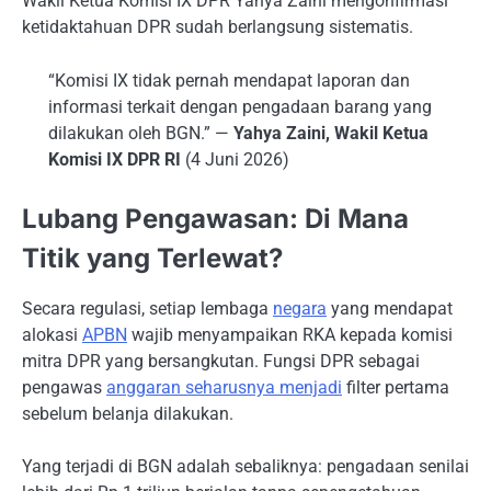
Wakil Ketua Komisi IX DPR Yahya Zaini mengonfirmasi
ketidaktahuan DPR sudah berlangsung sistematis.
“Komisi IX tidak pernah mendapat laporan dan
informasi terkait dengan pengadaan barang yang
dilakukan oleh BGN.” —
Yahya Zaini, Wakil Ketua
Komisi IX DPR RI
(4 Juni 2026)
Lubang Pengawasan: Di Mana
Titik yang Terlewat?
Secara regulasi, setiap lembaga
negara
yang mendapat
alokasi
APBN
wajib menyampaikan RKA kepada komisi
mitra DPR yang bersangkutan. Fungsi DPR sebagai
pengawas
anggaran seharusnya menjadi
filter pertama
sebelum belanja dilakukan.
Yang terjadi di BGN adalah sebaliknya: pengadaan senilai