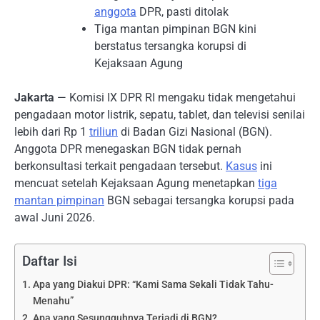
anggota
DPR, pasti ditolak
Tiga mantan pimpinan BGN kini
berstatus tersangka korupsi di
Kejaksaan Agung
Jakarta
— Komisi IX DPR RI mengaku tidak mengetahui
pengadaan motor listrik, sepatu, tablet, dan televisi senilai
lebih dari Rp 1
triliun
di Badan Gizi Nasional (BGN).
Anggota DPR menegaskan BGN tidak pernah
berkonsultasi terkait pengadaan tersebut.
Kasus
ini
mencuat setelah Kejaksaan Agung menetapkan
tiga
mantan pimpinan
BGN sebagai tersangka korupsi pada
awal Juni 2026.
Daftar Isi
Apa yang Diakui DPR: “Kami Sama Sekali Tidak Tahu-
Menahu”
Apa yang Sesungguhnya Terjadi di BGN?