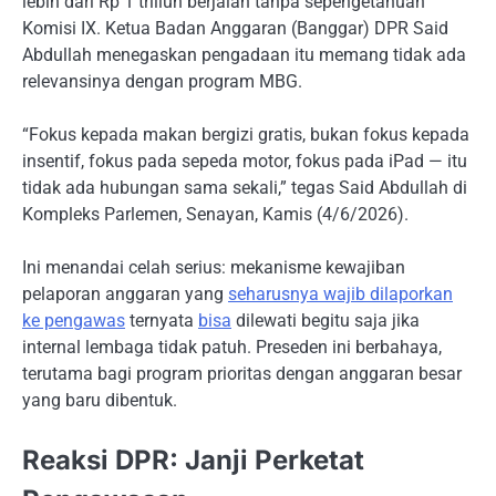
lebih dari Rp 1 triliun berjalan tanpa sepengetahuan
Komisi IX. Ketua Badan Anggaran (Banggar) DPR Said
Abdullah menegaskan pengadaan itu memang tidak ada
relevansinya dengan program MBG.
“Fokus kepada makan bergizi gratis, bukan fokus kepada
insentif, fokus pada sepeda motor, fokus pada iPad — itu
tidak ada hubungan sama sekali,” tegas Said Abdullah di
Kompleks Parlemen, Senayan, Kamis (4/6/2026).
Ini menandai celah serius: mekanisme kewajiban
pelaporan anggaran yang
seharusnya wajib dilaporkan
ke pengawas
ternyata
bisa
dilewati begitu saja jika
internal lembaga tidak patuh. Preseden ini berbahaya,
terutama bagi program prioritas dengan anggaran besar
yang baru dibentuk.
Reaksi DPR: Janji Perketat