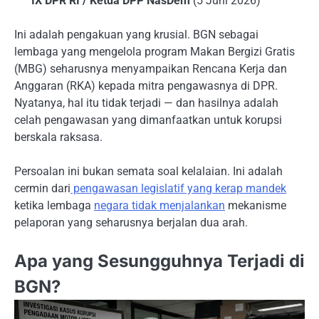
IX DPR RI / Ketua DPP NasDem
(5 Juni 2026)
Ini adalah pengakuan yang krusial. BGN sebagai
lembaga yang mengelola program Makan Bergizi Gratis
(MBG) seharusnya menyampaikan Rencana Kerja dan
Anggaran (RKA) kepada mitra pengawasnya di DPR.
Nyatanya, hal itu tidak terjadi — dan hasilnya adalah
celah pengawasan yang dimanfaatkan untuk korupsi
berskala raksasa.
Persoalan ini bukan semata soal kelalaian. Ini adalah
cermin dari
pengawasan legislatif yang kerap mandek
ketika lembaga
negara tidak menjalankan
mekanisme
pelaporan yang seharusnya berjalan dua arah.
Apa yang Sesungguhnya Terjadi di
BGN?