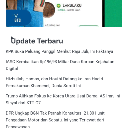
Update Terbaru
KPK Buka Peluang Panggil Menhut Raja Juli, Ini Faktanya
IASC Kembalikan Rp196,93 Miliar Dana Korban Kejahatan
Digital
Hizbullah, Hamas, dan Houthi Datang ke Iran Hadiri
Pemakaman Khamenei, Dunia Soroti Ini
Trump Alihkan Fokus ke Korea Utara Usai Damai AS-Iran, Ini
Sinyal dari KTT G7
DPR Ungkap BGN Tak Pernah Konsultasi 21.801 unit
Pengadaan Motor dan Sepatu, Ini yang Terlewat dari
Pengawasan