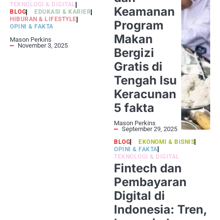
TEKNOLOGI & DIGITAL
Keamanan
BLOG
EDUKASI & KARIER
HIBURAN & LIFESTYLE
Program
OPINI & FAKTA
Makan
Mason Perkins
November 3, 2025
Bergizi
Gratis di
Tengah Isu
Keracunan
5 fakta
Mason Perkins
September 29, 2025
BLOG
EKONOMI & BISNIS
OPINI & FAKTA
TEKNOLOGI & DIGITAL
Fintech dan
Pembayaran
Digital di
Indonesia: Tren,