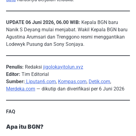
UPDATE 06 Juni 2026, 06.00 WIB:
Kepala BGN baru
Nanik S Deyang mulai menjabat. Wakil Kepala BGN baru
Agustina Arumsari dan Trenggono resmi menggantikan
Lodewyk Pusung dan Sony Sonjaya.
Penulis:
Redaksi
jigolokayitolun.xyz
Editor:
Tim Editorial
Sumber:
Liputan6.com
,
Kompas.com
,
Detik.com
,
Merdeka.com
— dikutip dan diverifikasi per 6 Juni 2026
FAQ
Apa itu BGN?