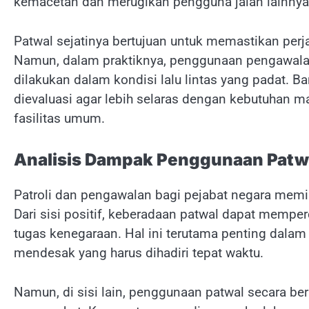
kemacetan dan merugikan pengguna jalan lainnya
Patwal sejatinya bertujuan untuk memastikan perj
Namun, dalam praktiknya, penggunaan pengawalan
dilakukan dalam kondisi lalu lintas yang padat. Ba
dievaluasi agar lebih selaras dengan kebutuhan m
fasilitas umum.
Analisis Dampak Penggunaan Patw
Patroli dan pengawalan bagi pejabat negara memi
Dari sisi positif, keberadaan patwal dapat mempe
tugas kenegaraan. Hal ini terutama penting dalam 
mendesak yang harus dihadiri tepat waktu.
Namun, di sisi lain, penggunaan patwal secara b