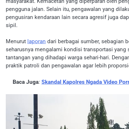
masyarakat. Kemacetan yang diperparah oleh pen
pengguna jalan. Selain itu, pengawalan yang dila
pengusiran kendaraan lain secara agresif juga d
sipil.
Menurut
laporan
dari berbagai sumber, sebagian b
seharusnya mengalami kondisi transportasi yan
tantangan yang dihadapi warga sehari-hari. Denga
praktik patroli dan pengawalan agar lebih propor
Baca Juga
:
Skandal Kapolres Ngada Video Por