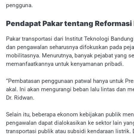
pengguna.
Pendapat Pakar tentang Reformasi
Pakar transportasi dari Institut Teknologi Bandu
dan pengawalan seharusnya difokuskan pada pejab
mobilitasnya. Menurutnya, banyak pejabat yang 
memanfaatkannya untuk kenyamanan pribadi.
“Pembatasan penggunaan patwal hanya untuk Pres
akal. Ini akan mengurangi beban lalu lintas dan m
Dr. Ridwan.
Selain itu, beberapa ekonom kebijakan publik me
pengawalan dapat dialokasikan ke sektor lain yan
transportasi publik atau subsidi kendaraan listri