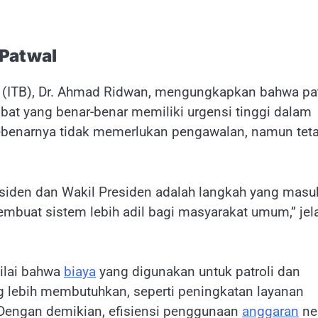
 Patwal
ng (ITB), Dr. Ahmad Ridwan, mengungkapkan bahwa pat
at yang benar-benar memiliki urgensi tinggi dalam
sebenarnya tidak memerlukan pengawalan, namun tet
iden dan Wakil Presiden adalah langkah yang masu
embuat sistem lebih adil bagi masyarakat umum,” jel
nilai bahwa
biaya
yang digunakan untuk patroli dan
g lebih membutuhkan, seperti peningkatan layanan
k. Dengan demikian, efisiensi penggunaan
anggaran
ne