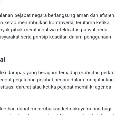
.
alanan pejabat negara berlangsung aman dan efisien
 kerap menimbulkan kontroversi, terutama ketika
nyak pihak menilai bahwa efektivitas patwal perlu
asyarakat serta prinsip keadilan dalam penggunaan
al
liki dampak yang beragam terhadap mobilitas perkot
rcepat perjalanan pejabat negara dalam menjalankan
situasi darurat atau ketika pejabat memiliki agenda
erlebihan dapat menimbulkan ketidaknyamanan bagi