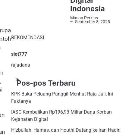
Digital
Indonesia
Mason Perkins
September 8, 2025
rupa
REKOMENDASI
ntoh
n
slot777
rajadana
un
,
Pos-pos Terbaru
si
KPK Buka Peluang Panggil Menhut Raja Juli, Ini
Faktanya
IASC Kembalikan Rp196,93 Miliar Dana Korban
an
Kejahatan Digital
Hizbullah, Hamas, dan Houthi Datang ke Iran Hadiri
an