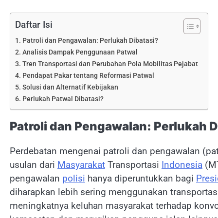
Daftar Isi
Patroli dan Pengawalan: Perlukah Dibatasi?
Analisis Dampak Penggunaan Patwal
Tren Transportasi dan Perubahan Pola Mobilitas Pejabat
Pendapat Pakar tentang Reformasi Patwal
Solusi dan Alternatif Kebijakan
Perlukah Patwal Dibatasi?
Patroli dan Pengawalan: Perlukah D
Perdebatan mengenai patroli dan pengawalan (pat
usulan dari
Masyarakat
Transportasi
Indonesia
(MT
pengawalan
polisi
hanya diperuntukkan bagi
Pres
diharapkan lebih sering menggunakan transportas
meningkatnya keluhan masyarakat terhadap konvo