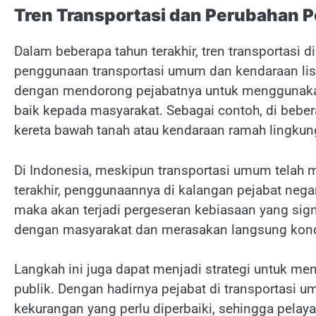
Tren Transportasi dan Perubahan Po
Dalam beberapa tahun terakhir, tren transportasi
penggunaan transportasi umum dan kendaraan list
dengan mendorong pejabatnya untuk menggunakan
baik kepada masyarakat. Sebagai contoh, di bebe
kereta bawah tanah atau kendaraan ramah lingkunga
Di Indonesia, meskipun transportasi umum telah 
terakhir, penggunaannya di kalangan pejabat negar
maka akan terjadi pergeseran kebiasaan yang signi
dengan masyarakat dan merasakan langsung kondi
Langkah ini juga dapat menjadi strategi untuk m
publik. Dengan hadirnya pejabat di transportasi 
kekurangan yang perlu diperbaiki, sehingga pelay