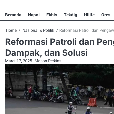
Skip
to
Beranda
Napol
Ekbis
Tekdig
Hilife
Ores
content
Home
Nasional & Politik
Reformasi Patroli dan Pengawa
Reformasi Patroli dan Pen
Dampak, dan Solusi
Maret 17, 2025
Mason Perkins