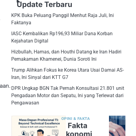
Update Terbaru
KPK Buka Peluang Panggil Menhut Raja Juli, Ini
.
Faktanya
IASC Kembalikan Rp196,93 Miliar Dana Korban
Kejahatan Digital
Hizbullah, Hamas, dan Houthi Datang ke Iran Hadiri
Pemakaman Khamenei, Dunia Soroti Ini
Trump Alihkan Fokus ke Korea Utara Usai Damai AS-
Iran, Ini Sinyal dari KTT G7
aan.
DPR Ungkap BGN Tak Pernah Konsultasi 21.801 unit
Pengadaan Motor dan Sepatu, Ini yang Terlewat dari
Pengawasan
OPINI & FAKTA
5 Fakta
Ekonomi