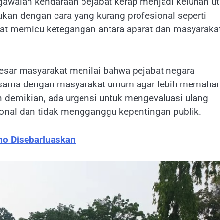
gawalan kendaraan pejabat kerap menjadi keluhan u
kukan dengan cara yang kurang profesional seperti
apat memicu ketegangan antara aparat dan masyaraka
esar masyarakat menilai bahwa pejabat negara
g sama dengan masyarakat umum agar lebih memaha
n demikian, ada urgensi untuk mengevaluasi ulang
sional dan tidak mengganggu kepentingan publik.
no Disebarluaskan