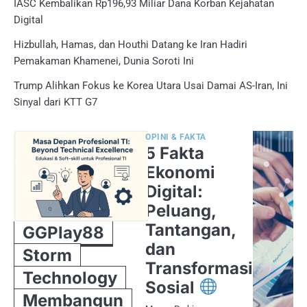
IASC Kembalikan Rp196,93 Miliar Dana Korban Kejahatan
Digital
Hizbullah, Hamas, dan Houthi Datang ke Iran Hadiri
Pemakaman Khamenei, Dunia Soroti Ini
Trump Alihkan Fokus ke Korea Utara Usai Damai AS-Iran, Ini
Sinyal dari KTT G7
OPINI & FAKTA
5 Fakta
Ekonomi
Digital:
Peluang,
Tantangan,
GGPlay88
dan
Storm
Transformasi
Technology
Sosial
Membangun