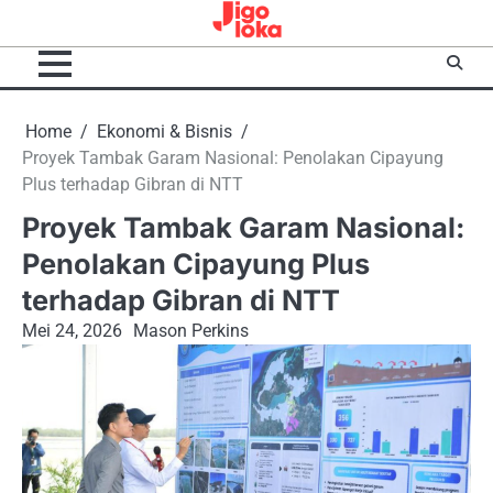
Skip
to
content
Home
Ekonomi & Bisnis
Proyek Tambak Garam Nasional: Penolakan Cipayung
Plus terhadap Gibran di NTT
Proyek Tambak Garam Nasional:
Penolakan Cipayung Plus
terhadap Gibran di NTT
Mei 24, 2026
Mason Perkins