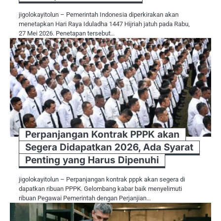
jigolokayitolun – Pemerintah Indonesia diperkirakan akan
menetapkan Hari Raya Iduladha 1447 Hijriah jatuh pada Rabu,
27 Mei 2026. Penetapan tersebut…
Perpanjangan Kontrak PPPK akan
Segera Didapatkan 2026, Ada Syarat
Penting yang Harus Dipenuhi
jigolokayitolun – Perpanjangan kontrak pppk akan segera di
dapatkan ribuan PPPK. Gelombang kabar baik menyelimuti
ribuan Pegawai Pemerintah dengan Perjanjian…