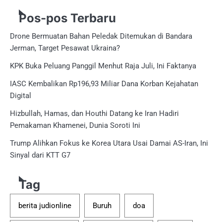
Pos-pos Terbaru
Drone Bermuatan Bahan Peledak Ditemukan di Bandara
Jerman, Target Pesawat Ukraina?
KPK Buka Peluang Panggil Menhut Raja Juli, Ini Faktanya
IASC Kembalikan Rp196,93 Miliar Dana Korban Kejahatan
Digital
Hizbullah, Hamas, dan Houthi Datang ke Iran Hadiri
Pemakaman Khamenei, Dunia Soroti Ini
Trump Alihkan Fokus ke Korea Utara Usai Damai AS-Iran, Ini
Sinyal dari KTT G7
Tag
berita judionline
Buruh
doa