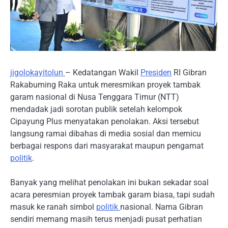
jigolokayitolun
– Kedatangan Wakil
Presiden
RI Gibran
Rakabuming Raka untuk meresmikan proyek tambak
garam nasional di Nusa Tenggara Timur (NTT)
mendadak jadi sorotan publik setelah kelompok
Cipayung Plus menyatakan penolakan. Aksi tersebut
langsung ramai dibahas di media sosial dan memicu
berbagai respons dari masyarakat maupun pengamat
politik
.
Banyak yang melihat penolakan ini bukan sekadar soal
acara peresmian proyek tambak garam biasa, tapi sudah
masuk ke ranah simbol
politik
nasional. Nama Gibran
sendiri memang masih terus menjadi pusat perhatian