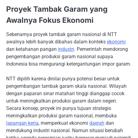
Proyek Tambak Garam yang
Awalnya Fokus Ekonomi
Sebenarnya proyek tambak garam nasional di NTT
awalnya lebih banyak dibahas dalam konteks
ekonomi
dan ketahanan pangan
industri
. Pemerintah mendorong
pengembangan produksi garam nasional supaya
Indonesia bisa mengurangi ketergantungan impor garam.
NTT dipilih karena dinilai punya potensi besar untuk
pengembangan tambak garam skala nasional. Wilayah
dengan paparan sinar matahari tinggi dianggap cocok
untuk meningkatkan produksi garam dalam negeri.
Secara konsep, proyek ini punya tujuan strategis
meningkatkan produksi garam nasional, membuka
lapangan kerja
, memperkuat ekonomi
daerah
dan
mendukung industri nasional. Namun situasi berubah
ketika agenda peresmian justru bergeser menjadi polemik