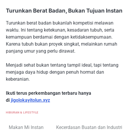
Turunkan Berat Badan, Bukan Tujuan Instan
Turunkan berat badan bukanlah kompetisi melawan
waktu. Ini tentang ketekunan, kesadaran tubuh, serta
kemampuan berdamai dengan ketidaksempurnaan.
Karena tubuh bukan proyek singkat, melainkan rumah
panjang umur yang perlu dirawat.
Menjadi sehat bukan tentang tampil ideal, tapi tentang
menjaga daya hidup dengan penuh hormat dan
keberanian.
Ikuti terus perkembangan terbaru hanya
di
jigolokayitolun.xyz
HIBURAN & LIFESTYLE
Navigasi
Makan Mi Instan
Kecerdasan Buatan dan Industri