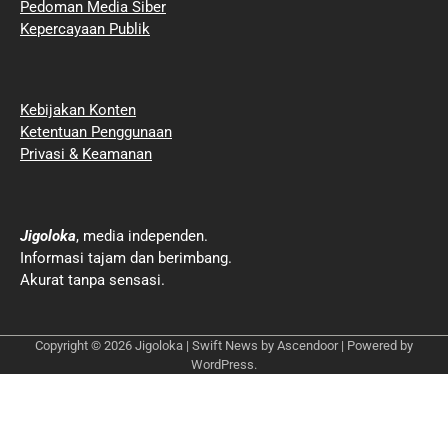
Pedoman Media Siber
Kepercayaan Publik
Kebijakan Konten
Ketentuan Penggunaan
Privasi & Keamanan
Jigoloka
, media independen.
Informasi tajam dan berimbang.
Akurat tanpa sensasi.
Copyright © 2026
Jigoloka
| Swift News by
Ascendoor
| Powered by
WordPress
.