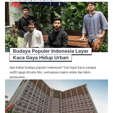
Budaya Populer Indonesia Layar
Kaca Gaya Hidup Urban
Apa kabar budaya populer Indonesia? Dari layar kaca sampai
outfit ngopi di kafe hits, semuanya makin relate dan bikin
penasaran.…