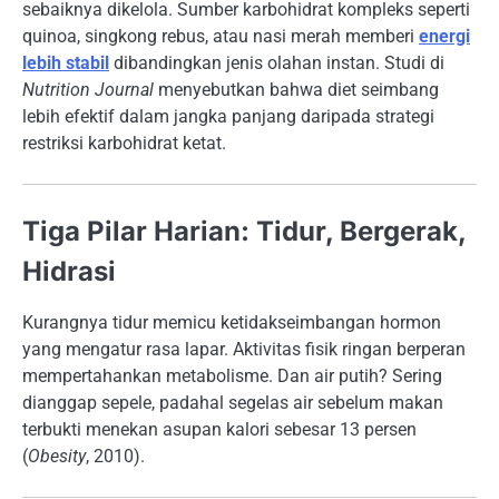
sebaiknya dikelola. Sumber karbohidrat kompleks seperti
quinoa, singkong rebus, atau nasi merah memberi
energi
lebih stabil
dibandingkan jenis olahan instan. Studi di
Nutrition Journal
menyebutkan bahwa diet seimbang
lebih efektif dalam jangka panjang daripada strategi
restriksi karbohidrat ketat.
Tiga Pilar Harian: Tidur, Bergerak,
Hidrasi
Kurangnya tidur memicu ketidakseimbangan hormon
yang mengatur rasa lapar. Aktivitas fisik ringan berperan
mempertahankan metabolisme. Dan air putih? Sering
dianggap sepele, padahal segelas air sebelum makan
terbukti menekan asupan kalori sebesar 13 persen
(
Obesity
, 2010).