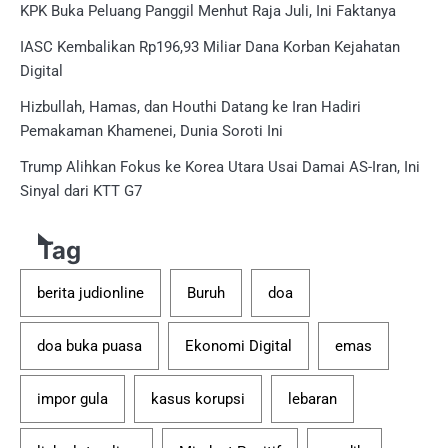
KPK Buka Peluang Panggil Menhut Raja Juli, Ini Faktanya
IASC Kembalikan Rp196,93 Miliar Dana Korban Kejahatan
Digital
Hizbullah, Hamas, dan Houthi Datang ke Iran Hadiri
Pemakaman Khamenei, Dunia Soroti Ini
Trump Alihkan Fokus ke Korea Utara Usai Damai AS-Iran, Ini
Sinyal dari KTT G7
Tag
berita judionline
Buruh
doa
doa buka puasa
Ekonomi Digital
emas
impor gula
kasus korupsi
lebaran