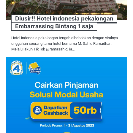
Diusir!! Hotel indonesia pekalongan
Embarrassing Bintang 1 saja
Hotel indonesia pekalongan tengah dihebohkan dengan viralnya
unggahan seorang tamu hotel bernama M. Sahid Ramadhan.
Melalui akun TikTok @ramasahid, ia…