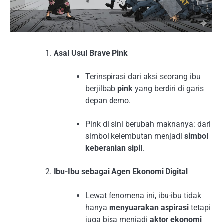
Asal Usul Brave Pink
Terinspirasi dari aksi seorang ibu
berjilbab
pink
yang berdiri di garis
depan demo.
Pink di sini berubah maknanya: dari
simbol kelembutan menjadi
simbol
keberanian sipil
.
Ibu-Ibu sebagai Agen Ekonomi Digital
Lewat fenomena ini, ibu-ibu tidak
hanya
menyuarakan aspirasi
tetapi
juga bisa menjadi
aktor ekonomi