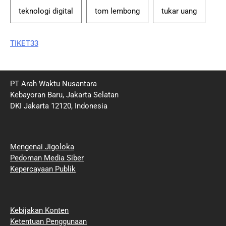
teknologi digital
tom lembong
tukar uang
TIKET33
PT Arah Waktu Nusantara
Kebayoran Baru, Jakarta Selatan
DKI Jakarta 12120, Indonesia
Mengenai Jigoloka
Pedoman Media Siber
Kepercayaan Publik
Kebijakan Konten
Ketentuan Penggunaan