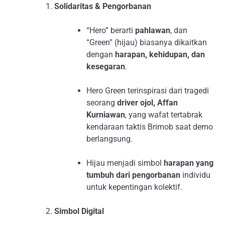
Solidaritas & Pengorbanan
“Hero” berarti
pahlawan
, dan
“Green” (hijau) biasanya dikaitkan
dengan
harapan, kehidupan, dan
kesegaran
.
Hero Green terinspirasi dari tragedi
seorang
driver ojol, Affan
Kurniawan
, yang wafat tertabrak
kendaraan taktis Brimob saat demo
berlangsung.
Hijau menjadi simbol
harapan yang
tumbuh dari pengorbanan
individu
untuk kepentingan kolektif.
Simbol Digital