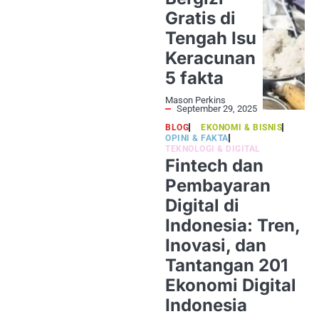
Gratis di
Tengah Isu
Keracunan
5 fakta
Mason Perkins
September 29, 2025
BLOG
EKONOMI & BISNIS
OPINI & FAKTA
TEKNOLOGI & DIGITAL
Fintech dan
Pembayaran
Digital di
Indonesia: Tren,
Inovasi, dan
Tantangan 201
Ekonomi Digital
Indonesia