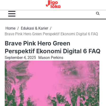
Skip
to
content
Home
Edukasi & Karier
Brave Pink Hero Green Perspektif Ekonomi Digital 6 FAQ
Brave Pink Hero Green
Perspektif Ekonomi Digital 6 FAQ
September 4, 2025
Mason Perkins