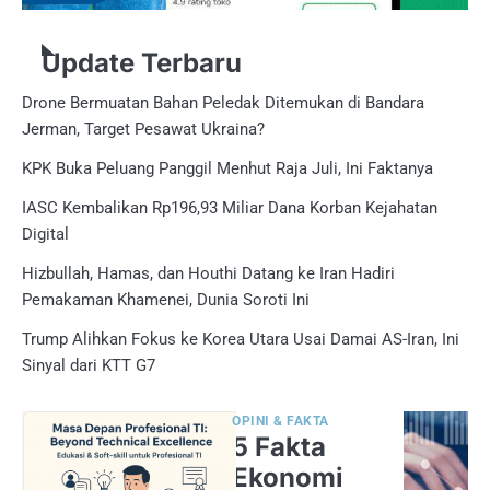
Update Terbaru
Drone Bermuatan Bahan Peledak Ditemukan di Bandara
Jerman, Target Pesawat Ukraina?
KPK Buka Peluang Panggil Menhut Raja Juli, Ini Faktanya
IASC Kembalikan Rp196,93 Miliar Dana Korban Kejahatan
Digital
Hizbullah, Hamas, dan Houthi Datang ke Iran Hadiri
Pemakaman Khamenei, Dunia Soroti Ini
Trump Alihkan Fokus ke Korea Utara Usai Damai AS-Iran, Ini
Sinyal dari KTT G7
OPINI & FAKTA
5 Fakta
Ekonomi