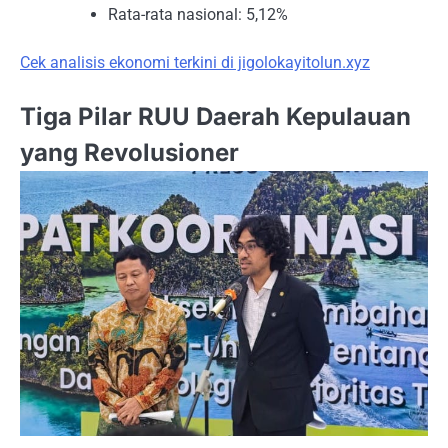
Rata-rata nasional: 5,12%
Cek analisis ekonomi terkini di jigolokayitolun.xyz
Tiga Pilar RUU Daerah Kepulauan
yang Revolusioner