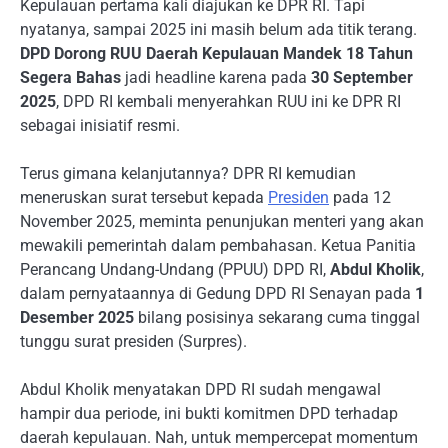
Kepulauan pertama kali diajukan ke DPR RI. Tapi
nyatanya, sampai 2025 ini masih belum ada titik terang.
DPD Dorong RUU Daerah Kepulauan Mandek 18 Tahun
Segera Bahas
jadi headline karena pada
30 September
2025
, DPD RI kembali menyerahkan RUU ini ke DPR RI
sebagai inisiatif resmi.
Terus gimana kelanjutannya? DPR RI kemudian
meneruskan surat tersebut kepada
Presiden
pada 12
November 2025, meminta penunjukan menteri yang akan
mewakili pemerintah dalam pembahasan. Ketua Panitia
Perancang Undang-Undang (PPUU) DPD RI,
Abdul Kholik
,
dalam pernyataannya di Gedung DPD RI Senayan pada
1
Desember 2025
bilang posisinya sekarang cuma tinggal
tunggu surat presiden (Surpres).
Abdul Kholik menyatakan DPD RI sudah mengawal
hampir dua periode, ini bukti komitmen DPD terhadap
daerah kepulauan. Nah, untuk mempercepat momentum