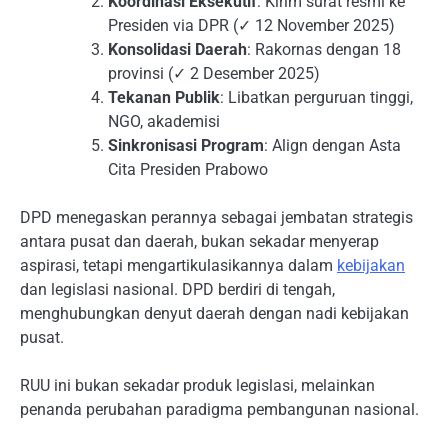
Koordinasi Eksekutif
: Kirim surat resmi ke
Presiden via DPR (✓ 12 November 2025)
Konsolidasi Daerah
: Rakornas dengan 18
provinsi (✓ 2 Desember 2025)
Tekanan Publik
: Libatkan perguruan tinggi,
NGO, akademisi
Sinkronisasi Program
: Align dengan Asta
Cita Presiden Prabowo
DPD menegaskan perannya sebagai jembatan strategis
antara pusat dan daerah, bukan sekadar menyerap
aspirasi, tetapi mengartikulasikannya dalam
kebijakan
dan legislasi nasional. DPD berdiri di tengah,
menghubungkan denyut daerah dengan nadi kebijakan
pusat.
RUU ini bukan sekadar produk legislasi, melainkan
penanda perubahan paradigma pembangunan nasional.