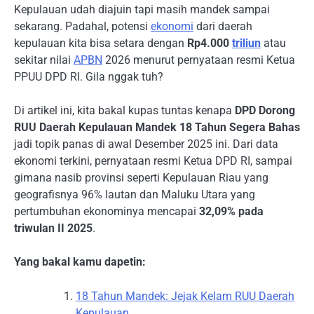
Kepulauan udah diajuin tapi masih mandek sampai
sekarang. Padahal, potensi
ekonomi
dari daerah
kepulauan kita bisa setara dengan
Rp4.000
triliun
atau
sekitar nilai
APBN
2026 menurut pernyataan resmi Ketua
PPUU DPD RI. Gila nggak tuh?
Di artikel ini, kita bakal kupas tuntas kenapa
DPD Dorong
RUU Daerah Kepulauan Mandek 18 Tahun Segera Bahas
jadi topik panas di awal Desember 2025 ini. Dari data
ekonomi terkini, pernyataan resmi Ketua DPD RI, sampai
gimana nasib provinsi seperti Kepulauan Riau yang
geografisnya 96% lautan dan Maluku Utara yang
pertumbuhan ekonominya mencapai
32,09% pada
triwulan II 2025
.
Yang bakal kamu dapetin:
18 Tahun Mandek: Jejak Kelam RUU Daerah
Kepulauan