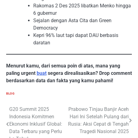
Rakornas 2 Des 2025 libatkan Menko hingga
6 gubernur
Sejalan dengan Asta Cita dan Green
Democracy
Kepri 96% laut tapi dapat DAU berbasis
daratan
Menurut kamu, dari semua poin di atas, mana yang
paling urgent
buat
segera direalisasikan? Drop comment
berdasarkan data dan fakta yang kamu pahami!
BLOG
Navigasi
G20 Summit 2025
Prabowo Tinjau Banjir Aceh
Indonesia Komitmen
Hari Ini Setelah Pulang dari
pos
Ekonomi Inklusif Global:
Rusia: Aksi Cepat di Tengah
Data Terbaru yang Perlu
Tragedi Nasional 2025