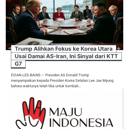
Trump Alihkan Fokus ke Korea Utara
Usai Damai AS-Iran, Ini Sinyal dari KTT
G7
EVIAN-LES-BAINS — Presiden AS Donald Trump
menyampaikan kepada Presiden Korea Selatan Lee Jae Myung
bahwa waktunya telah tiba untuk kembali…