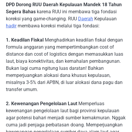
DPD Dorong RUU Daerah Kepulauan Mandek 18 Tahun
Segera Bahas
karena RUU ini membawa tiga fondasi
koreksi yang game-changing. RUU
Daerah
Kepulauan
hadir
membawa koreksi melalui tiga fondasi:
1. Keadilan Fiskal
Menghadirkan keadilan fiskal dengan
formula anggaran yang mempertimbangkan cost of
distance dan cost of logistics dengan memasukkan luas
laut, biaya konektivitas, dan kemahalan pembangunan.
Bukan lagi cuma ngitung luas daratan! Bahkan
memperjuangkan alokasi dana khusus kepulauan,
misalnya 3-5% dari APBN, di luar alokasi dana pagu dan
transfer umum.
2. Kewenangan Pengelolaan Laut
Memperluas
kewenangan pengelolaan laut bagi provinsi kepulauan
agar potensi bahari menjadi sumber kemakmuran. Nggak
cuma jadi penjaga perbatasan doang. Memperjuangkan
kewenangan pengelolaan sumber daya alam laut agar