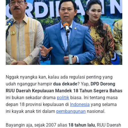
Nggak nyangka kan, kalau ada regulasi penting yang
udah nganggur hampir
dua dekade
? Yap,
DPD Dorong
RUU Daerah Kepulauan Mandek 18 Tahun Segera Bahas
ini bukan sekadar drama
politik
biasa. Ini tentang masa
depan 18 provinsi kepulauan di
Indonesia
yang selama
ini kayak anak tiri dalam
pembangunan
nasional.
Bayangin aja, sejak 2007 alias
18 tahun lalu
, RUU Daerah