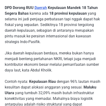
DPD Dorong RUU
Daerah
Kepulauan Mandek 18 Tahun
Segera Bahas
karena ada
18 provinsi kepulauan
yang
selama ini jadi penjaga perbatasan tapi nggak dapat hak
fiskal yang sepadan. Sedikitnya 18 provinsi tergolong
daerah kepulauan, sebagian di antaranya merupakan
pintu masuk ke perairan internasional dan kawasan
strategis Indo-Pasifik.
Jika daerah kepulauan berdaya, mereka bukan hanya
menjadi benteng pertahanan NKRI, tetapi juga menjadi
kontributor ekonomi besar melalui pemanfaatan sumber
daya laut, kata Abdul Kholik.
Contoh nyata:
Kepulauan Riau
dengan 96% lautan masih
kesulitan dapat alokasi anggaran yang sesuai.
Maluku
Utara
yang tumbuh 32,09% masih butuh infrastruktur
konektivitas yang memadai. Mahalnya biaya logistik
antarpulau adalah risiko struktural yang dapat