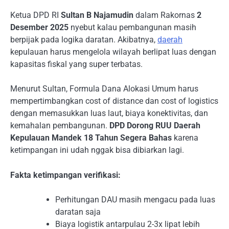
Ketua DPD RI
Sultan B Najamudin
dalam Rakornas
2
Desember 2025
nyebut kalau pembangunan masih
berpijak pada logika daratan. Akibatnya,
daerah
kepulauan harus mengelola wilayah berlipat luas dengan
kapasitas fiskal yang super terbatas.
Menurut Sultan, Formula Dana Alokasi Umum harus
mempertimbangkan cost of distance dan cost of logistics
dengan memasukkan luas laut, biaya konektivitas, dan
kemahalan pembangunan.
DPD Dorong RUU Daerah
Kepulauan Mandek 18 Tahun Segera Bahas
karena
ketimpangan ini udah nggak bisa dibiarkan lagi.
Fakta ketimpangan verifikasi:
Perhitungan DAU masih mengacu pada luas
daratan saja
Biaya logistik antarpulau 2-3x lipat lebih