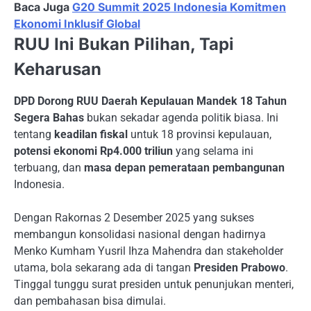
Baca Juga
G20 Summit 2025 Indonesia Komitmen
Ekonomi Inklusif Global
RUU Ini Bukan Pilihan, Tapi
Keharusan
DPD Dorong RUU Daerah Kepulauan Mandek 18 Tahun
Segera Bahas
bukan sekadar agenda politik biasa. Ini
tentang
keadilan fiskal
untuk 18 provinsi kepulauan,
potensi ekonomi Rp4.000 triliun
yang selama ini
terbuang, dan
masa depan pemerataan pembangunan
Indonesia.
Dengan Rakornas 2 Desember 2025 yang sukses
membangun konsolidasi nasional dengan hadirnya
Menko Kumham Yusril Ihza Mahendra dan stakeholder
utama, bola sekarang ada di tangan
Presiden Prabowo
.
Tinggal tunggu surat presiden untuk penunjukan menteri,
dan pembahasan bisa dimulai.