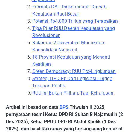
Formula DAU Diskriminatif: Daerah
Kepulauan Rugi Besar
Potensi Rp4.000 Triliun yang Terabaikan
Tiga Pilar RUU Daerah Kepulauan yang
Revolusioner
Rakornas 2 Desember: Momentum
Konsolidasi Nasional
18 Provinsi Kepulauan yang Menanti
Keadilan
Green Democracy: RUU Pro-Lingkungan
Strategi DPD RI: Dari Legislasi Hingga
Tekanan Politik
RUU Ini Bukan Pilihan, Tapi Keharusan
Artikel ini based on data
BPS
Triwulan II 2025,
pernyataan resmi Ketua DPD RI Sultan B Najamudin (2
Des 2025), Ketua PPUU DPD RI Abdul Kholik (1 Des
2025), dan hasil Rakornas yang berlangsung kemarin!