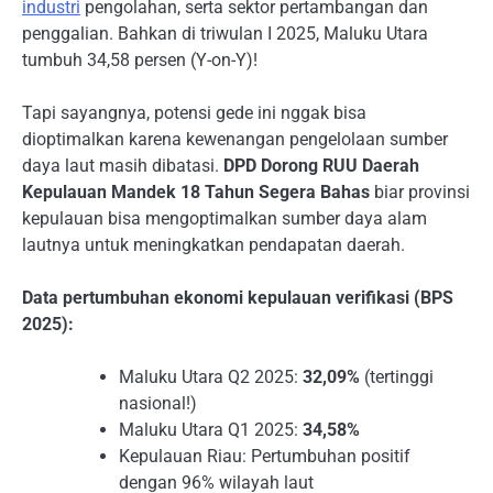
industri
pengolahan, serta sektor pertambangan dan
penggalian. Bahkan di triwulan I 2025, Maluku Utara
tumbuh 34,58 persen (Y-on-Y)!
Tapi sayangnya, potensi gede ini nggak bisa
dioptimalkan karena kewenangan pengelolaan sumber
daya laut masih dibatasi.
DPD Dorong RUU Daerah
Kepulauan Mandek 18 Tahun Segera Bahas
biar provinsi
kepulauan bisa mengoptimalkan sumber daya alam
lautnya untuk meningkatkan pendapatan daerah.
Data pertumbuhan ekonomi kepulauan verifikasi (BPS
2025):
Maluku Utara Q2 2025:
32,09%
(tertinggi
nasional!)
Maluku Utara Q1 2025:
34,58%
Kepulauan Riau: Pertumbuhan positif
dengan 96% wilayah laut