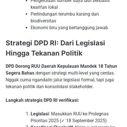
Pengelolaan sumber daya laut berbasis
kearifan lokal
Perlindungan terumbu karang dan
biodiversitas
Ekonomi biru yang bertanggung jawab
Strategi DPD RI: Dari Legislasi
Hingga Tekanan Politik
DPD Dorong RUU Daerah Kepulauan Mandek 18 Tahun
Segera Bahas
dengan strategi multi-level yang cerdas.
Nggak cuma ngandalin jalur legislasi formal, tapi juga
tekanan politik dan konsolidasi stakeholder.
Langkah strategis DPD RI verifikasi:
Legislasi
: Masukkan RUU ke Prolegnas
Prioritas 2025 (✓ 18 September 2025)