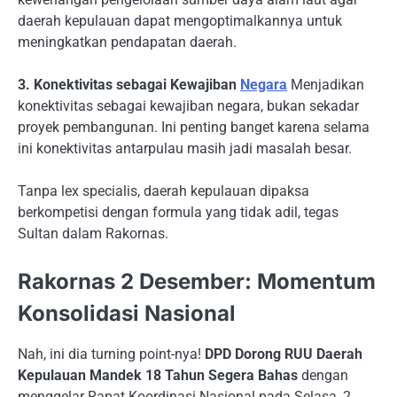
daerah kepulauan dapat mengoptimalkannya untuk
meningkatkan pendapatan daerah.
3. Konektivitas sebagai Kewajiban
Negara
Menjadikan
konektivitas sebagai kewajiban negara, bukan sekadar
proyek pembangunan. Ini penting banget karena selama
ini konektivitas antarpulau masih jadi masalah besar.
Tanpa lex specialis, daerah kepulauan dipaksa
berkompetisi dengan formula yang tidak adil, tegas
Sultan dalam Rakornas.
Rakornas 2 Desember: Momentum
Konsolidasi Nasional
Nah, ini dia turning point-nya!
DPD Dorong RUU Daerah
Kepulauan Mandek 18 Tahun Segera Bahas
dengan
menggelar Rapat Koordinasi Nasional pada Selasa, 2