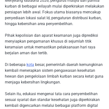
Menjelang Iduladha 2026, pengurus masjid dan panitia
kurban di berbagai wilayah mulai diperkirakan melakukan
persiapan lebih awal. Fokus utama biasanya mencakup
penyediaan lokasi salat Id, pengaturan distribusi kurban,
hingga kebersihan area penyembelihan.
Pihak kepolisian dan aparat keamanan juga diprediksi
menyiapkan pengamanan khusus di sejumlah titik
keramaian untuk memastikan pelaksanaan hari raya
berjalan aman dan tertib.
Di beberapa
kota
besar, pemerintah daerah kemungkinan
kembali menerapkan sistem pengawasan kesehatan
hewan dan pengelolaan limbah kurban secara ketat guna
menjaga kebersihan lingkungan.
Selain itu, edukasi mengenai tata cara penyembelihan
sesuai syariat dan standar kesehatan juga diperkirakan
kembali digencarkan melalui berbagai platform digital