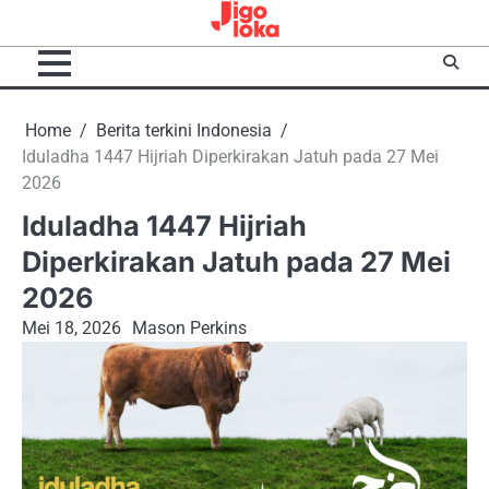
Skip
to
content
Home
Berita terkini Indonesia
Iduladha 1447 Hijriah Diperkirakan Jatuh pada 27 Mei
2026
Iduladha 1447 Hijriah
Diperkirakan Jatuh pada 27 Mei
2026
Mei 18, 2026
Mason Perkins