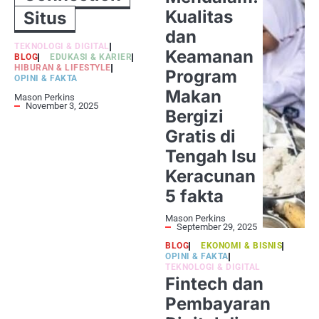
Kualitas
Situs
dan
TEKNOLOGI & DIGITAL
Keamanan
BLOG
EDUKASI & KARIER
HIBURAN & LIFESTYLE
Program
OPINI & FAKTA
Makan
Mason Perkins
November 3, 2025
Bergizi
Gratis di
Tengah Isu
Keracunan
5 fakta
Mason Perkins
September 29, 2025
BLOG
EKONOMI & BISNIS
OPINI & FAKTA
TEKNOLOGI & DIGITAL
Fintech dan
Pembayaran