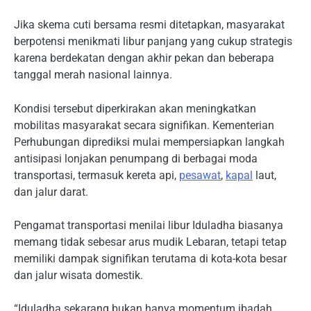
Jika skema cuti bersama resmi ditetapkan, masyarakat
berpotensi menikmati libur panjang yang cukup strategis
karena berdekatan dengan akhir pekan dan beberapa
tanggal merah nasional lainnya.
Kondisi tersebut diperkirakan akan meningkatkan
mobilitas masyarakat secara signifikan. Kementerian
Perhubungan diprediksi mulai mempersiapkan langkah
antisipasi lonjakan penumpang di berbagai moda
transportasi, termasuk kereta api,
pesawat
,
kapal
laut,
dan jalur darat.
Pengamat transportasi menilai libur Iduladha biasanya
memang tidak sebesar arus mudik Lebaran, tetapi tetap
memiliki dampak signifikan terutama di kota-kota besar
dan jalur wisata domestik.
“Iduladha sekarang bukan hanya momentum ibadah,