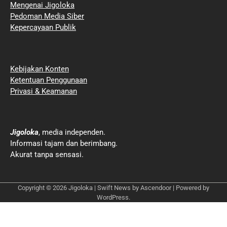
Mengenai Jigoloka
Pedoman Media Siber
Kepercayaan Publik
Kebijakan Konten
Ketentuan Penggunaan
Privasi & Keamanan
Jigoloka
, media independen.
Informasi tajam dan berimbang.
Akurat tanpa sensasi.
Copyright © 2026
Jigoloka
| Swift News by
Ascendoor
| Powered by
WordPress
.