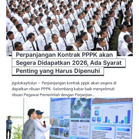
Perpanjangan Kontrak PPPK akan
Segera Didapatkan 2026, Ada Syarat
Penting yang Harus Dipenuhi
jigolokayitolun – Perpanjangan kontrak pppk akan segera di
dapatkan ribuan PPPK. Gelombang kabar baik menyelimuti
ribuan Pegawai Pemerintah dengan Perjanjian…