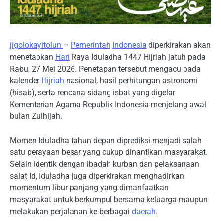
jigolokayitolun
–
Pemerintah
Indonesia
diperkirakan akan
menetapkan
Hari
Raya Iduladha 1447 Hijriah jatuh pada
Rabu, 27 Mei 2026. Penetapan tersebut mengacu pada
kalender
Hijriah
nasional, hasil perhitungan astronomi
(hisab), serta rencana sidang isbat yang digelar
Kementerian Agama Republik Indonesia menjelang awal
bulan Zulhijah.
Momen Iduladha tahun depan diprediksi menjadi salah
satu perayaan besar yang cukup dinantikan masyarakat.
Selain identik dengan ibadah kurban dan pelaksanaan
salat Id, Iduladha juga diperkirakan menghadirkan
momentum libur panjang yang dimanfaatkan
masyarakat untuk berkumpul bersama keluarga maupun
melakukan perjalanan ke berbagai
daerah
.