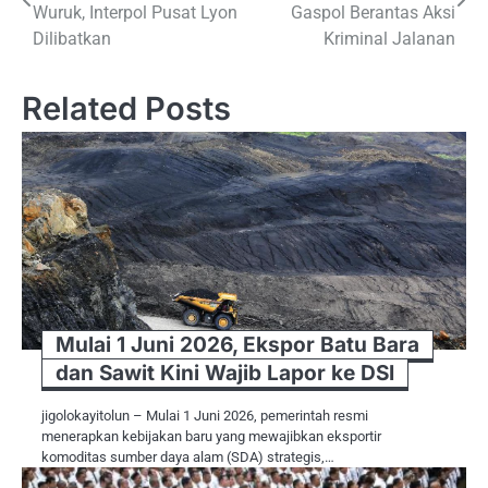
pos
Wuruk, Interpol Pusat Lyon
Gaspol Berantas Aksi
Dilibatkan
Kriminal Jalanan
Related Posts
Mulai 1 Juni 2026, Ekspor Batu Bara
dan Sawit Kini Wajib Lapor ke DSI
jigolokayitolun – Mulai 1 Juni 2026, pemerintah resmi
menerapkan kebijakan baru yang mewajibkan eksportir
komoditas sumber daya alam (SDA) strategis,…