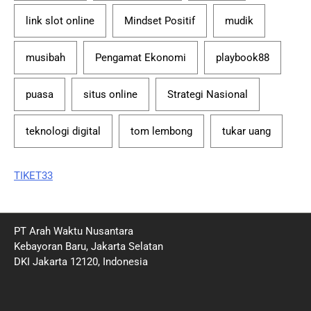
link slot online
Mindset Positif
mudik
musibah
Pengamat Ekonomi
playbook88
puasa
situs online
Strategi Nasional
teknologi digital
tom lembong
tukar uang
TIKET33
PT Arah Waktu Nusantara
Kebayoran Baru, Jakarta Selatan
DKI Jakarta 12120, Indonesia