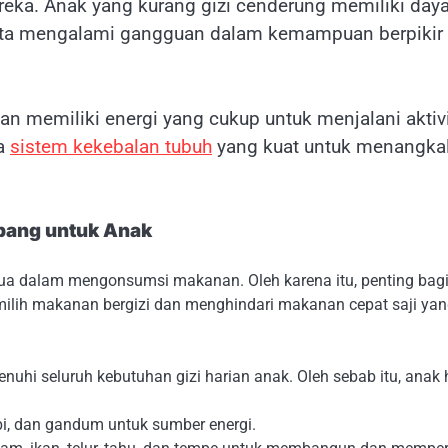
eka. Anak yang kurang gizi cenderung memiliki day
serta mengalami gangguan dalam kemampuan berpikir
n memiliki energi yang cukup untuk menjalani aktiv
ta
sistem kekebalan tubuh
yang kuat untuk menangka
bang untuk Anak
ua dalam mengonsumsi makanan. Oleh karena itu, penting bag
ilih makanan bergizi dan menghindari makanan cepat saji ya
uhi seluruh kebutuhan gizi harian anak. Oleh sebab itu, anak 
bi, dan gandum untuk sumber energi.