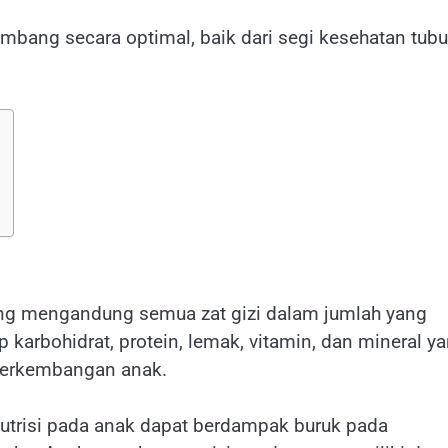
bang secara optimal, baik dari segi kesehatan tub
ng mengandung semua zat gizi dalam jumlah yang
karbohidrat, protein, lemak, vitamin, dan mineral y
perkembangan anak.
utrisi pada anak dapat berdampak buruk pada