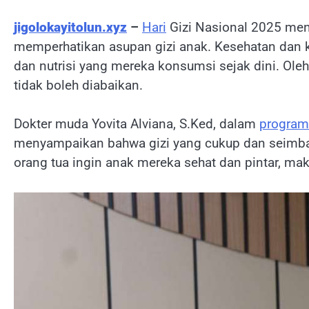
jigolokayitolun.xyz
–
Hari
Gizi Nasional 2025 men
memperhatikan asupan gizi anak. Kesehatan dan 
dan nutrisi yang mereka konsumsi sejak dini. Ole
tidak boleh diabaikan.
Dokter muda Yovita Alviana, S.Ked, dalam
program
menyampaikan bahwa gizi yang cukup dan seimba
orang tua ingin anak mereka sehat dan pintar, mak