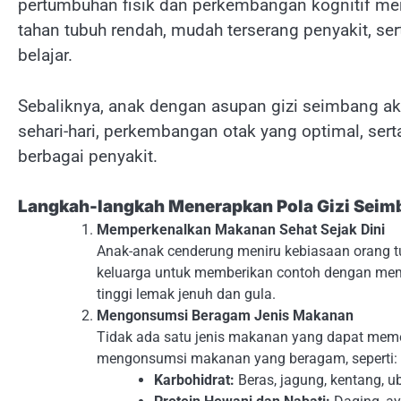
pertumbuhan fisik dan perkembangan kognitif mer
tahan tubuh rendah, mudah terserang penyakit, 
belajar.
Sebaliknya, anak dengan asupan gizi seimbang aka
sehari-hari, perkembangan otak yang optimal, ser
berbagai penyakit.
Langkah-langkah Menerapkan Pola Gizi Seim
Memperkenalkan Makanan Sehat Sejak Dini
Anak-anak cenderung meniru kebiasaan orang t
keluarga untuk memberikan contoh dengan mem
tinggi lemak jenuh dan gula.
Mengonsumsi Beragam Jenis Makanan
Tidak ada satu jenis makanan yang dapat memen
mengonsumsi makanan yang beragam, seperti:
Karbohidrat:
Beras, jagung, kentang, u