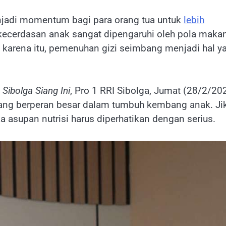
jadi momentum bagi para orang tua untuk
lebih
kecerdasan anak sangat dipengaruhi oleh pola maka
h karena itu, pemenuhan gizi seimbang menjadi hal y
Sibolga Siang Ini
, Pro 1 RRI Sibolga, Jumat (28/2/20
ng berperan besar dalam tumbuh kembang anak. Ji
a asupan nutrisi harus diperhatikan dengan serius.