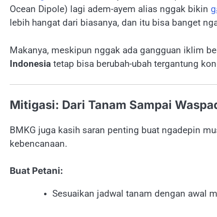
Ocean Dipole) lagi adem-ayem alias nggak bikin
g
lebih hangat dari biasanya, dan itu bisa banget ng
Makanya, meskipun nggak ada gangguan iklim besa
Indonesia
tetap bisa berubah-ubah tergantung kond
Mitigasi: Dari Tanam Sampai Waspa
BMKG juga kasih saran penting buat ngadepin mus
kebencanaan.
Buat Petani:
Sesuaikan jadwal tanam dengan awal 