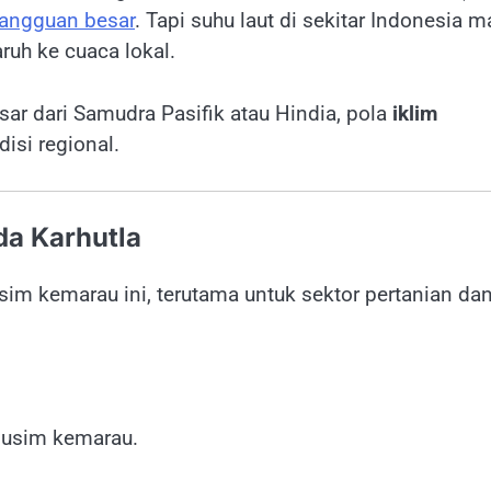
angguan besar
. Tapi suhu laut di sekitar Indonesia m
aruh ke cuaca lokal.
r dari Samudra Pasifik atau Hindia, pola
iklim
isi regional.
da Karhutla
im kemarau ini, terutama untuk sektor pertanian da
musim kemarau.