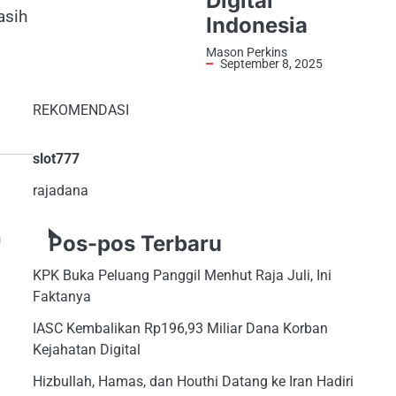
Digital
asih
Indonesia
Mason Perkins
September 8, 2025
REKOMENDASI
slot777
rajadana
n
Pos-pos Terbaru
KPK Buka Peluang Panggil Menhut Raja Juli, Ini
Faktanya
IASC Kembalikan Rp196,93 Miliar Dana Korban
Kejahatan Digital
Hizbullah, Hamas, dan Houthi Datang ke Iran Hadiri