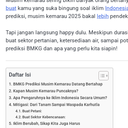
Musim kemarau sering bikin banyak orang bertan
buat
kamu yang suka bingung soal iklim
Indonesi
prediksi, musim kemarau 2025 bakal
lebih
pendek 
Tapi jangan langsung happy dulu. Meskipun durasi
buat sektor pertanian, ketersediaan air, sampai po
prediksi BMKG dan apa yang perlu kita siapin!
Daftar Isi
BMKG Prediksi Musim Kemarau Datang Bertahap
Kapan Musim Kemarau Puncaknya?
Apa Pengaruhnya ke Iklim Indonesia Secara Umum?
Mitigasi: Dari Tanam Sampai Waspada Karhutla
Buat Petani:
Buat Sektor Kebencanaan:
Iklim Berubah, Sikap Kita Juga Harus