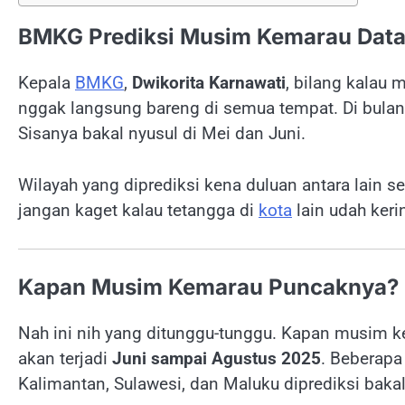
BMKG Prediksi Musim Kemarau Data
Kepala
BMKG
,
Dwikorita Karnawati
, bilang kalau 
nggak langsung bareng di semua tempat. Di bulan 
Sisanya bakal nyusul di Mei dan Juni.
Wilayah yang diprediksi kena duluan antara lain 
jangan kaget kalau tetangga di
kota
lain udah keri
Kapan Musim Kemarau Puncaknya?
Nah ini nih yang ditunggu-tunggu. Kapan musim 
akan terjadi
Juni sampai Agustus 2025
. Beberap
Kalimantan, Sulawesi, dan Maluku diprediksi baka