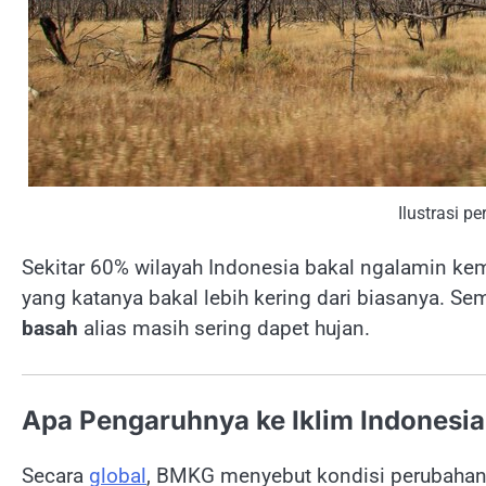
Ilustrasi pe
Sekitar 60% wilayah Indonesia bakal ngalamin kem
yang katanya bakal lebih kering dari biasanya. Se
basah
alias masih sering dapet hujan.
Apa Pengaruhnya ke Iklim Indones
Secara
global
, BMKG menyebut kondisi perubahan i