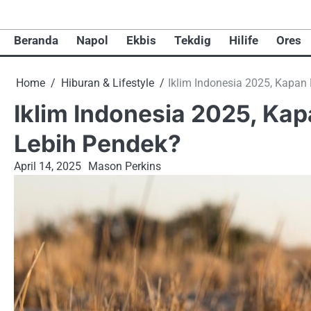
Skip
to
Beranda
Napol
Ekbis
Tekdig
Hilife
Ores
content
Home
Hiburan & Lifestyle
Iklim Indonesia 2025, Kapa
Iklim Indonesia 2025, K
Lebih Pendek?
April 14, 2025
Mason Perkins