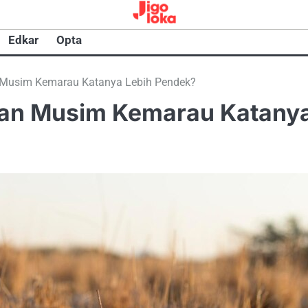
Edkar
Opta
n Musim Kemarau Katanya Lebih Pendek?
apan Musim Kemarau Katany