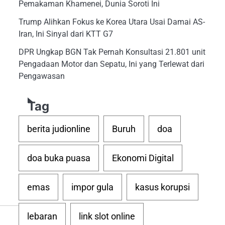
Pemakaman Khamenei, Dunia Soroti Ini
Trump Alihkan Fokus ke Korea Utara Usai Damai AS-
Iran, Ini Sinyal dari KTT G7
DPR Ungkap BGN Tak Pernah Konsultasi 21.801 unit
Pengadaan Motor dan Sepatu, Ini yang Terlewat dari
Pengawasan
Tag
berita judionline
Buruh
doa
doa buka puasa
Ekonomi Digital
emas
impor gula
kasus korupsi
lebaran
link slot online