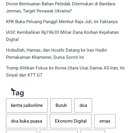
Drone Bermuatan Bahan Peledak Ditemukan di Bandara
Jerman, Target Pesawat Ukraina?
KPK Buka Peluang Panggil Menhut Raja Juli, Ini Faktanya
IASC Kembalikan Rp196,93 Miliar Dana Korban Kejahatan
Digital
Hizbullah, Hamas, dan Houthi Datang ke Iran Hadiri
Pemakaman Khamenei, Dunia Soroti Ini
Trump Alihkan Fokus ke Korea Utara Usai Damai AS-Iran, Ini
Sinyal dari KTT G7
Tag
berita judionline
Buruh
doa
doa buka puasa
Ekonomi Digital
emas