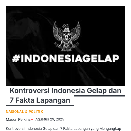
Kontroversi Indonesia Gelap dan
7 Fakta Lapangan
NASIONAL & POLITIK
Agustus 29, 2025
Mason Perkins
Kontroversi Indonesia Gelap dan 7 Fakta Lapangan yang Mengungkap