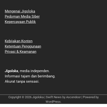
Mengenai Jigoloka
Pedoman Media Siber
Kepercayaan Publik
Kebijakan Konten
Ketentuan Penggunaan
Privasi & Keamanan
Jigoloka
, media independen.
Informasi tajam dan berimbang.
Akurat tanpa sensasi.
Copyright © 2026
Jigoloka
| Swift News by
Ascendoor
| Powered by
WordPress
.