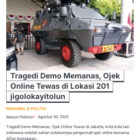
Tragedi Demo Memanas, Ojek
Online Tewas di Lokasi 201
jigolokayitolun
NASIONAL & POLITIK
Agustus 30, 2025
Mason Perkins
Tragedi Demo Memanas, Ojek Online Tewas di Jakarta, kota-kota lain
indonesia setelah sehari sebelumnya pengemudi ojek online bernama
Affan Kurniawan…