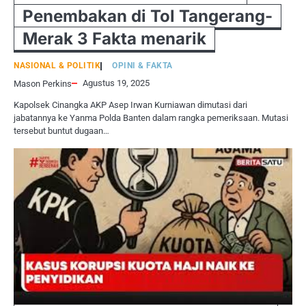
Penembakan di Tol Tangerang-
Merak 3 Fakta menarik
NASIONAL & POLITIK
OPINI & FAKTA
Agustus 19, 2025
Mason Perkins
Kapolsek Cinangka AKP Asep Irwan Kurniawan dimutasi dari
jabatannya ke Yanma Polda Banten dalam rangka pemeriksaan. Mutasi
tersebut buntut dugaan…