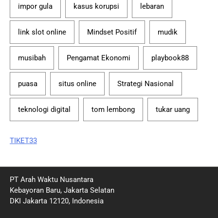
impor gula
kasus korupsi
lebaran
link slot online
Mindset Positif
mudik
musibah
Pengamat Ekonomi
playbook88
puasa
situs online
Strategi Nasional
teknologi digital
tom lembong
tukar uang
TIKET33
PT Arah Waktu Nusantara
Kebayoran Baru, Jakarta Selatan
DKI Jakarta 12120, Indonesia