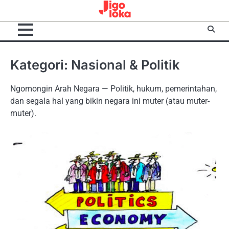
Skip
to
content
Kategori:
Nasional & Politik
Ngomongin Arah Negara — Politik, hukum, pemerintahan,
dan segala hal yang bikin negara ini muter (atau muter-
muter).