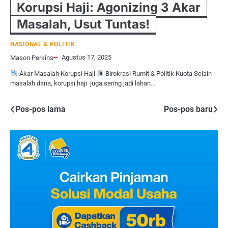
Korupsi Haji: Agonizing 3 Akar
Masalah, Usut Tuntas!
NASIONAL & POLITIK
Agustus 17, 2025
Mason Perkins
Akar Masalah Korupsi Haji
Birokrasi Rumit & Politik Kuota Selain
masalah dana, korupsi haji juga sering jadi lahan…
Navigasi
Pos-pos lama
Pos-pos baru
pos