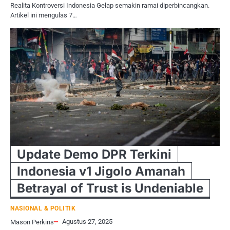
Realita Kontroversi Indonesia Gelap semakin ramai diperbincangkan.
Artikel ini mengulas 7…
Update Demo DPR Terkini
Indonesia v1 Jigolo Amanah
Betrayal of Trust is Undeniable
NASIONAL & POLITIK
Agustus 27, 2025
Mason Perkins