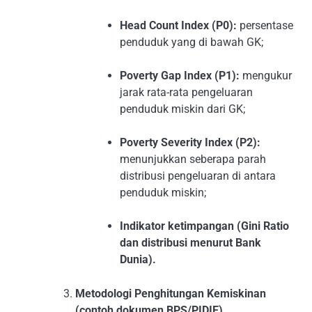
Head Count Index (P0):
persentase
penduduk yang di bawah GK;
Poverty Gap Index (P1):
mengukur
jarak rata-rata pengeluaran
penduduk miskin dari GK;
Poverty Severity Index (P2):
menunjukkan seberapa parah
distribusi pengeluaran di antara
penduduk miskin;
Indikator ketimpangan (Gini Ratio
dan distribusi menurut Bank
Dunia).
Metodologi Penghitungan Kemiskinan
(contoh dokumen BPS/PIDIE)