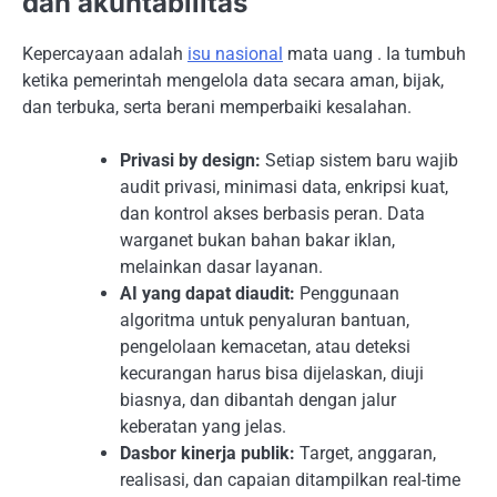
dan akuntabilitas
Kepercayaan adalah
isu nasional
mata uang . Ia tumbuh
ketika pemerintah mengelola data secara aman, bijak,
dan terbuka, serta berani memperbaiki kesalahan.
Privasi by design:
Setiap sistem baru wajib
audit privasi, minimasi data, enkripsi kuat,
dan kontrol akses berbasis peran. Data
warganet bukan bahan bakar iklan,
melainkan dasar layanan.
AI yang dapat diaudit:
Penggunaan
algoritma untuk penyaluran bantuan,
pengelolaan kemacetan, atau deteksi
kecurangan harus bisa dijelaskan, diuji
biasnya, dan dibantah dengan jalur
keberatan yang jelas.
Dasbor kinerja publik:
Target, anggaran,
realisasi, dan capaian ditampilkan real-time