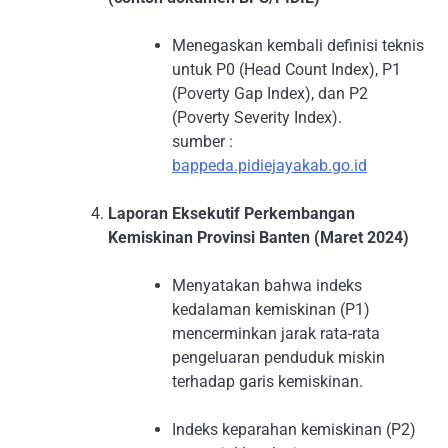
Menegaskan kembali definisi teknis
untuk P0 (Head Count Index), P1
(Poverty Gap Index), dan P2
(Poverty Severity Index).
sumber :
bappeda.pidiejayakab.go.id
Laporan Eksekutif Perkembangan
Kemiskinan Provinsi Banten (Maret 2024)
Menyatakan bahwa indeks
kedalaman kemiskinan (P1)
mencerminkan jarak rata-rata
pengeluaran penduduk miskin
terhadap garis kemiskinan.
Indeks keparahan kemiskinan (P2)