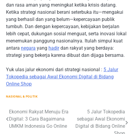
dan rasa aman yang meningkat ketika krisis datang.
Ketika strategi nasional berani seterbuka itu—mengakui
yang berhasil dan yang belum—kepercayaan publik
tumbuh. Dan dengan kepercayaan, kebijakan berjalan
lebih cepat, dukungan sosial menguat, serta inovasi lokal
menemukan panggung nasionalnya. Itulah simpul kuat
antara
negara
yang
hadir
dan rakyat yang berdaya:
strategi yang bekerja karena dibuat dan dijaga bersama.
Yuk ulas jalur ekonomi dari strategi nasional :
5 Jalur
Tokopedia sebagai Awal Ekonomi Digital di Bidang
Online Shop
NASIONAL & POLITIK
Navigasi
Ekonomi Rakyat Menuju Era
5 Jalur Tokopedia
Digital: 3 Cara Bagaimana
sebagai Awal Ekonomi
pos
UMKM Indonesia Go Online
Digital di Bidang Online
Shop