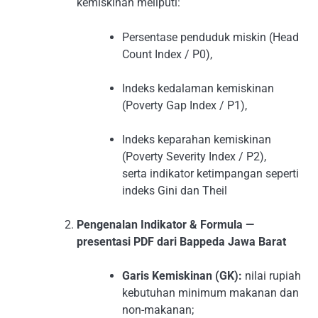
kemiskinan meliputi:
Persentase penduduk miskin (Head
Count Index / P0),
Indeks kedalaman kemiskinan
(Poverty Gap Index / P1),
Indeks keparahan kemiskinan
(Poverty Severity Index / P2),
serta indikator ketimpangan seperti
indeks Gini dan Theil
Pengenalan Indikator & Formula —
presentasi PDF dari Bappeda Jawa Barat
Garis Kemiskinan (GK):
nilai rupiah
kebutuhan minimum makanan dan
non-makanan;