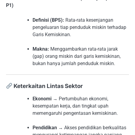
P1)
Definisi (BPS):
Rata-rata kesenjangan
pengeluaran tiap penduduk miskin terhadap
Garis Kemiskinan.
Makna:
Menggambarkan rata-rata jarak
(gap) orang miskin dari garis kemiskinan,
bukan hanya jumlah penduduk miskin.
Keterkaitan Lintas Sektor
Ekonomi
→ Pertumbuhan ekonomi,
kesempatan kerja, dan tingkat upah
memengaruhi pengentasan kemiskinan.
Pendidikan
→ Akses pendidikan berkualitas
mengurangi ketimpangan jangka panjang.