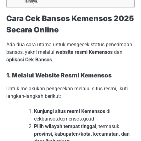
lainnya.
Cara Cek Bansos Kemensos 2025
Secara Online
Ada dua cara utama untuk mengecek status penerimaan
bansos, yakni melalui
website resmi Kemensos
dan
aplikasi Cek Bansos
.
1. Melalui Website Resmi Kemensos
Untuk melakukan pengecekan melalui situs resmi, ikuti
langkah-langkah berikut:
Kunjungi situs resmi Kemensos
di
cekbansos.kemensos.go.id
Pilih wilayah tempat tinggal
, termasuk
provinsi, kabupaten/kota, kecamatan, dan