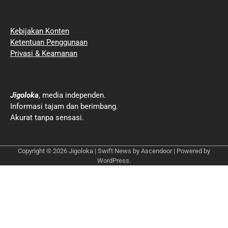
Kebijakan Konten
Ketentuan Penggunaan
Privasi & Keamanan
Jigoloka
, media independen.
Informasi tajam dan berimbang.
Akurat tanpa sensasi.
Copyright © 2026
Jigoloka
| Swift News by
Ascendoor
| Powered by
WordPress
.