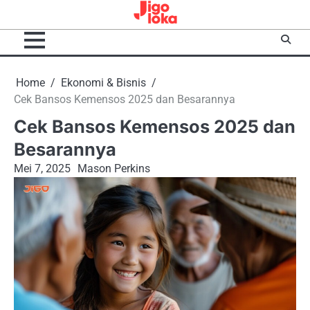
Skip
to
content
Home
Ekonomi & Bisnis
Cek Bansos Kemensos 2025 dan Besarannya
Cek Bansos Kemensos 2025 dan
Besarannya
Mei 7, 2025
Mason Perkins