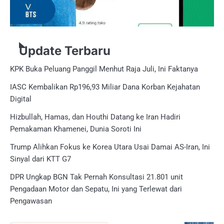
Update Terbaru
KPK Buka Peluang Panggil Menhut Raja Juli, Ini Faktanya
IASC Kembalikan Rp196,93 Miliar Dana Korban Kejahatan
Digital
Hizbullah, Hamas, dan Houthi Datang ke Iran Hadiri
Pemakaman Khamenei, Dunia Soroti Ini
Trump Alihkan Fokus ke Korea Utara Usai Damai AS-Iran, Ini
Sinyal dari KTT G7
DPR Ungkap BGN Tak Pernah Konsultasi 21.801 unit
Pengadaan Motor dan Sepatu, Ini yang Terlewat dari
Pengawasan