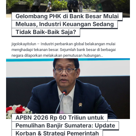
Gelombang PHK di Bank Besar Mulai
Meluas, Industri Keuangan Sedang
Tidak Baik-Baik Saja?
jigolokayitolun – Industri perbankan global belakangan mulai
menghadapi tekanan besar. Sejumlah bank besar di berbagai
negara dilaporkan melakukan pemutusan hubungan…
APBN 2026 Rp 60 Triliun untuk
Pemulihan Banjir Sumatera: Update
Korban & Strategi Pemerintah