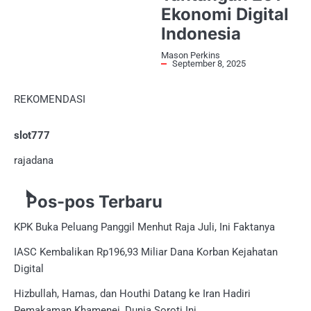
Ekonomi Digital
Indonesia
Mason Perkins
September 8, 2025
REKOMENDASI
slot777
rajadana
Pos-pos Terbaru
KPK Buka Peluang Panggil Menhut Raja Juli, Ini Faktanya
IASC Kembalikan Rp196,93 Miliar Dana Korban Kejahatan
Digital
Hizbullah, Hamas, dan Houthi Datang ke Iran Hadiri
Pemakaman Khamenei, Dunia Soroti Ini