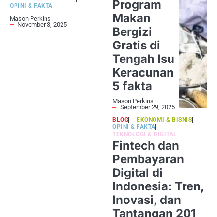
Program
OPINI & FAKTA
Makan
Mason Perkins
November 3, 2025
Bergizi
Gratis di
Tengah Isu
Keracunan
5 fakta
Mason Perkins
September 29, 2025
BLOG
EKONOMI & BISNIS
OPINI & FAKTA
TEKNOLOGI & DIGITAL
Fintech dan
Pembayaran
Digital di
Indonesia: Tren,
Inovasi, dan
Tantangan 201