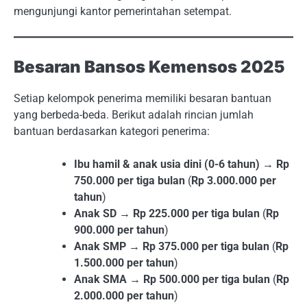
mengunjungi kantor pemerintahan setempat.
Besaran Bansos Kemensos 2025
Setiap kelompok penerima memiliki besaran bantuan
yang berbeda-beda. Berikut adalah rincian jumlah
bantuan berdasarkan kategori penerima:
Ibu hamil & anak usia dini (0-6 tahun)
→
Rp
750.000 per tiga bulan
(
Rp 3.000.000 per
tahun
)
Anak SD
→
Rp 225.000 per tiga bulan
(
Rp
900.000 per tahun
)
Anak SMP
→
Rp 375.000 per tiga bulan
(
Rp
1.500.000 per tahun
)
Anak SMA
→
Rp 500.000 per tiga bulan
(
Rp
2.000.000 per tahun
)