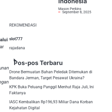
Indonesia
Mason Perkins
September 8, 2025
REKOMENDASI
slot777
alui
ar
rajadana
Pos-pos Terbaru
unan
Drone Bermuatan Bahan Peledak Ditemukan di
Bandara Jerman, Target Pesawat Ukraina?
ongan
KPK Buka Peluang Panggil Menhut Raja Juli, Ini
Faktanya
IASC Kembalikan Rp196,93 Miliar Dana Korban
Kejahatan Digital