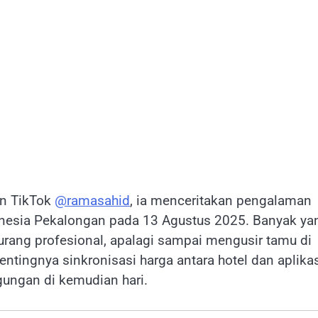
un TikTok
@ramasahid
, ia menceritakan pengalaman
nesia Pekalongan pada 13 Agustus 2025. Banyak ya
rang profesional, apalagi sampai mengusir tamu di
pentingnya sinkronisasi harga antara hotel dan aplika
ungan di kemudian hari.