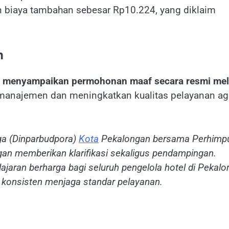
an biaya tambahan sebesar Rp10.224, yang diklaim
n
 menyampaikan permohonan maaf secara resmi mel
manajemen dan meningkatkan kualitas pelayanan ag
ga (Dinparbudpora)
Kota
Pekalongan bersama Perhimp
ngan memberikan klarifikasi sekaligus pendampingan.
jaran berharga bagi seluruh pengelola hotel di Pekal
a konsisten menjaga standar pelayanan.