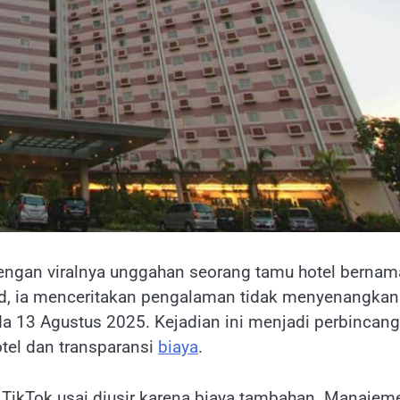
ngan viralnya unggahan seorang tamu hotel berna
id, ia menceritakan pengalaman tidak menyenangkan
a 13 Agustus 2025. Kejadian ini menjadi perbincan
tel dan transparansi
biaya
.
i TikTok usai diusir karena biaya tambahan. Manajem