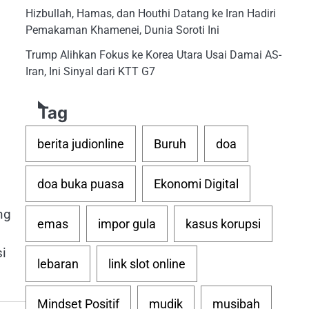
Hizbullah, Hamas, dan Houthi Datang ke Iran Hadiri
Pemakaman Khamenei, Dunia Soroti Ini
Trump Alihkan Fokus ke Korea Utara Usai Damai AS-
Iran, Ini Sinyal dari KTT G7
Tag
berita judionline
Buruh
doa
doa buka puasa
Ekonomi Digital
ng
emas
impor gula
kasus korupsi
si
lebaran
link slot online
Mindset Positif
mudik
musibah