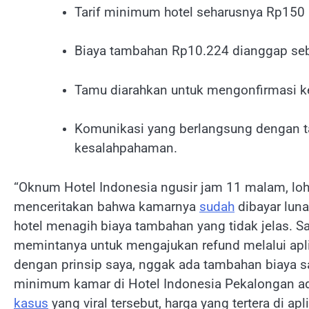
Tarif minimum hotel seharusnya Rp150 rib
Biaya tambahan Rp10.224 dianggap se
Tamu diarahkan untuk mengonfirmasi ke p
Komunikasi yang berlangsung dengan t
kesalahpahaman.
“Oknum Hotel Indonesia ngusir jam 11 malam, loh
menceritakan bahwa kamarnya
sudah
dibayar lun
hotel menagih biaya tambahan yang tidak jelas. Sa
memintanya untuk mengajukan refund melalui apli
dengan prinsip saya, nggak ada tambahan biaya sa
minimum kamar di Hotel Indonesia Pekalongan a
kasus
yang viral tersebut, harga yang tertera di ap