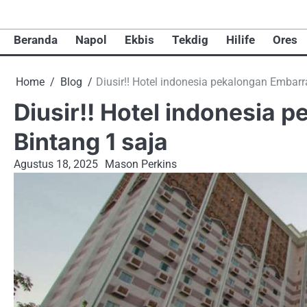
Skip
to
Beranda
Napol
Ekbis
Tekdig
Hilife
Ores
content
Home
Blog
Diusir!! Hotel indonesia pekalongan Embarr
Diusir!! Hotel indonesia
Bintang 1 saja
Agustus 18, 2025
Mason Perkins