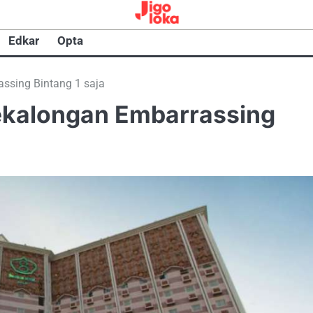
Edkar
Opta
assing Bintang 1 saja
 pekalongan Embarrassing