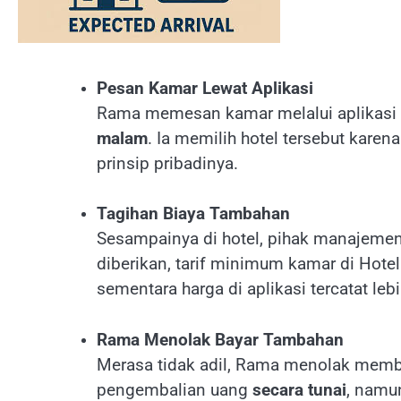
Pesan Kamar Lewat Aplikasi
Rama memesan kamar melalui aplikasi
malam
. Ia memilih hotel tersebut karen
prinsip pribadinya.
Tagihan Biaya Tambahan
Sesampainya di hotel, pihak manajem
diberikan, tarif minimum kamar di Hot
sementara harga di aplikasi tercatat leb
Rama Menolak Bayar Tambahan
Merasa tidak adil, Rama menolak memb
pengembalian uang
secara tunai
, namu