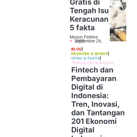
Gratis di
Tengah Isu
Keracunan
5 fakta
Mason Perkins
September 29, 2025
BLOG
EKONOMI & BISNIS
OPINI & FAKTA
TEKNOLOGI & DIGITAL
Fintech dan
Pembayaran
Digital di
Indonesia:
Tren, Inovasi,
dan Tantangan
201 Ekonomi
Digital