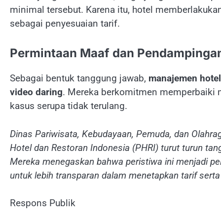
minimal tersebut. Karena itu, hotel memberlakuk
sebagai penyesuaian tarif.
Permintaan Maaf dan Pendampinga
Sebagai bentuk tanggung jawab,
manajemen hotel
video daring
. Mereka berkomitmen memperbaiki 
kasus serupa tidak terulang.
Dinas Pariwisata, Kebudayaan, Pemuda, dan Olahra
Hotel dan Restoran Indonesia (PHRI) turut turun ta
Mereka menegaskan bahwa peristiwa ini menjadi pela
untuk lebih transparan dalam menetapkan tarif sert
Respons Publik