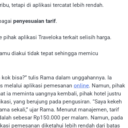
u, tetapi di aplikasi tercatat lebih rendah.
bagai
penyesuaian tarif
.
ihak aplikasi Traveloka terkait selisih harga.
amu diakui tidak tepat sehingga memicu
 kok bisa?” tulis Rama dalam unggahannya. Ia
as melalui aplikasi pemesanan
online
. Namun, pihak
at ia meminta uangnya kembali, pihak hotel justru
kasi, yang berujung pada pengusiran. “Saya kekeh
ma sekali,” ujar Rama. Menurut manajemen, tarif
dalah sebesar Rp150.000 per malam. Namun, pada
likasi pemesanan diketahui lebih rendah dari batas