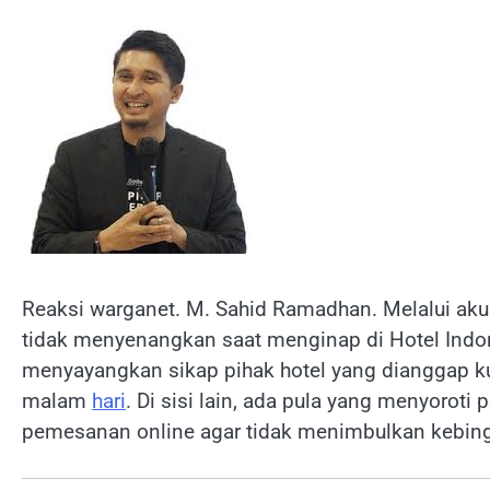
Reaksi warganet. M. Sahid Ramadhan. Melalui ak
tidak menyenangkan saat menginap di Hotel Indo
menyayangkan sikap pihak hotel yang dianggap ku
malam
hari
. Di sisi lain, ada pula yang menyoroti 
pemesanan online agar tidak menimbulkan kebing