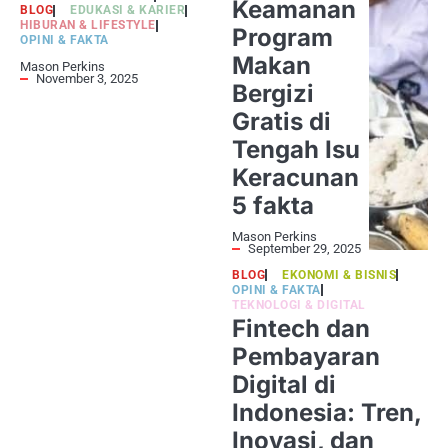
Keamanan
BLOG
EDUKASI & KARIER
HIBURAN & LIFESTYLE
Program
OPINI & FAKTA
Makan
Mason Perkins
November 3, 2025
Bergizi
Gratis di
Tengah Isu
Keracunan
5 fakta
Mason Perkins
September 29, 2025
BLOG
EKONOMI & BISNIS
OPINI & FAKTA
TEKNOLOGI & DIGITAL
Fintech dan
Pembayaran
Digital di
Indonesia: Tren,
Inovasi, dan