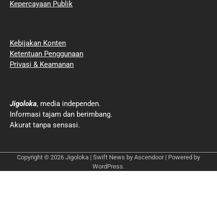
Kepercayaan Publik
Kebijakan Konten
Ketentuan Penggunaan
Privasi & Keamanan
Jigoloka
, media independen.
Informasi tajam dan berimbang.
Akurat tanpa sensasi.
Copyright © 2026
Jigoloka
| Swift News by
Ascendoor
| Powered by
WordPress
.