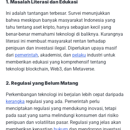
1. Masalah Literasi dan Edukasi
Ini adalah tantangan terbesar. Survei menunjukkan
bahwa meskipun banyak masyarakat Indonesia yang
tahu tentang aset kripto, hanya sebagian kecil yang
benar-benar memahami teknologi di baliknya. Kurangnya
literasi ini membuat masyarakat rentan terhadap
penipuan dan investasi ilegal. Diperlukan upaya masif
dari
pemerintah
, akademisi, dan
pelaku
industri untuk
memberikan edukasi yang komprehensif tentang
teknologi blockchain, Web3, dan Metaverse.
2. Regulasi yang Belum Matang
Perkembangan teknologi ini berjalan lebih cepat daripada
kerangka
regulasi yang ada. Pemerintah perlu
menciptakan regulasi yang mendukung inovasi, tetapi
pada saat yang sama melindungi konsumen dari risiko
penipuan dan volatilitas pasar. Regulasi yang jelas akan
memberikan kepastian
hukum
dan mendorong investasi