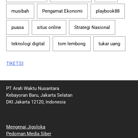
musibah
Pengamat Ekonomi
playbook88
puasa
situs online
Strategi Nasional
teknologi digital
tom lembong
tukar uang
TIKET33
PT Arah Waktu Nusantara
Kebayoran Baru, Jakarta Selatan
DKI Jakarta 12120, Indonesia
Mengenai Jigoloka
Pedoman Media Siber