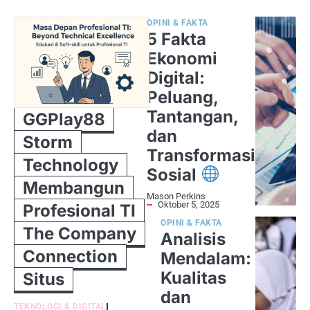
OPINI & FAKTA
5 Fakta
Ekonomi
Digital:
Peluang,
Tantangan,
GGPlay88
dan
Storm
Transformasi
Technology
Sosial
Membangun
Mason Perkins
Oktober 5, 2025
Profesional TI
OPINI & FAKTA
The Company
Analisis
Connection
Mendalam:
Kualitas
Situs
dan
TEKNOLOGI & DIGITAL