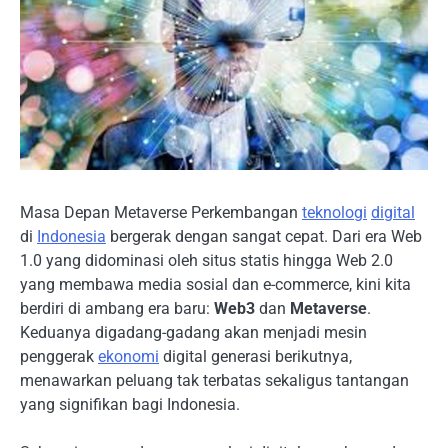
Masa Depan Metaverse Perkembangan
teknologi
digital
di
Indonesia
bergerak dengan sangat cepat. Dari era Web
1.0 yang didominasi oleh situs statis hingga Web 2.0
yang membawa media sosial dan e-commerce, kini kita
berdiri di ambang era baru:
Web3
dan
Metaverse
.
Keduanya digadang-gadang akan menjadi mesin
penggerak
ekonomi
digital generasi berikutnya,
menawarkan peluang tak terbatas sekaligus tantangan
yang signifikan bagi Indonesia.