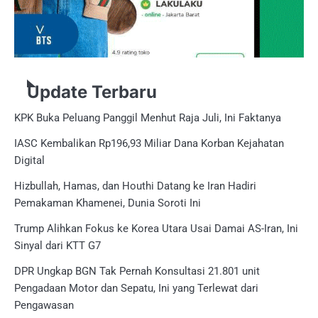
Update Terbaru
KPK Buka Peluang Panggil Menhut Raja Juli, Ini Faktanya
IASC Kembalikan Rp196,93 Miliar Dana Korban Kejahatan
Digital
Hizbullah, Hamas, dan Houthi Datang ke Iran Hadiri
Pemakaman Khamenei, Dunia Soroti Ini
Trump Alihkan Fokus ke Korea Utara Usai Damai AS-Iran, Ini
Sinyal dari KTT G7
DPR Ungkap BGN Tak Pernah Konsultasi 21.801 unit
Pengadaan Motor dan Sepatu, Ini yang Terlewat dari
Pengawasan