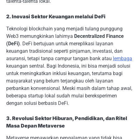
talenta-talenta lokal.
2. Inovasi Sektor Keuangan melalui DeFi
Teknologi blockchain yang menjadi tulang punggung
Web3 memungkinkan lahirnya
Decentralized Finance
(DeFi)
. DeFi bertujuan untuk mereplikasi layanan
keuangan tradisional seperti pinjaman, investasi, dan
asuransi, tetapi tanpa campur tangan bank atau
lembaga
keuangan sentral. Bagi Indonesia, ini bisa menjadi solusi
untuk meningkatkan inklusi keuangan, terutama bagi
masyarakat yang belum terjangkau oleh layanan
perbankan konvensional. Meski masih dalam tahap awal,
beberapa startup lokal sudah mulai bereksperimen
dengan solusi berbasis DeFi.
3. Revolusi Sektor Hiburan, Pendidikan, dan Ritel
Masa Depan Metaverse
Metaverse menawarkan pengalaman yang tidak bisa