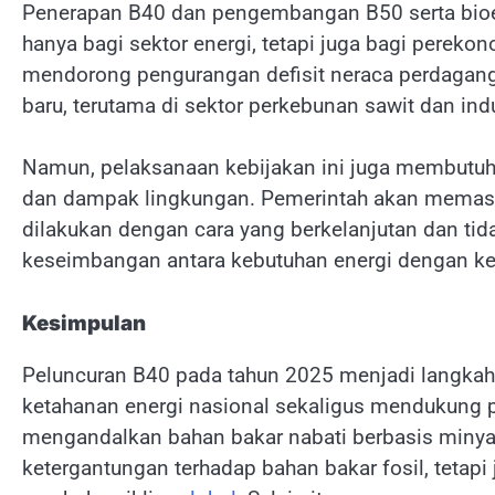
Penerapan B40 dan pengembangan B50 serta bioet
hanya bagi sektor energi, tetapi juga bagi pereko
mendorong pengurangan defisit neraca perdagan
baru, terutama di sektor perkebunan sawit dan ind
Namun, pelaksanaan kebijakan ini juga membutuh
dan dampak lingkungan. Pemerintah akan memast
dilakukan dengan cara yang berkelanjutan dan t
keseimbangan antara kebutuhan energi dengan keb
Kesimpulan
Peluncuran B40 pada tahun 2025 menjadi langkah
ketahanan energi nasional sekaligus mendukung 
mengandalkan bahan bakar nabati berbasis minyak
ketergantungan terhadap bahan bakar fosil, tetapi