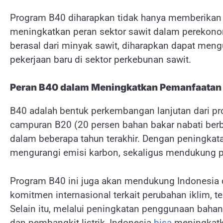
Program B40 diharapkan tidak hanya memberikan ma
meningkatkan peran sektor sawit dalam perekono
berasal dari minyak sawit, diharapkan dapat me
pekerjaan baru di sektor perkebunan sawit.
Peran B40 dalam Meningkatkan Pemanfaatan 
B40 adalah bentuk perkembangan lanjutan dari 
campuran B20 (20 persen bahan bakar nabati berb
dalam beberapa tahun terakhir. Dengan peningkat
mengurangi emisi karbon, sekaligus mendukung 
Program B40 ini juga akan mendukung Indonesia 
komitmen internasional terkait perubahan iklim, 
Selain itu, melalui peningkatan penggunaan bahan 
dan pembangkit listrik, Indonesia
bisa
meningkatk