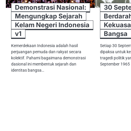
Demonstrasi Nasional:
30 Sept
Mengungkap Sejarah
Berdarah
Kelam Negeri Indonesia
Kekuasa
v1
Bangsa
Kemerdekaan Indonesia adalah hasil
Setiap 30 Septem
perjuangan pemuda dan rakyat secara
dipaksa untuk k
kolektif. Pahami bagaimana demonstrasi
tragedi politik 
dasional ini membentuk sejarah dan
September 1965
identitas bangsa…