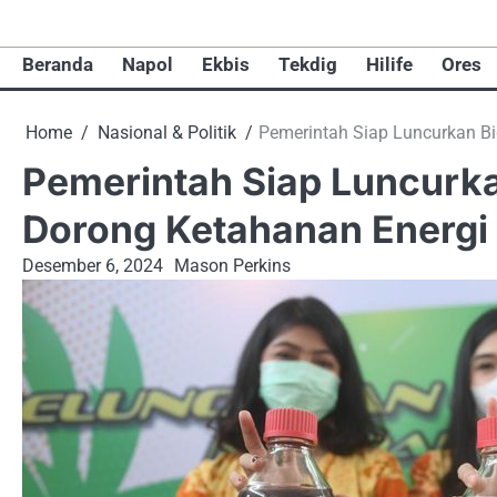
Skip
to
Beranda
Napol
Ekbis
Tekdig
Hilife
Ores
content
Home
Nasional & Politik
Pemerintah Siap Luncurkan Bi
Pemerintah Siap Luncurka
Dorong Ketahanan Energi
Desember 6, 2024
Mason Perkins