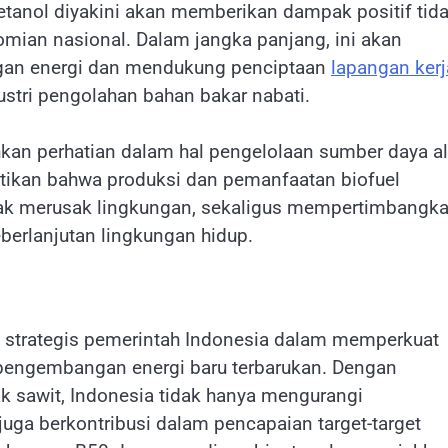
anol diyakini akan memberikan dampak positif tid
nomian nasional. Dalam jangka panjang, ini akan
gan energi dan mendukung penciptaan
lapangan kerj
ustri pengolahan bahan bakar nabati.
kan perhatian dalam hal pengelolaan sumber daya a
ikan bahwa produksi dan pemanfaatan biofuel
idak merusak lingkungan, sekaligus mempertimbangk
erlanjutan lingkungan hidup.
 strategis pemerintah Indonesia dalam memperkuat
pengembangan energi baru terbarukan. Dengan
 sawit, Indonesia tidak hanya mengurangi
 juga berkontribusi dalam pencapaian target-target