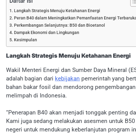
Daftar Isi
Langkah Strategis Menuju Ketahanan Energi
Peran B40 dalam Meningkatkan Pemanfaatan Energi Terbaruk
Perkembangan Selanjutnya: B50 dan Bioetanol
Dampak Ekonomi dan Lingkungan
Kesimpulan
Langkah Strategis Menuju Ketahanan Energi
Wakil Menteri Energi dan Sumber Daya Mineral (
adalah bagian dari
kebijakan
pemerintah yang bert
bahan bakar fosil dan mendorong pengembangan e
melimpah di Indonesia.
“Penerapan B40 akan menjadi tonggak penting da
Kami juga sedang melakukan asesmen untuk B50 
negeri untuk mendukung keberlanjutan program ini