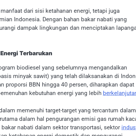
nfaat dari sisi ketahanan energi, tetapi juga
mian Indonesia. Dengan bahan bakar nabati yang
ngurangi dampak lingkungan dan menciptakan lapang
Energi Terbarukan
program biodiesel yang sebelumnya mengandalkan
asis minyak sawit) yang telah dilaksanakan di Indon
an proporsi BBN hingga 40 persen, diharapkan dapat
pemenuhan kebutuhan energi yang lebih
berkelanjuta
dalam memenuhi target-target yang tercantum dalam
terutama dalam hal pengurangan emisi gas rumah kac
bakar nabati dalam sektor transportasi, sektor
indust
an ketahanan energi domestik dan mengurangi