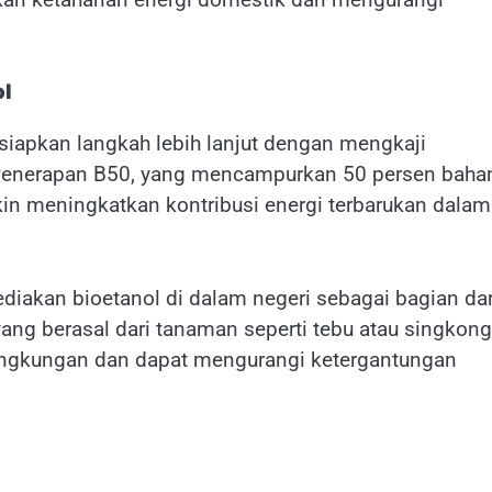
ol
apkan langkah lebih lanjut dengan mengkaji
enerapan B50, yang mencampurkan 50 persen baha
kin meningkatkan kontribusi energi terbarukan dalam
ediakan bioetanol di dalam negeri sebagai bagian dar
yang berasal dari tanaman seperti tebu atau singkong
lingkungan dan dapat mengurangi ketergantungan