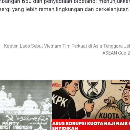
gembangan B50 dan penyediaan bioetanol menunjukka
rgi yang lebih ramah lingkungan dan berkelanjutan 
Kapten Laos Sebut Vietnam Tim Terkuat di Asia Tenggara Je
ASEAN Cup 