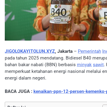
JIGOLOKAYITOLUN.XYZ
, Jakarta
–
Pemerintah
In
pada tahun 2025 mendatang. Bidiesel B40 merup
bahan bakar nabati (BBN) berbasis
minyak
sawit
.
memperkuat ketahanan energi nasional melalui en
energi dalam negeri.
BACA JUGA :
kenaikan-ppn-12-persen-kemenko-