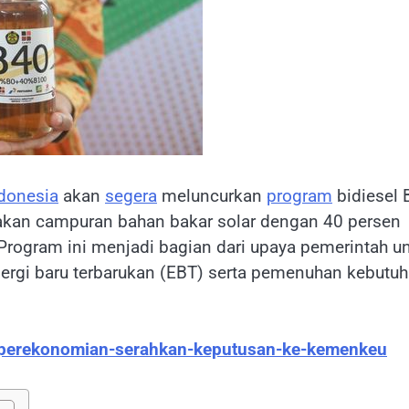
donesia
akan
segera
meluncurkan
program
bidiesel 
akan campuran bahan bakar solar dengan 40 persen
 Program ini menjadi bagian dari upaya pemerintah u
ergi baru terbarukan (EBT) serta pemenuhan kebutu
perekonomian-serahkan-keputusan-ke-kemenkeu