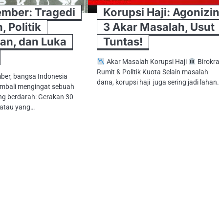
ember: Tragedi
Korupsi Haji: Agonizi
, Politik
3 Akar Masalah, Usut
an, dan Luka
Tuntas!
Akar Masalah Korupsi Haji
Birokra
Rumit & Politik Kuota Selain masalah
ber, bangsa Indonesia
dana, korupsi haji juga sering jadi lahan
embali mengingat sebuah
yang berdarah: Gerakan 30
 atau yang…