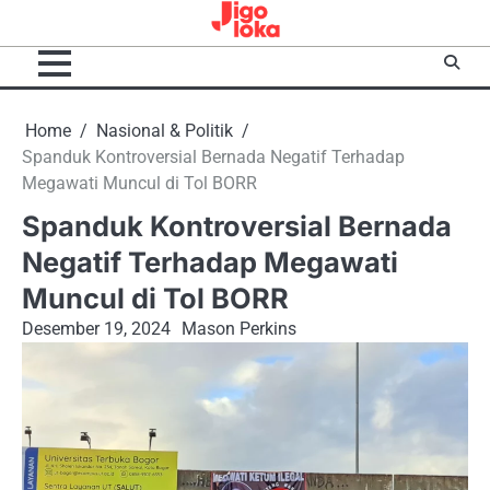
Skip
to
content
Home
Nasional & Politik
Spanduk Kontroversial Bernada Negatif Terhadap
Megawati Muncul di Tol BORR
Spanduk Kontroversial Bernada
Negatif Terhadap Megawati
Muncul di Tol BORR
Desember 19, 2024
Mason Perkins