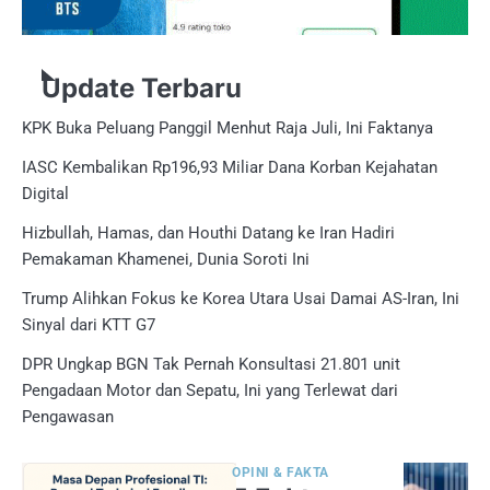
Update Terbaru
KPK Buka Peluang Panggil Menhut Raja Juli, Ini Faktanya
IASC Kembalikan Rp196,93 Miliar Dana Korban Kejahatan
Digital
Hizbullah, Hamas, dan Houthi Datang ke Iran Hadiri
Pemakaman Khamenei, Dunia Soroti Ini
Trump Alihkan Fokus ke Korea Utara Usai Damai AS-Iran, Ini
Sinyal dari KTT G7
DPR Ungkap BGN Tak Pernah Konsultasi 21.801 unit
Pengadaan Motor dan Sepatu, Ini yang Terlewat dari
Pengawasan
OPINI & FAKTA