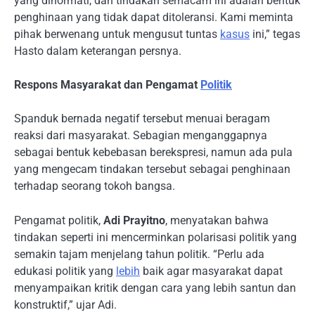
yang dihormati, dan tindakan semacam ini adalah bentuk
penghinaan yang tidak dapat ditoleransi. Kami meminta
pihak berwenang untuk mengusut tuntas
kasus
ini,” tegas
Hasto dalam keterangan persnya.
Respons Masyarakat dan Pengamat
Politik
Spanduk bernada negatif tersebut menuai beragam
reaksi dari masyarakat. Sebagian menganggapnya
sebagai bentuk kebebasan berekspresi, namun ada pula
yang mengecam tindakan tersebut sebagai penghinaan
terhadap seorang tokoh bangsa.
Pengamat politik,
Adi Prayitno
, menyatakan bahwa
tindakan seperti ini mencerminkan polarisasi politik yang
semakin tajam menjelang tahun politik. “Perlu ada
edukasi politik yang
lebih
baik agar masyarakat dapat
menyampaikan kritik dengan cara yang lebih santun dan
konstruktif,” ujar Adi.