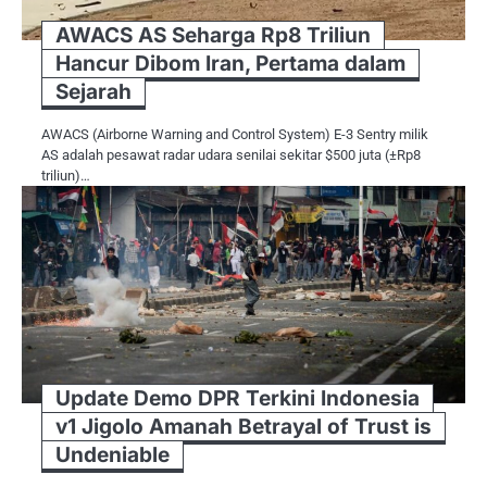
AWACS AS Seharga Rp8 Triliun
Hancur Dibom Iran, Pertama dalam
Sejarah
AWACS (Airborne Warning and Control System) E-3 Sentry milik
AS adalah pesawat radar udara senilai sekitar $500 juta (±Rp8
triliun)…
Update Demo DPR Terkini Indonesia
v1 Jigolo Amanah Betrayal of Trust is
Undeniable