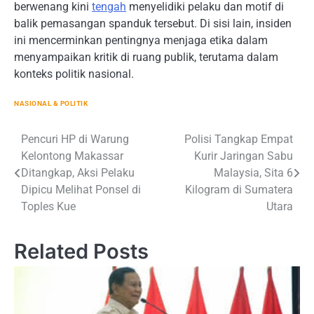
berwenang kini
tengah
menyelidiki pelaku dan motif di
balik pemasangan spanduk tersebut. Di sisi lain, insiden
ini mencerminkan pentingnya menjaga etika dalam
menyampaikan kritik di ruang publik, terutama dalam
konteks politik nasional.
NASIONAL & POLITIK
Navigasi
Pencuri HP di Warung
Polisi Tangkap Empat
Kelontong Makassar
Kurir Jaringan Sabu
pos
Ditangkap, Aksi Pelaku
Malaysia, Sita 6
Dipicu Melihat Ponsel di
Kilogram di Sumatera
Toples Kue
Utara
Related Posts