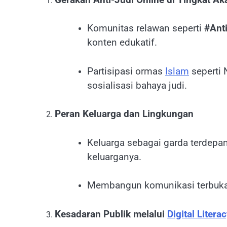
Komunitas relawan seperti
#Ant
konten edukatif.
Partisipasi ormas
Islam
seperti
sosialisasi bahaya judi.
Peran Keluarga dan Lingkungan
Keluarga sebagai garda terdep
keluarganya.
Membangun komunikasi terbuka 
Kesadaran Publik melalui
Digital Litera