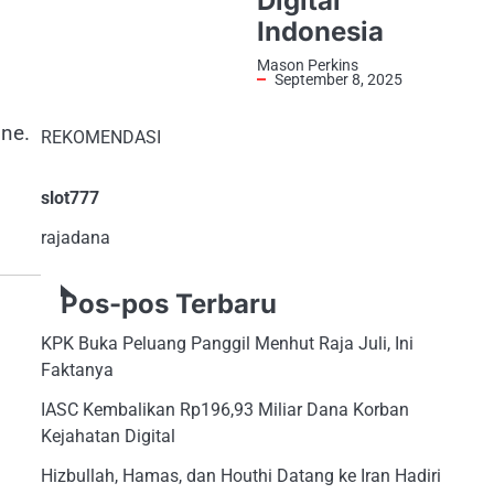
Digital
Indonesia
Mason Perkins
September 8, 2025
ine.
REKOMENDASI
slot777
rajadana
Pos-pos Terbaru
KPK Buka Peluang Panggil Menhut Raja Juli, Ini
Faktanya
IASC Kembalikan Rp196,93 Miliar Dana Korban
Kejahatan Digital
Hizbullah, Hamas, dan Houthi Datang ke Iran Hadiri