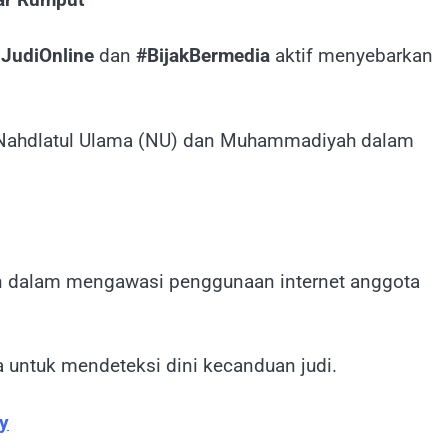
iJudiOnline
dan
#BijakBermedia
aktif menyebarkan
 Nahdlatul Ulama (NU) dan Muhammadiyah dalam
an dalam mengawasi penggunaan internet anggota
untuk mendeteksi dini kecanduan judi.
cy