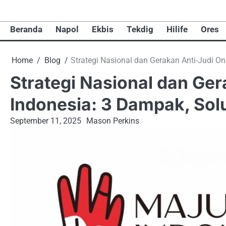
Skip
to
Beranda
Napol
Ekbis
Tekdig
Hilife
Ores
content
Home
Blog
Strategi Nasional dan Gerakan Anti-Judi On
Strategi Nasional dan Ger
Indonesia: 3 Dampak, Sol
September 11, 2025
Mason Perkins