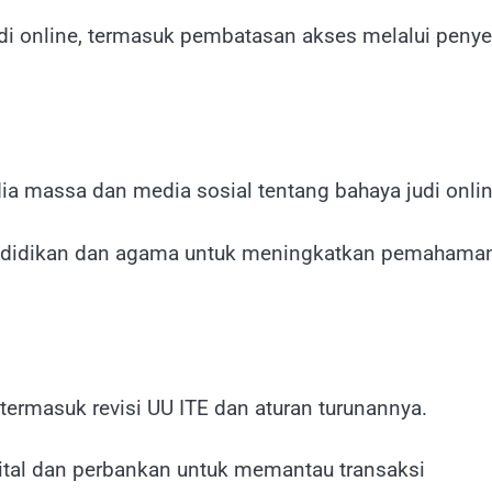
udi online, termasuk pembatasan akses melalui penye
a massa dan media sosial tentang bahaya judi onlin
ndidikan dan agama untuk meningkatkan pemahama
rmasuk revisi UU ITE dan aturan turunannya.
ital dan perbankan untuk memantau transaksi