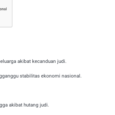
onal
keluarga akibat kecanduan judi.
gganggu stabilitas ekonomi nasional.
ga akibat hutang judi.