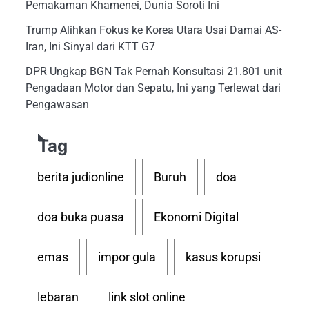
Pemakaman Khamenei, Dunia Soroti Ini
Trump Alihkan Fokus ke Korea Utara Usai Damai AS-
Iran, Ini Sinyal dari KTT G7
DPR Ungkap BGN Tak Pernah Konsultasi 21.801 unit
Pengadaan Motor dan Sepatu, Ini yang Terlewat dari
Pengawasan
Tag
berita judionline
Buruh
doa
doa buka puasa
Ekonomi Digital
emas
impor gula
kasus korupsi
lebaran
link slot online