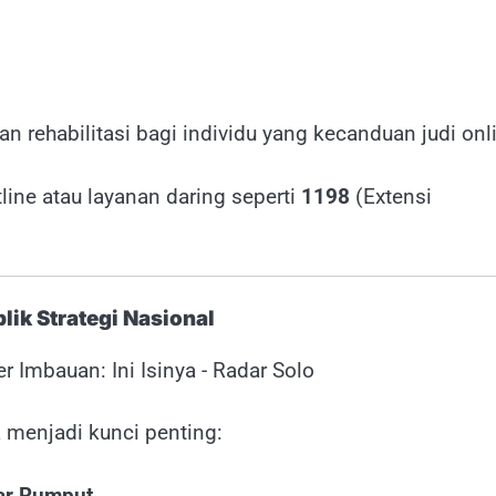
n rehabilitasi bagi individu yang kecanduan judi onl
line atau layanan daring seperti
1198
(Extensi
ik Strategi Nasional
 menjadi kunci penting:
kar Rumput