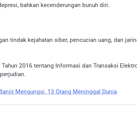
depresi, bahkan kecenderungan bunuh diri.
gan tindak kejahatan siber, pencucian uang, dan jari
 Tahun 2016 tentang Informasi dan Transaksi Elektr
 perjudian.
 Banjir Mengungsi, 13 Orang Meninggal Dunia