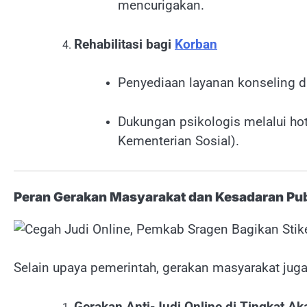
mencurigakan.
Rehabilitasi bagi
Korban
Penyediaan layanan konseling da
Dukungan psikologis melalui hot
Kementerian Sosial).
Peran Gerakan Masyarakat dan Kesadaran Publ
Selain upaya pemerintah, gerakan masyarakat juga
Gerakan Anti-Judi Online di Tingkat A