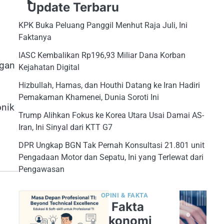
Update Terbaru
KPK Buka Peluang Panggil Menhut Raja Juli, Ini
Faktanya
IASC Kembalikan Rp196,93 Miliar Dana Korban
ngan
Kejahatan Digital
Hizbullah, Hamas, dan Houthi Datang ke Iran Hadiri
Pemakaman Khamenei, Dunia Soroti Ini
onik
Trump Alihkan Fokus ke Korea Utara Usai Damai AS-
Iran, Ini Sinyal dari KTT G7
DPR Ungkap BGN Tak Pernah Konsultasi 21.801 unit
Pengadaan Motor dan Sepatu, Ini yang Terlewat dari
Pengawasan
OPINI & FAKTA
5 Fakta
Ekonomi