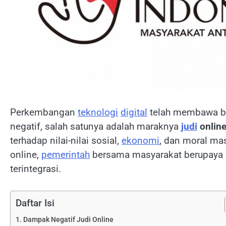
Perkembangan
teknologi
digital
telah membawa b
negatif, salah satunya adalah maraknya
judi
onlin
terhadap nilai-nilai sosial,
ekonomi
, dan moral mas
online,
pemerintah
bersama masyarakat berupaya 
terintegrasi.
Daftar Isi
Dampak Negatif Judi Online