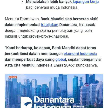
Menciptakan lebih banyak
lapangan kerja
bagi generasi muda Indonesia.
Menurut Darmawan,
Bank Mandiri siap berperan aktif
dalam implementasi
kebijakan
Danantara
, termasuk
dengan mendukung skema pembiayaan yang lebih
inklusif untuk proyek-proyek nasional.
“Kami berharap, ke depan, Bank Mandiri dapat terus
berkontribusi dalam membangun
ekonomi Indonesia
dan memperkuat daya saing
global
, sejalan dengan visi
Asta Cita Menuju Indonesia Emas 2045,”
pungkasnya.