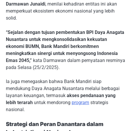
Darmawan Junaidi
, menilai kehadiran entitas ini akan
memperkuat ekosistem ekonomi nasional yang lebih
solid.
“Sejalan dengan tujuan pembentukan BPI Daya Anagata
Nusantara
untuk mengkonsolidasikan kekuatan
ekonomi BUMN, Bank Mandiri berkomitmen
meningkatkan sinergi untuk menyongsong Indonesia
Emas 2045,”
kata Darmawan dalam pernyataan resminya
pada Selasa (25/2/2025).
Ia juga menegaskan bahwa Bank Mandiri siap
mendukung Daya Anagata Nusantara melalui berbagai
layanan keuangan, termasuk
akses pendanaan yang
lebih terarah
untuk mendorong
program
strategis
nasional.
Strategi dan Peran Danantara dalam