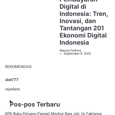
Digital di
Indonesia: Tren,
Inovasi, dan
Tantangan 201
Ekonomi Digital
Indonesia
Mason Perkins
September 8, 2025
REKOMENDASI
slot777
rajadana
Pos-pos Terbaru
KPK Buka Peluang Panggil Menhut Raja Juli, Ini Faktanya