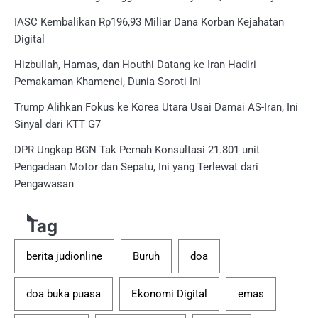
IASC Kembalikan Rp196,93 Miliar Dana Korban Kejahatan
Digital
Hizbullah, Hamas, dan Houthi Datang ke Iran Hadiri
Pemakaman Khamenei, Dunia Soroti Ini
Trump Alihkan Fokus ke Korea Utara Usai Damai AS-Iran, Ini
Sinyal dari KTT G7
DPR Ungkap BGN Tak Pernah Konsultasi 21.801 unit
Pengadaan Motor dan Sepatu, Ini yang Terlewat dari
Pengawasan
Tag
berita judionline
Buruh
doa
doa buka puasa
Ekonomi Digital
emas