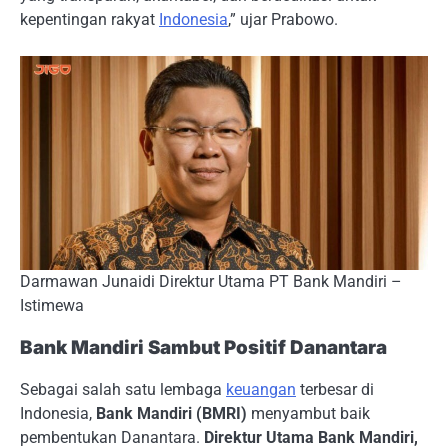
kepentingan rakyat
Indonesia
,” ujar Prabowo.
Darmawan Junaidi Direktur Utama PT Bank Mandiri –
Istimewa
Bank Mandiri Sambut Positif Danantara
Sebagai salah satu lembaga
keuangan
terbesar di
Indonesia,
Bank Mandiri (BMRI)
menyambut baik
pembentukan Danantara.
Direktur Utama Bank Mandiri,