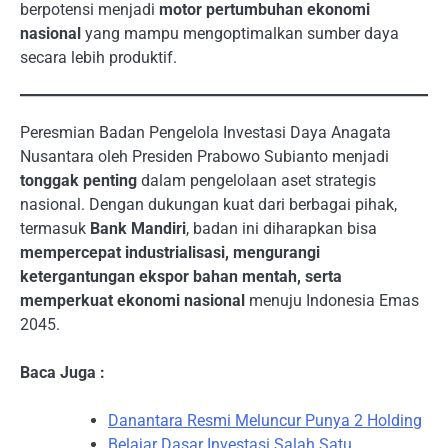
berpotensi menjadi
motor pertumbuhan ekonomi
nasional
yang mampu mengoptimalkan sumber daya
secara lebih produktif.
Peresmian Badan Pengelola Investasi Daya Anagata
Nusantara oleh Presiden Prabowo Subianto menjadi
tonggak penting
dalam pengelolaan aset strategis
nasional. Dengan dukungan kuat dari berbagai pihak,
termasuk
Bank Mandiri
, badan ini diharapkan bisa
mempercepat industrialisasi, mengurangi
ketergantungan ekspor bahan mentah, serta
memperkuat ekonomi nasional
menuju Indonesia Emas
2045.
Baca Juga :
Danantara Resmi Meluncur Punya 2 Holding
Belajar Dasar Investasi Salah Satu