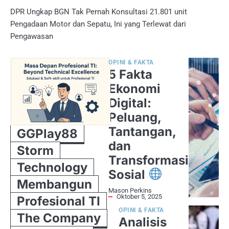
DPR Ungkap BGN Tak Pernah Konsultasi 21.801 unit
Pengadaan Motor dan Sepatu, Ini yang Terlewat dari
Pengawasan
OPINI & FAKTA
5 Fakta
Ekonomi
Digital:
Peluang,
Tantangan,
GGPlay88
dan
Storm
Transformasi
Technology
Sosial
Membangun
Mason Perkins
Oktober 5, 2025
Profesional TI
OPINI & FAKTA
The Company
Analisis