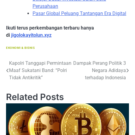
Perusahaan
Pasar Global Peluang Tantangan Era Digital
Ikuti terus perkembangan terbaru hanya
di
jigolokayitolun.xyz
EKONOMI & BISNIS
Navigasi
Kapolri Tanggapi Permintaan
Dampak Perang Politik 3
Maaf Sukatani Band: “Polri
Negara Adidaya
pos
Tidak Antikritik”
terhadap Indonesia
Related Posts