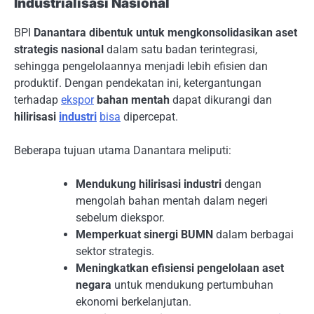
Industrialisasi Nasional
BPI
Danantara dibentuk untuk mengkonsolidasikan aset
strategis nasional
dalam satu badan terintegrasi,
sehingga pengelolaannya menjadi lebih efisien dan
produktif. Dengan pendekatan ini, ketergantungan
terhadap
ekspor
bahan mentah
dapat dikurangi dan
hilirisasi
industri
bisa
dipercepat.
Beberapa tujuan utama Danantara meliputi:
Mendukung hilirisasi industri
dengan
mengolah bahan mentah dalam negeri
sebelum diekspor.
Memperkuat sinergi BUMN
dalam berbagai
sektor strategis.
Meningkatkan efisiensi pengelolaan aset
negara
untuk mendukung pertumbuhan
ekonomi berkelanjutan.