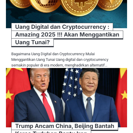
Uang Digital dan Cryptocurrency :
Amazing 2025 !!! Akan Menggantikan
Uang Tunai?
Bagaimana Uang Digital dan Cryptocurrency Mulai
Menggantikan Uang Tunai Uang digital dan cryptocurrency
semakin populer di era modern, menghadirkan alternatif…
Trump Ancam China, Beijing Bantah