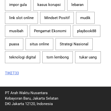
impor gula
kasus korupsi
lebaran
link slot online
Mindset Positif
mudik
musibah
Pengamat Ekonomi
playbook88
puasa
situs online
Strategi Nasional
teknologi digital
tom lembong
tukar uang
TIKET33
PT Arah Waktu Nusantara
Kebayoran Baru, Jakarta Selatan
DKI Jakarta 12120, Indonesia