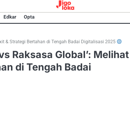
Edkar
Opta
xit & Strategi Bertahan di Tengah Badai Digitalisasi 2025
vs Raksasa Global’: Melihat
ahan di Tengah Badai