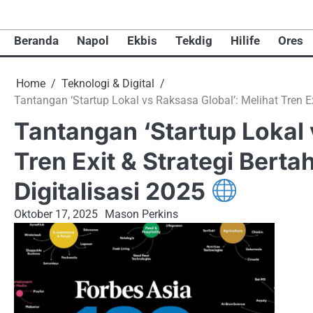
Skip
to
Beranda
Napol
Ekbis
Tekdig
Hilife
Ores
content
Home
Teknologi & Digital
Tantangan ‘Startup Lokal vs Raksasa Global’: Melihat Tren E
Tantangan ‘Startup Lokal 
Tren Exit & Strategi Bert
Digitalisasi 2025
Oktober 17, 2025
Mason Perkins