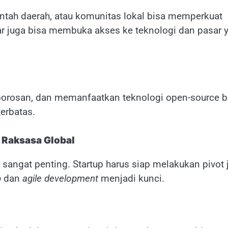
intah daerah, atau komunitas lokal bisa memperkuat
ar juga bisa membuka akses ke teknologi dan pasar 
orosan, dan memanfaatkan teknologi open-source b
erbatas.
s Raksasa Global
 sangat penting. Startup harus siap melakukan pivot 
p
dan
agile development
menjadi kunci.