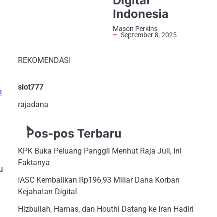
Digital
Indonesia
Mason Perkins
September 8, 2025
REKOMENDASI
slot777
a
rajadana
Pos-pos Terbaru
KPK Buka Peluang Panggil Menhut Raja Juli, Ini
Faktanya
u
IASC Kembalikan Rp196,93 Miliar Dana Korban
Kejahatan Digital
Hizbullah, Hamas, dan Houthi Datang ke Iran Hadiri