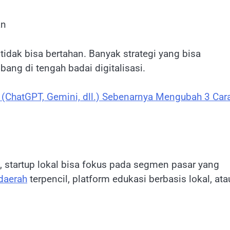
 tidak bisa bertahan. Banyak strategi yang bisa
ang di tengah badai digitalisasi.
f (ChatGPT, Gemini, dll.) Sebenarnya Mengubah 3 Car
, startup lokal bisa fokus pada segmen pasar yang
daerah
terpencil, platform edukasi berbasis lokal, ata