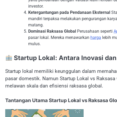
investor.
Ketergantungan pada Pendanaan Eksternal
Sta
mandiri terpaksa melakukan pengurangan kary
matang.
Dominasi Raksasa Global
Perusahaan seperti
A
pasar lokal. Mereka menawarkan
harga
lebih mu
mulus.
Startup Lokal: Antara Inovasi dan
Startup lokal memiliki keunggulan dalam memaha
pasar domestik. Namun Startup Lokal vs Raksasa Gl
melawan skala dan efisiensi raksasa global.
Tantangan Utama Startup Lokal vs Raksasa Glo