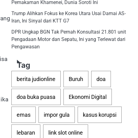
Pemakaman Khamenei, Dunia Soroti Ini
Trump Alihkan Fokus ke Korea Utara Usai Damai AS-
yang
Iran, Ini Sinyal dari KTT G7
DPR Ungkap BGN Tak Pernah Konsultasi 21.801 unit
Pengadaan Motor dan Sepatu, Ini yang Terlewat dari
Pengawasan
isa
Tag
berita judionline
Buruh
doa
doa buka puasa
Ekonomi Digital
jika
emas
impor gula
kasus korupsi
lebaran
link slot online