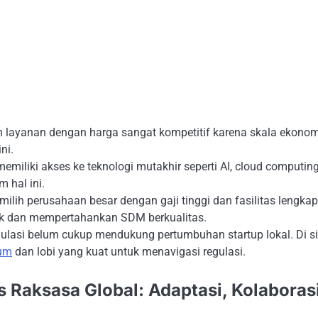
layanan dengan harga sangat kompetitif karena skala ekonom
ni.
miliki akses ke teknologi mutakhir seperti AI, cloud computing
m hal ini.
ilih perusahaan besar dengan gaji tinggi dan fasilitas lengkap
rik dan mempertahankan SDM berkualitas.
ulasi belum cukup mendukung pertumbuhan startup lokal. Di si
um
dan lobi yang kuat untuk menavigasi regulasi.
s Raksasa Global: Adaptasi, Kolaborasi