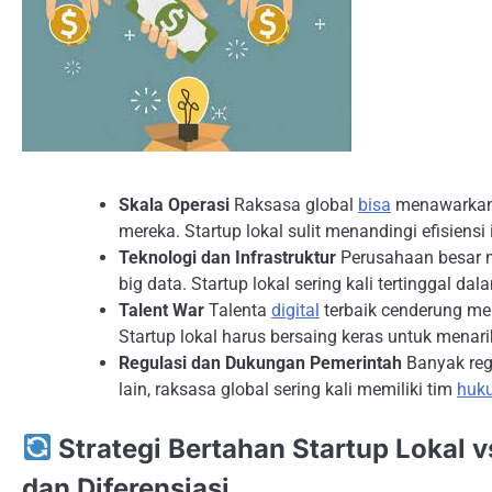
Skala Operasi
Raksasa global
bisa
menawarkan 
mereka. Startup lokal sulit menandingi efisiensi i
Teknologi dan Infrastruktur
Perusahaan besar me
big data. Startup lokal sering kali tertinggal dala
Talent War
Talenta
digital
terbaik cenderung mem
Startup lokal harus bersaing keras untuk mena
Regulasi dan Dukungan Pemerintah
Banyak reg
lain, raksasa global sering kali memiliki tim
huk
Strategi Bertahan Startup Lokal v
dan Diferensiasi