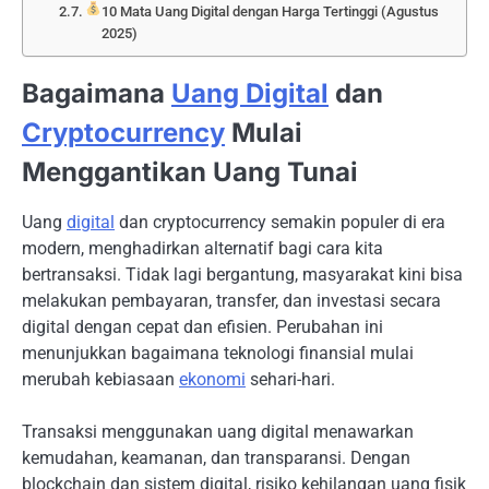
10 Mata Uang Digital dengan Harga Tertinggi (Agustus
2025)
Bagaimana
Uang Digital
dan
Cryptocurrency
Mulai
Menggantikan Uang Tunai
Uang
digital
dan cryptocurrency semakin populer di era
modern, menghadirkan alternatif bagi cara kita
bertransaksi. Tidak lagi bergantung, masyarakat kini bisa
melakukan pembayaran, transfer, dan investasi secara
digital dengan cepat dan efisien. Perubahan ini
menunjukkan bagaimana teknologi finansial mulai
merubah kebiasaan
ekonomi
sehari-hari.
Transaksi menggunakan uang digital menawarkan
kemudahan, keamanan, dan transparansi. Dengan
blockchain dan sistem digital, risiko kehilangan uang fisik