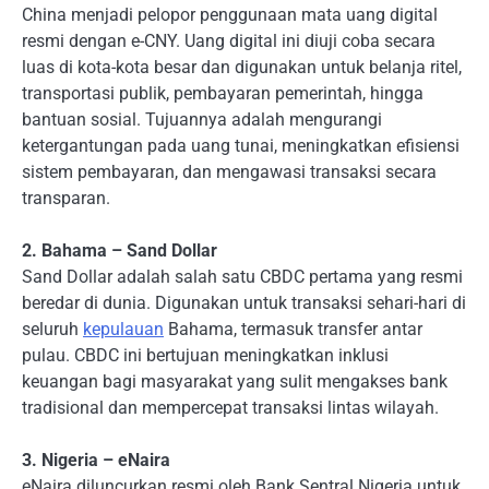
China menjadi pelopor penggunaan mata uang digital
resmi dengan e-CNY. Uang digital ini diuji coba secara
luas di kota-kota besar dan digunakan untuk belanja ritel,
transportasi publik, pembayaran pemerintah, hingga
bantuan sosial. Tujuannya adalah mengurangi
ketergantungan pada uang tunai, meningkatkan efisiensi
sistem pembayaran, dan mengawasi transaksi secara
transparan.
2. Bahama – Sand Dollar
Sand Dollar adalah salah satu CBDC pertama yang resmi
beredar di dunia. Digunakan untuk transaksi sehari-hari di
seluruh
kepulauan
Bahama, termasuk transfer antar
pulau. CBDC ini bertujuan meningkatkan inklusi
keuangan bagi masyarakat yang sulit mengakses bank
tradisional dan mempercepat transaksi lintas wilayah.
3. Nigeria – eNaira
eNaira diluncurkan resmi oleh Bank Sentral Nigeria untuk