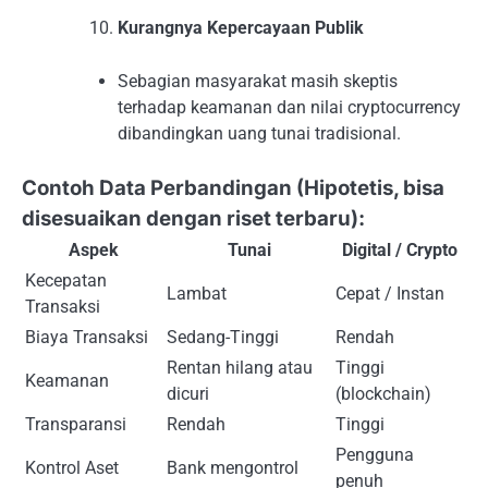
Kurangnya Kepercayaan Publik
Sebagian masyarakat masih skeptis
terhadap keamanan dan nilai cryptocurrency
dibandingkan uang tunai tradisional.
Contoh Data Perbandingan (Hipotetis, bisa
disesuaikan dengan riset terbaru):
Aspek
Tunai
Digital / Crypto
Kecepatan
Lambat
Cepat / Instan
Transaksi
Biaya Transaksi
Sedang-Tinggi
Rendah
Rentan hilang atau
Tinggi
Keamanan
dicuri
(blockchain)
Transparansi
Rendah
Tinggi
Pengguna
Kontrol Aset
Bank mengontrol
penuh